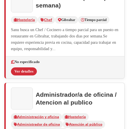
semana)
Hostelería
Chef
Gibraltar
Tiempo parcial
Sanu busca un Chef / Cocinero a tiempo parcial para un puesto en
restaurante en Gibraltar, trabajando dos dias por semana.Se
requiere experiencia previa en cocina, capacidad para trabajar en
equipo, responsabilidad y...
No especificado
Ver detalles
Administrador/a de oficina /
Atencion al publico
Administración y oficina
Hostelería
Administrador de oficina
Atención al público