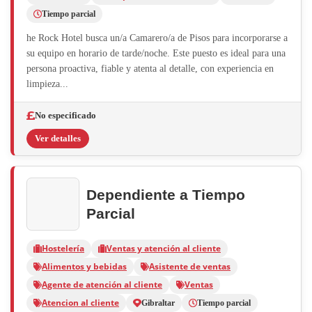
Tiempo parcial
he Rock Hotel busca un/a Camarero/a de Pisos para incorporarse a
su equipo en horario de tarde/noche. Este puesto es ideal para una
persona proactiva, fiable y atenta al detalle, con experiencia en
limpieza...
No especificado
Ver detalles
Dependiente a Tiempo
Parcial
Hostelería
Ventas y atención al cliente
Alimentos y bebidas
Asistente de ventas
Agente de atención al cliente
Ventas
Atencion al cliente
Gibraltar
Tiempo parcial