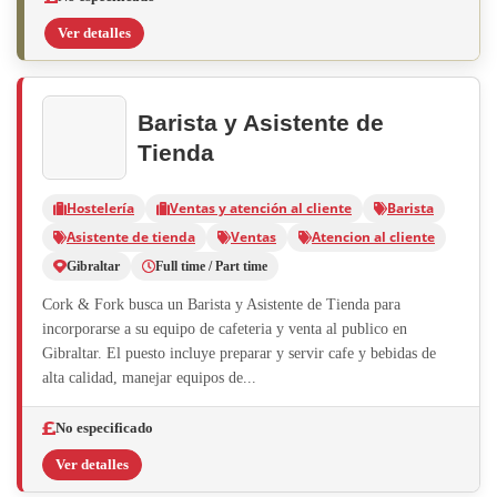
Ver detalles
Barista y Asistente de
Tienda
Hostelería
Ventas y atención al cliente
Barista
Asistente de tienda
Ventas
Atencion al cliente
Gibraltar
Full time / Part time
Cork & Fork busca un Barista y Asistente de Tienda para
incorporarse a su equipo de cafeteria y venta al publico en
Gibraltar. El puesto incluye preparar y servir cafe y bebidas de
alta calidad, manejar equipos de...
No especificado
Ver detalles