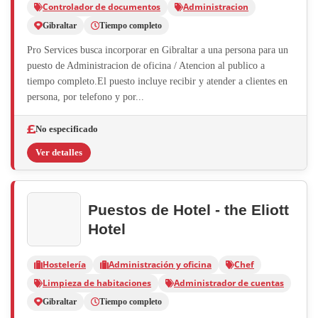
Controlador de documentos
Administracion
Gibraltar
Tiempo completo
Pro Services busca incorporar en Gibraltar a una persona para un
puesto de Administracion de oficina / Atencion al publico a
tiempo completo.El puesto incluye recibir y atender a clientes en
persona, por telefono y por...
No especificado
Ver detalles
Puestos de Hotel - the Eliott
Hotel
Hostelería
Administración y oficina
Chef
Limpieza de habitaciones
Administrador de cuentas
Gibraltar
Tiempo completo