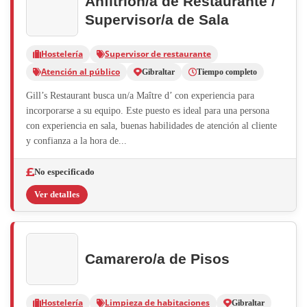
Anfitrión/a de Restaurante /
Supervisor/a de Sala
Hostelería
Supervisor de restaurante
Atención al público
Gibraltar
Tiempo completo
Gill’s Restaurant busca un/a Maître d’ con experiencia para
incorporarse a su equipo. Este puesto es ideal para una persona
con experiencia en sala, buenas habilidades de atención al cliente
y confianza a la hora de...
No especificado
Ver detalles
Camarero/a de Pisos
Hostelería
Limpieza de habitaciones
Gibraltar