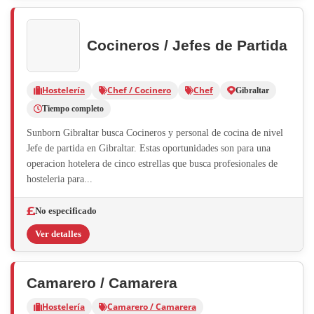
Cocineros / Jefes de Partida
Hostelería
Chef / Cocinero
Chef
Gibraltar
Tiempo completo
Sunborn Gibraltar busca Cocineros y personal de cocina de nivel
Jefe de partida en Gibraltar. Estas oportunidades son para una
operacion hotelera de cinco estrellas que busca profesionales de
hosteleria para...
No especificado
Ver detalles
Camarero / Camarera
Hostelería
Camarero / Camarera