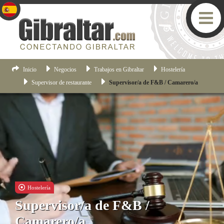
Inicio
Negocios
Trabajos en Gibraltar
Hostelería
Supervisor de restaurante
Supervisor/a de F&B / Camarero/a
Hostelería
Supervisor/a de F&B /
Camarero/a