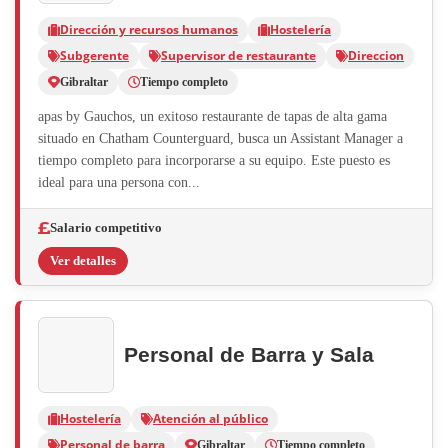
Dirección y recursos humanos
Hostelería
Subgerente
Supervisor de restaurante
Direccion
Gibraltar
Tiempo completo
apas by Gauchos, un exitoso restaurante de tapas de alta gama
situado en Chatham Counterguard, busca un Assistant Manager a
tiempo completo para incorporarse a su equipo. Este puesto es
ideal para una persona con...
Salario competitivo
Ver detalles
Personal de Barra y Sala
Hostelería
Atención al público
Personal de barra
Gibraltar
Tiempo completo