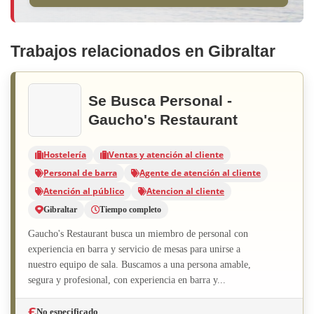
Trabajos relacionados en Gibraltar
Se Busca Personal -
Gaucho's Restaurant
Hostelería
Ventas y atención al cliente
Personal de barra
Agente de atención al cliente
Atención al público
Atencion al cliente
Gibraltar
Tiempo completo
Gaucho's Restaurant busca un miembro de personal con
experiencia en barra y servicio de mesas para unirse a
nuestro equipo de sala. Buscamos a una persona amable,
segura y profesional, con experiencia en barra y...
No especificado