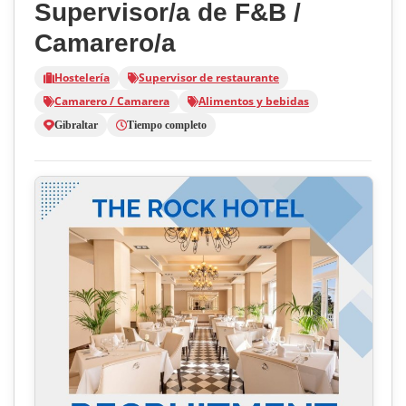
Supervisor/a de F&B /
Camarero/a
Hostelería
Supervisor de restaurante
Camarero / Camarera
Alimentos y bebidas
Gibraltar
Tiempo completo