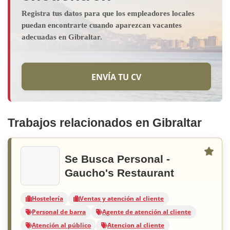
Registra tus datos para que los empleadores locales
puedan encontrarte cuando aparezcan vacantes
adecuadas en Gibraltar.
ENVÍA TU CV
Trabajos relacionados en Gibraltar
Se Busca Personal -
Gaucho's Restaurant
Hostelería
Ventas y atención al cliente
Personal de barra
Agente de atención al cliente
Atención al público
Atencion al cliente