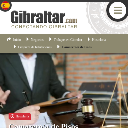
Inicio
Negocios
Trabajos en Gibraltar
Hostelería
Limpieza de habitaciones
Camarero/a de Pisos
Hostelería
Camarero/a de Pisos