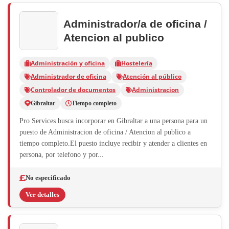
Administrador/a de oficina /
Atencion al publico
Administración y oficina
Hostelería
Administrador de oficina
Atención al público
Controlador de documentos
Administracion
Gibraltar
Tiempo completo
Pro Services busca incorporar en Gibraltar a una persona para un
puesto de Administracion de oficina / Atencion al publico a
tiempo completo.El puesto incluye recibir y atender a clientes en
persona, por telefono y por...
No especificado
Ver detalles