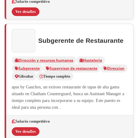
Salario competitivo
Ver detalles
Subgerente de Restaurante
Dirección y recursos humanos
Hostelería
Subgerente
Supervisor de restaurante
Direccion
Gibraltar
Tiempo completo
apas by Gauchos, un exitoso restaurante de tapas de alta gama
situado en Chatham Counterguard, busca un Assistant Manager a
tiempo completo para incorporarse a su equipo. Este puesto es
ideal para una persona con...
Salario competitivo
Ver detalles