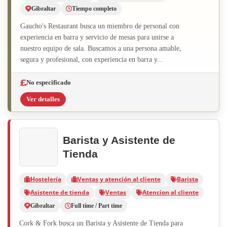
Gibraltar
Tiempo completo
Gaucho's Restaurant busca un miembro de personal con
experiencia en barra y servicio de mesas para unirse a
nuestro equipo de sala. Buscamos a una persona amable,
segura y profesional, con experiencia en barra y...
No especificado
Ver detalles
Barista y Asistente de
Tienda
Hostelería
Ventas y atención al cliente
Barista
Asistente de tienda
Ventas
Atencion al cliente
Gibraltar
Full time / Part time
Cork & Fork busca un Barista y Asistente de Tienda para