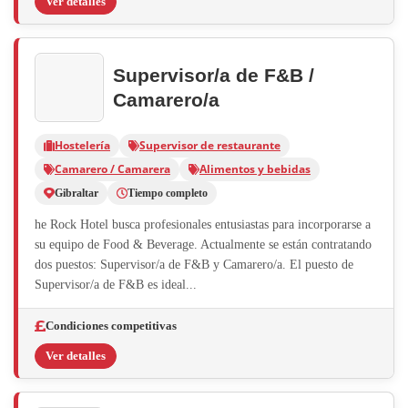
Ver detalles
Supervisor/a de F&B /
Camarero/a
Hostelería
Supervisor de restaurante
Camarero / Camarera
Alimentos y bebidas
Gibraltar
Tiempo completo
he Rock Hotel busca profesionales entusiastas para incorporarse a
su equipo de Food & Beverage. Actualmente se están contratando
dos puestos: Supervisor/a de F&B y Camarero/a. El puesto de
Supervisor/a de F&B es ideal...
Condiciones competitivas
Ver detalles