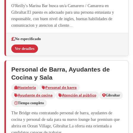
O'Reilly's Marina Bar busca un/a Camarero / Camarera en
Gibraltar.El puesto es adecuado para una persona entusiasta y
responsable, con buen nivel de ingles, buenas habilidades de
comunicacion y atencion al cliente...
No especificado
Ver detalles
Personal de Barra, Ayudantes de
Cocina y Sala
Hostelería
Personal de barra
Ayudante de cocina
Atención al público
Gibraltar
Tiempo completo
The Bridge esta contratando personal de barra, ayudantes de
cocina y personal de sala para su nuevo lounge bar premium que
abrira en Ocean Village, Gibraltar.La oferta esta orientada a
candidatos capaces de trabajar...