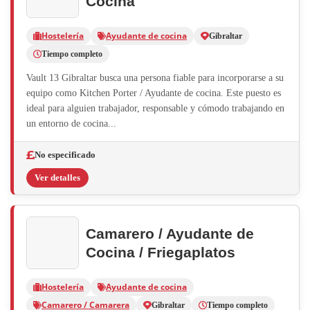
Cocina
Hostelería
Ayudante de cocina
Gibraltar
Tiempo completo
Vault 13 Gibraltar busca una persona fiable para incorporarse a su
equipo como Kitchen Porter / Ayudante de cocina. Este puesto es
ideal para alguien trabajador, responsable y cómodo trabajando en
un entorno de cocina...
No especificado
Ver detalles
Camarero / Ayudante de
Cocina / Friegaplatos
Hostelería
Ayudante de cocina
Camarero / Camarera
Gibraltar
Tiempo completo