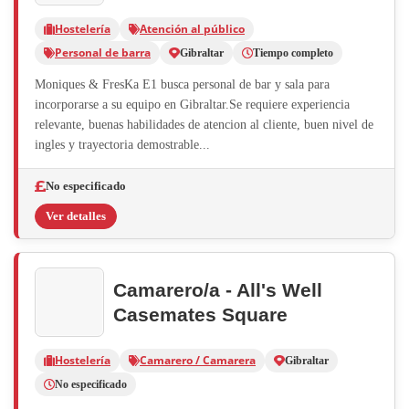
Hostelería
Atención al público
Personal de barra
Gibraltar
Tiempo completo
Moniques & FresKa E1 busca personal de bar y sala para
incorporarse a su equipo en Gibraltar.Se requiere experiencia
relevante, buenas habilidades de atencion al cliente, buen nivel de
ingles y trayectoria demostrable...
No especificado
Ver detalles
Camarero/a - All's Well
Casemates Square
Hostelería
Camarero / Camarera
Gibraltar
No especificado