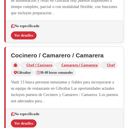
de alimentacion y retail en Gibraltar.Hay puestos disponibles a
tiempo completo, parcial o con modalidad flexible, con funciones
que incluyen preparacion...
No especificado
Ver detalles
Cocinero / Camarero / Camarera
Chef / Cocinero
Camarero / Camarera
Chef
Gibraltar
30-40 horas semanales
Vault 13 busca personas entusiastas y fiables para incorporarse a
su equipo de restaurante en Gibraltar.Las oportunidades actuales
incluyen puestos de Cocinero y Camarero / Camarera. Los puestos
son adecuados para...
No especificado
Ver detalles