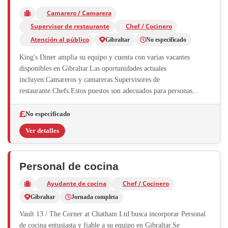
Camarero / Camarera
Supervisor de restaurante
Chef / Cocinero
Atención al público
Gibraltar
No especificado
King's Diner amplia su equipo y cuenta con varias vacantes
disponibles en Gibraltar.Las oportunidades actuales
incluyen:Camareros y camareras.Supervisores de
restaurante.Chefs.Estos puestos son adecuados para personas...
No especificado
Ver detalles
Personal de cocina
Ayudante de cocina
Chef / Cocinero
Gibraltar
Jornada completa
Vault 13 / The Corner at Chatham Ltd busca incorporar Personal
de cocina entusiasta y fiable a su equipo en Gibraltar.Se