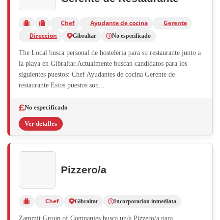
Chef
Ayudante de cocina
Gerente
Direccion
Gibraltar
No especificado
The Local busca personal de hosteleria para su restaurante junto a
la playa en Gibraltar.Actualmente buscan candidatos para los
siguientes puestos: Chef Ayudantes de cocina Gerente de
restaurante Estos puestos son...
No especificado
Ver detalles
Pizzero/a
Chef
Gibraltar
Incorporacion inmediata
Zammit Group of Companies busca un/a Pizzero/a para