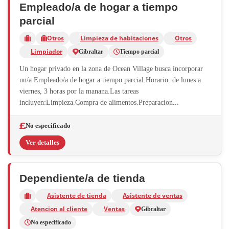
Empleado/a de hogar a tiempo
parcial
Otros
Limpieza de habitaciones
Otros
Limpiador
Gibraltar
Tiempo parcial
Un hogar privado en la zona de Ocean Village busca incorporar
un/a Empleado/a de hogar a tiempo parcial.Horario: de lunes a
viernes, 3 horas por la manana.Las tareas
incluyen:Limpieza.Compra de alimentos.Preparacion...
No especificado
Ver detalles
Dependiente/a de tienda
Asistente de tienda
Asistente de ventas
Atencion al cliente
Ventas
Gibraltar
No especificado