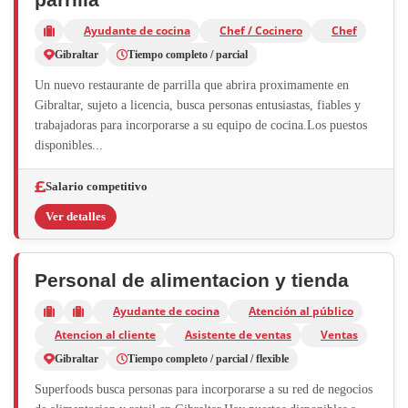
Ayudante de cocina
Chef / Cocinero
Chef
Gibraltar
Tiempo completo / parcial
Un nuevo restaurante de parrilla que abrira proximamente en
Gibraltar, sujeto a licencia, busca personas entusiastas, fiables y
trabajadoras para incorporarse a su equipo de cocina.Los puestos
disponibles...
Salario competitivo
Ver detalles
Personal de alimentacion y tienda
Ayudante de cocina
Atención al público
Atencion al cliente
Asistente de ventas
Ventas
Gibraltar
Tiempo completo / parcial / flexible
Superfoods busca personas para incorporarse a su red de negocios