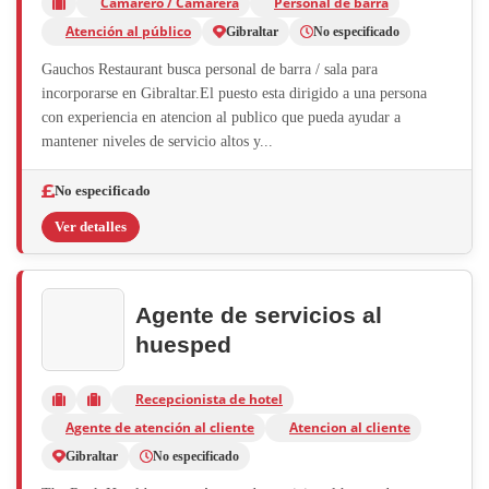
Camarero / Camarera
Personal de barra
Atención al público
Gibraltar
No especificado
Gauchos Restaurant busca personal de barra / sala para
incorporarse en Gibraltar.El puesto esta dirigido a una persona
con experiencia en atencion al publico que pueda ayudar a
mantener niveles de servicio altos y...
No especificado
Ver detalles
Agente de servicios al
huesped
Recepcionista de hotel
Agente de atención al cliente
Atencion al cliente
Gibraltar
No especificado