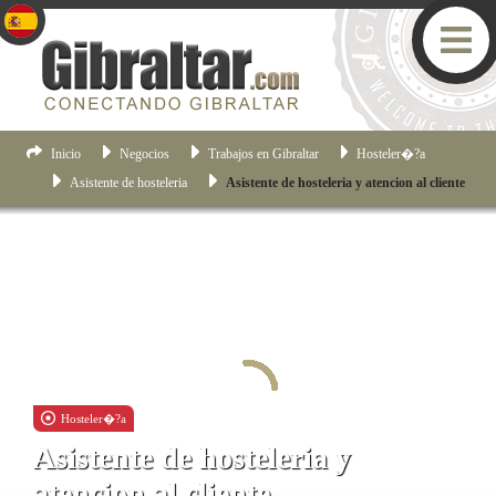
Inicio
Negocios
Trabajos en Gibraltar
Hosteler�?­a
Asistente de hosteleria
Asistente de hosteleria y atencion al cliente
Hosteler�?­a
Asistente de hosteleria y
atencion al cliente