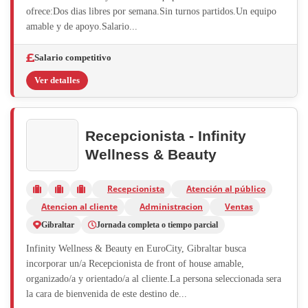
ofrece:Dos dias libres por semana.Sin turnos partidos.Un equipo
amable y de apoyo.Salario...
Salario competitivo
Ver detalles
Recepcionista - Infinity
Wellness & Beauty
Recepcionista
Atención al público
Atencion al cliente
Administracion
Ventas
Gibraltar
Jornada completa o tiempo parcial
Infinity Wellness & Beauty en EuroCity, Gibraltar busca
incorporar un/a Recepcionista de front of house amable,
organizado/a y orientado/a al cliente.La persona seleccionada sera
la cara de bienvenida de este destino de...