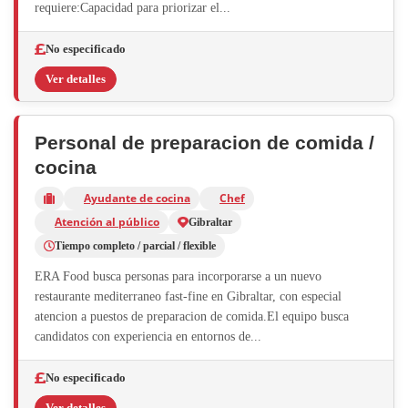
requiere:Capacidad para priorizar el...
No especificado
Ver detalles
Personal de preparacion de comida /
cocina
Ayudante de cocina
Chef
Atención al público
Gibraltar
Tiempo completo / parcial / flexible
ERA Food busca personas para incorporarse a un nuevo
restaurante mediterraneo fast-fine en Gibraltar, con especial
atencion a puestos de preparacion de comida.El equipo busca
candidatos con experiencia en entornos de...
No especificado
Ver detalles