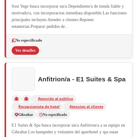
Sosi Vege busca incorporar un/a Dependiente/a de tienda fiable y
motivado/a, con incorporacion inmediata disponible.Las funciones
principales incluyen:Atender a clientes.Reponer
estanterias.Preparar pedidos de...
No especificado
Ver detalles
Anfitrion/a - E1 Suites & Spa
Atención al público
Recepcionista de hotel
Atencion al cliente
Gibraltar
No especificado
E1 Suites & Spa busca incorporar un/a Anfitrion/a a su equipo en
Gibraltar.Los huespedes y visitantes del aparthotel y spa estan