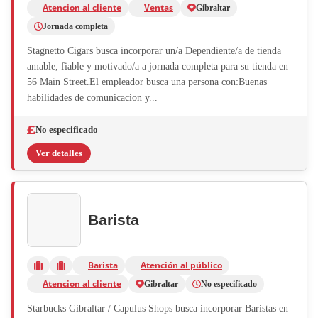
Atencion al cliente
Ventas
Gibraltar
Jornada completa
Stagnetto Cigars busca incorporar un/a Dependiente/a de tienda
amable, fiable y motivado/a a jornada completa para su tienda en
56 Main Street.El empleador busca una persona con:Buenas
habilidades de comunicacion y...
No especificado
Ver detalles
Barista
Barista
Atención al público
Atencion al cliente
Gibraltar
No especificado
Starbucks Gibraltar / Capulus Shops busca incorporar Baristas en