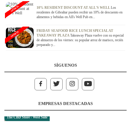
OFERTA
10% RESIDENT DISCOUNT AT ALL'S WELL
Los
residentes de Gibraltar pueden recibir un 10% de descuento en
alimentos y bebidas en All's Well Pub en...
FRIDAY SEAFOOD RICE LUNCH SPECIAL AT
OFERTA
TAKEAWAY PLAZA
Takeaway Plaza vuelve con su especial
de almuerzo de los viernes: su popular arroz de marisco, recién
preparado y...
SÍGUENOS
EMPRESAS DESTACADAS
The CBD Store - West Side