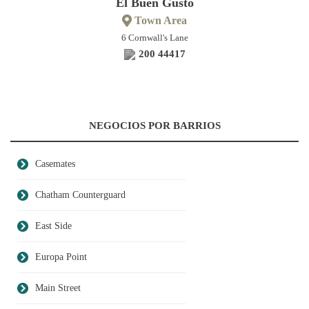
El Buen Gusto
Town Area
6 Cornwall's Lane
200 44417
NEGOCIOS POR BARRIOS
Casemates
Chatham Counterguard
East Side
Europa Point
Main Street