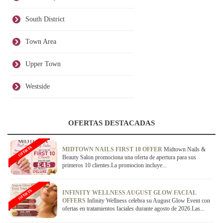
South District
Town Area
Upper Town
Westside
OFERTAS DESTACADAS
OFERTA
MIDTOWN NAILS FIRST 10 OFFER
Midtown Nails &
Beauty Salon promociona una oferta de apertura para sus
primeros 10 clientes.La promocion incluye...
OFERTA
INFINITY WELLNESS AUGUST GLOW FACIAL
OFFERS
Infinity Wellness celebra su August Glow Event con
ofertas en tratamientos faciales durante agosto de 2026.Las...