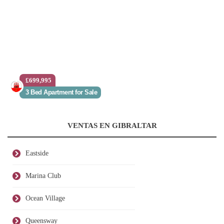
£699,995
3 Bed Apartment for Sale
VENTAS EN GIBRALTAR
Eastside
Marina Club
Ocean Village
Queensway