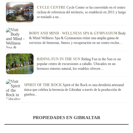
CYCLE CENTRE
Cycle Center se ha convertido en el centro
ciclista de referencia del territorio, se estableció en 2011 y luego
se trasladó a un...
BODY AND MIND - WELLNESS SPA & GYMNASIUM
Body
& Mind Wellness Spa & Gymnasium reúne una amplia gama de
servicios de bienestar, fitness y recuperación en un centro exclus...
RIDING FUN IN THE SUN
Riding Fun in the Sun es un
popular centro de excursiones a caballo. Ubicados en un
hermoso entorno natural, los establos ofrecen ...
SPIRIT OF THE ROCK
Spirit of the Rock es una destilería artesanal
única que celebra la herencia de Gibraltar a través de la producción de
ginebra...
PROPIEDADES EN GIBRALTAR