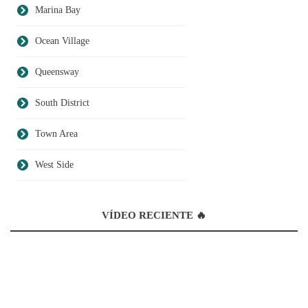
Marina Bay
Ocean Village
Queensway
South District
Town Area
West Side
VÍDEO RECIENTE 🔥