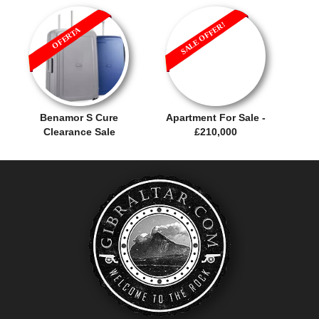
SALE OFFER!
OFERTA
Benamor S Cure
Apartment For Sale -
Clearance Sale
£210,000