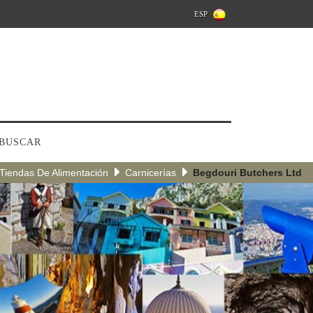
ESP
BUSCAR
Tiendas De Alimentación
Carnicerías
Begdouri Butchers Ltd