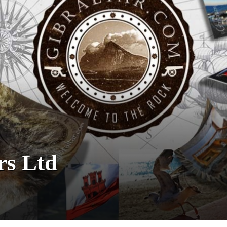
rs Ltd