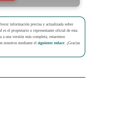
frecer información precisa y actualizada sobre
 es el propietario o representante oficial de esta
cha a una versión más completa, estaremos
on nosotros mediante el
siguiente enlace
. ¡Gracias