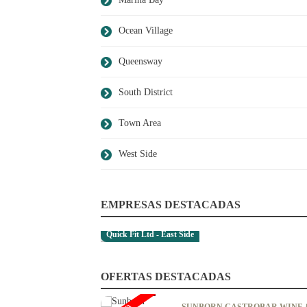
Ocean Village
Queensway
South District
Town Area
West Side
EMPRESAS DESTACADAS
Quick Fit Ltd - East Side
OFERTAS DESTACADAS