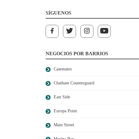
SÍGUENOS
NEGOCIOS POR BARRIOS
Casemates
Chatham Counterguard
East Side
Europa Point
Main Street
Marina Bay