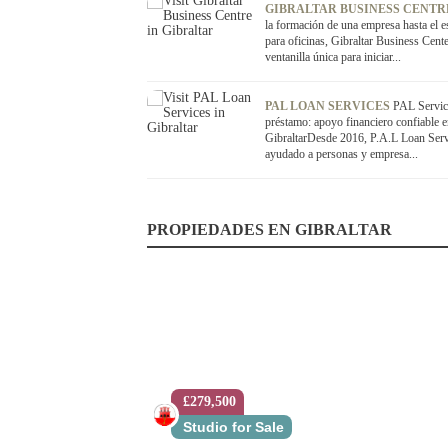
GIBRALTAR BUSINESS CENT
la formación de una empresa hasta el e
para oficinas, Gibraltar Business Cente
ventanilla única para iniciar...
PAL LOAN SERVICES
PAL Servic
préstamo: apoyo financiero confiable 
GibraltarDesde 2016, P.A.L Loan Serv
ayudado a personas y empresa...
PROPIEDADES EN GIBRALTAR
£279,500
Studio for Sale