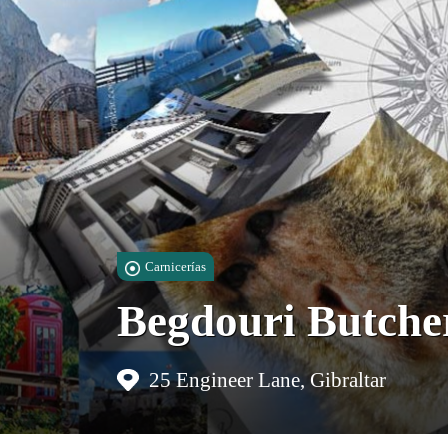
Carnicerías
Begdouri Butche
25 Engineer Lane, Gibraltar