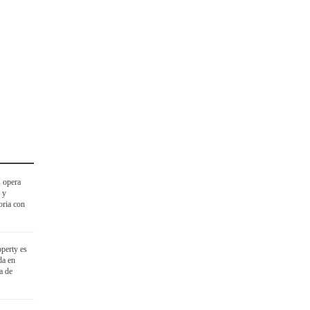
 opera
 y
oria con
perty es
da en
a de