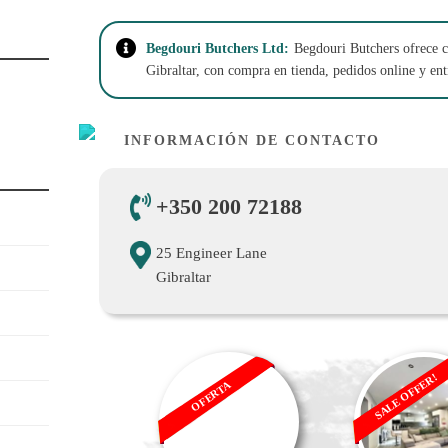
Begdouri Butchers Ltd:
Begdouri Butchers ofrece c
Gibraltar, con compra en tienda, pedidos online y en
INFORMACIÓN DE CONTACTO
+350 200 72188
25 Engineer Lane
Gibraltar
SALE OFFER!
OFERTA