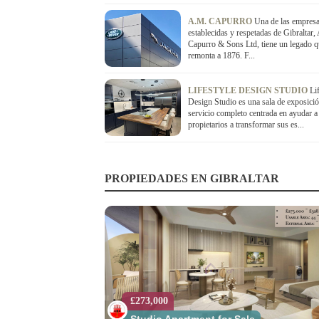
A.M. CAPURRO
Una de las empres
establecidas y respetadas de Gibraltar,
Capurro & Sons Ltd, tiene un legado q
remonta a 1876. F...
LIFESTYLE DESIGN STUDIO
Li
Design Studio es una sala de exposici
servicio completo centrada en ayudar a
propietarios a transformar sus es...
PROPIEDADES EN GIBRALTAR
£273,000