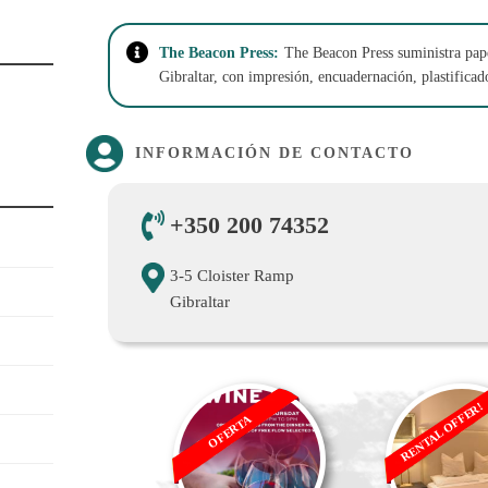
The Beacon Press:
The Beacon Press suministra pape
Gibraltar, con impresión, encuadernación, plastificad
INFORMACIÓN DE CONTACTO
+350 200 74352
3-5 Cloister Ramp
Gibraltar
RENTAL OFFER!
OFERTA