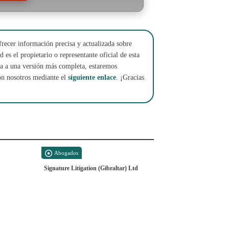
frecer información precisa y actualizada sobre
 es el propietario o representante oficial de esta
cha a una versión más completa, estaremos
on nosotros mediante el
siguiente enlace
. ¡Gracias
Abogados
Signature Litigation (Gibraltar) Ltd