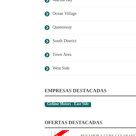
Ocean Village
Queensway
South District
Town Area
West Side
EMPRESAS DESTACADAS
Gedime Motors - East Side
OFERTAS DESTACADAS