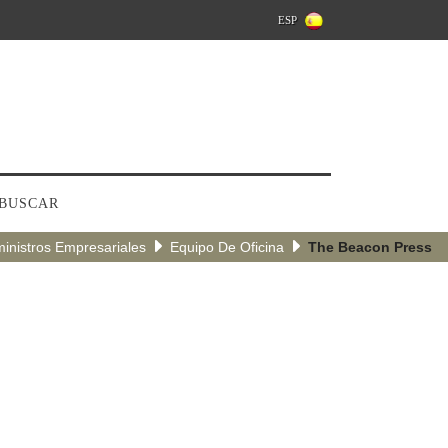
ESP
BUSCAR
inistros Empresariales
Equipo De Oficina
The Beacon Press