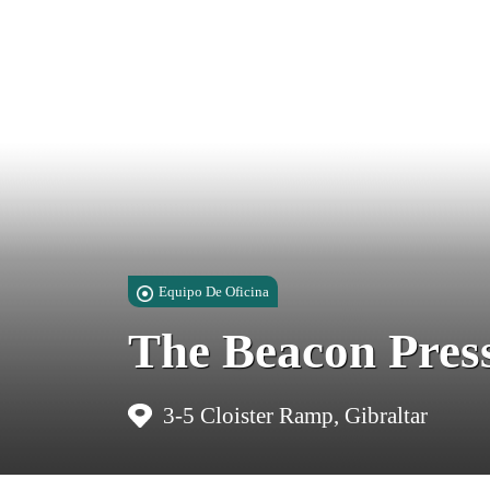
Equipo De Oficina
The Beacon Pres
3-5 Cloister Ramp, Gibraltar