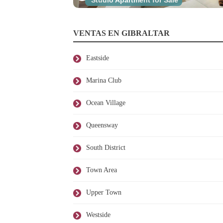
Studio Apartment for Sale
VENTAS EN GIBRALTAR
Eastside
Marina Club
Ocean Village
Queensway
South District
Town Area
Upper Town
Westside