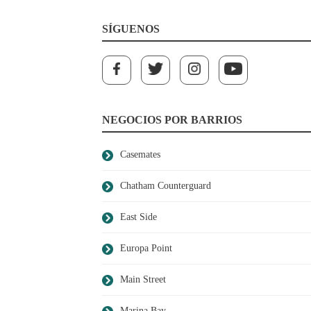
SÍGUENOS
NEGOCIOS POR BARRIOS
Casemates
Chatham Counterguard
East Side
Europa Point
Main Street
Marina Bay