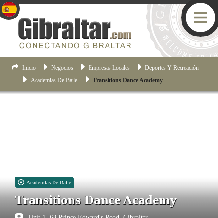
Inicio
Negocios
Empresas Locales
Deportes Y Recreación
Academias De Baile
Transitions Dance Academy
Academias De Baile
Transitions Dance Academy
Unit 1, 68 Prince Edward's Road, Gibraltar