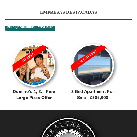
EMPRESAS DESTACADAS
Storage Solutions - West Side
SALE OFFER!
OFERTA
Domino's 1, 2... Free
2 Bed Apartment For
Large Pizza Offer
Sale - £365,000