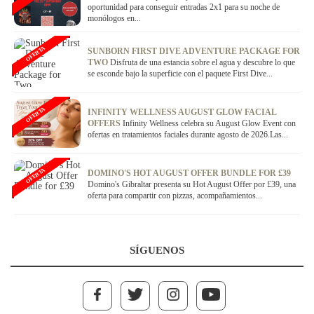
oportunidad para conseguir entradas 2x1 para su noche de
monólogos en...
OFERTA
SUNBORN FIRST DIVE ADVENTURE PACKAGE FOR
TWO
Disfruta de una estancia sobre el agua y descubre lo que
se esconde bajo la superficie con el paquete First Dive...
OFERTA
INFINITY WELLNESS AUGUST GLOW FACIAL
OFFERS
Infinity Wellness celebra su August Glow Event con
ofertas en tratamientos faciales durante agosto de 2026.Las...
OFERTA
DOMINO'S HOT AUGUST OFFER BUNDLE FOR £39
Domino's Gibraltar presenta su Hot August Offer por £39, una
oferta para compartir con pizzas, acompañamientos...
SÍGUENOS