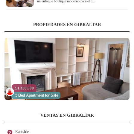
un enfoque boutique moderno para el c...
PROPIEDADES EN GIBRALTAR
£1,350,000
5 Bed Apartment for Sale
VENTAS EN GIBRALTAR
Eastside