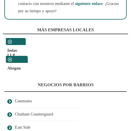
contacto con nosotros mediante el
siguiente enlace
. ¡Gracias
por su tiempo y apoyo!
MÁS EMPRESAS LOCALES
Finanzas
Isolas
LLP
Contratistas
Abegon
De
Construcción
NEGOCIOS POR BARRIOS
Casemates
Chatham Counterguard
East Side