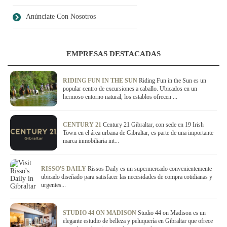
Anúnciate Con Nosotros
EMPRESAS DESTACADAS
RIDING FUN IN THE SUN
Riding Fun in the Sun es un
popular centro de excursiones a caballo. Ubicados en un
hermoso entorno natural, los establos ofrecen ...
CENTURY 21
Century 21 Gibraltar, con sede en 19 Irish
Town en el área urbana de Gibraltar, es parte de una importante
marca inmobiliaria int...
RISSO'S DAILY
Rissos Daily es un supermercado convenientemente
ubicado diseñado para satisfacer las necesidades de compra cotidianas y
urgentes...
STUDIO 44 ON MADISON
Studio 44 on Madison es un
elegante estudio de belleza y peluquería en Gibraltar que ofrece