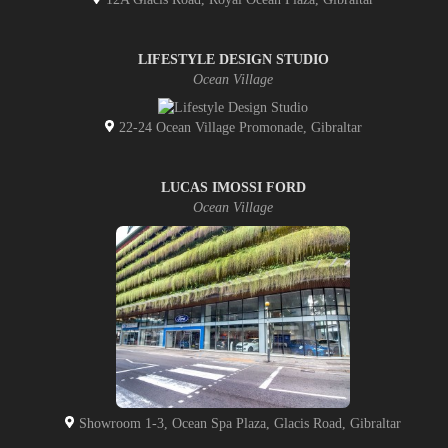
LIFESTYLE DESIGN STUDIO
Ocean Village
22-24 Ocean Village Promonade, Gibraltar
LUCAS IMOSSI FORD
Ocean Village
Showroom 1-3, Ocean Spa Plaza, Glacis Road, Gibraltar