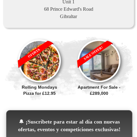
Unit 1
68 Prince Edward's Road
Gibraltar
SALE OFFER!
OFERTA
Rolling Mondays
Apartment For Sale -
Pizza for £12.95
£289,000
🔔
¡Suscríbete para estar al día con nuevas
ofertas, eventos y competiciones exclusivas!