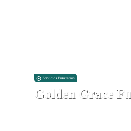
Servicios Funerarios
Golden Grace Fu
Suite 1 1, 28 John Mackintosh Squa