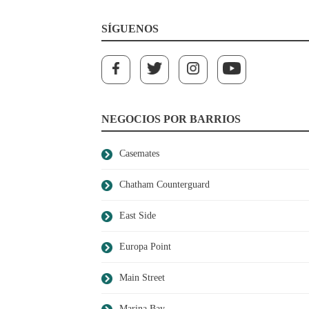
SÍGUENOS
NEGOCIOS POR BARRIOS
Casemates
Chatham Counterguard
East Side
Europa Point
Main Street
Marina Bay