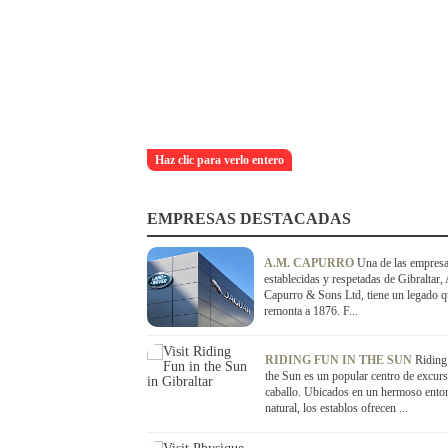
Haz clic para verlo entero
EMPRESAS DESTACADAS
A.M. CAPURRO
Una de las empres
establecidas y respetadas de Gibraltar,
Capurro & Sons Ltd, tiene un legado q
remonta a 1876. F...
RIDING FUN IN THE SUN
Riding
the Sun es un popular centro de excurs
caballo. Ubicados en un hermoso ento
natural, los establos ofrecen ...