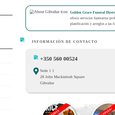
Golden Grace Funeral Direct
ofrece servicios funerarios pr
planificación y arreglos a las f
INFORMACIÓN DE CONTACTO
+350 560 00524
Suite 1 1
28 John Mackintosh Square
Gibraltar
SALE OFFER!
OFERTA