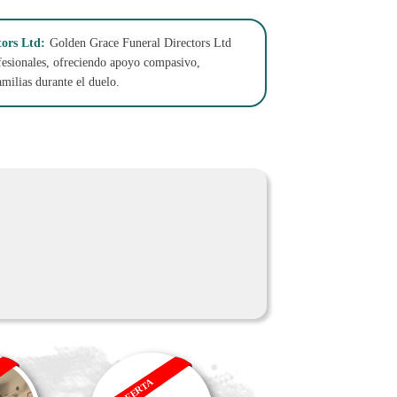
ors Ltd:
Golden Grace Funeral Directors Ltd
ofesionales, ofreciendo apoyo compasivo,
amilias durante el duelo.
OFERTA