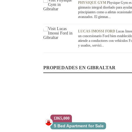
PHYSIQUE GYM
Physique Gym es
gimnasio integral diseñado para ayudar
principiantes como a atletas ocasionale
avanzados. El gimnas...
LUCAS IMOSSI FORD
Lucas Imos
un concesionario Ford bien establecid
atiende a conductores con vehículos F
y usados, servici...
PROPIEDADES EN GIBRALTAR
£865,000
5 Bed Apartment for Sale