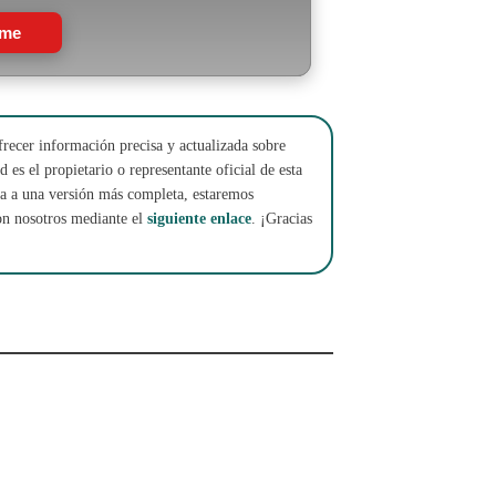
rme
frecer información precisa y actualizada sobre
 es el propietario o representante oficial de esta
cha a una versión más completa, estaremos
on nosotros mediante el
siguiente enlace
. ¡Gracias