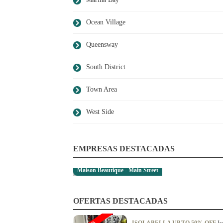
Ocean Village
Queensway
South District
Town Area
West Side
EMPRESAS DESTACADAS
Maison Beautique - Main Street
OFERTAS DESTACADAS