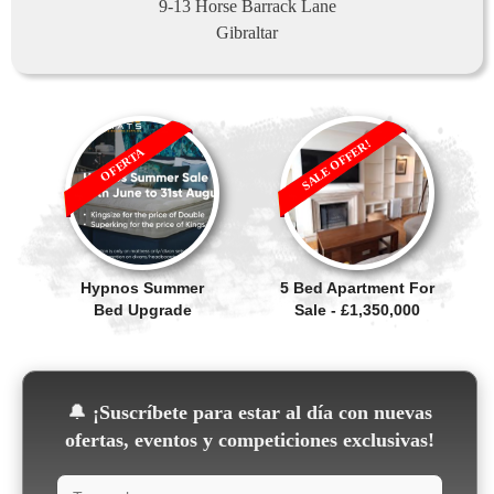
9-13 Horse Barrack Lane
Gibraltar
SALE OFFER!
OFERTA
Hypnos Summer
5 Bed Apartment For
Bed Upgrade
Sale - £1,350,000
🔔
¡Suscríbete para estar al día con nuevas
ofertas, eventos y competiciones exclusivas!