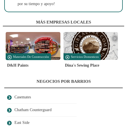
por su tiempo y apoyo!
MÁS EMPRESAS LOCALES
Materiales De Construcción
Servicios Domesticos
D&H Paints
Dina's Sewing Place
NEGOCIOS POR BARRIOS
Casemates
Chatham Counterguard
East Side