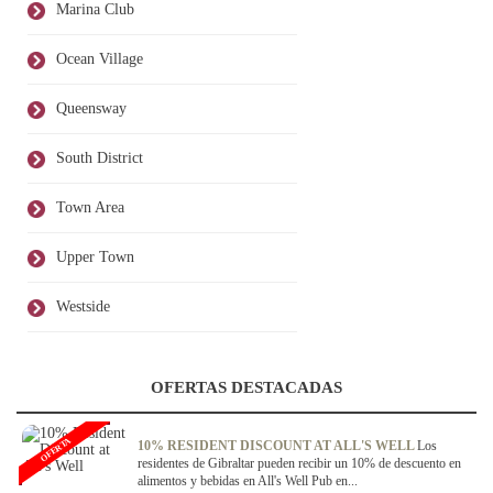
Marina Club
Ocean Village
Queensway
South District
Town Area
Upper Town
Westside
OFERTAS DESTACADAS
OFERTA
10% RESIDENT DISCOUNT AT ALL'S WELL
Los
residentes de Gibraltar pueden recibir un 10% de descuento en
alimentos y bebidas en All's Well Pub en...