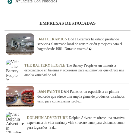
Anúnciate Con Nosotros
EMPRESAS DESTACADAS
D&H CERAMICS
D&H Ceramics ha estado prestando
servicios al mercado local de construcción y mejoras para el
hogar desde 1981. Durante cuatro d�...
THE BATTERY PEOPLE
The Battery People es un minorista
especializado en baterías y accesorios para automóviles que ofrece una
amplia variedad de sol...
D&H PAINTS
D&H Paints es un especialista en pintura
dedicado que ofrece una amplia gama de productos diseñados
tanto para comerciantes profe...
DOLPHIN ADVENTURE
Dolphin Adventure ofrece una atractiva
experiencia de vida marina y vida silvestre tanto para visitantes como
para lugareños. Sal...