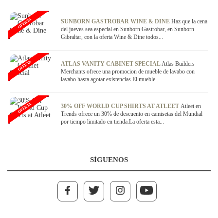
OFERTA
SUNBORN GASTROBAR WINE & DINE
Haz que la cena
del jueves sea especial en Sunborn Gastrobar, en Sunborn
Gibraltar, con la oferta Wine & Dine todos...
OFERTA
ATLAS VANITY CABINET SPECIAL
Atlas Builders
Merchants ofrece una promocion de mueble de lavabo con
lavabo hasta agotar existencias.El mueble...
OFERTA
30% OFF WORLD CUP SHIRTS AT ATLEET
Atleet en
Trends ofrece un 30% de descuento en camisetas del Mundial
por tiempo limitado en tienda.La oferta esta...
SÍGUENOS