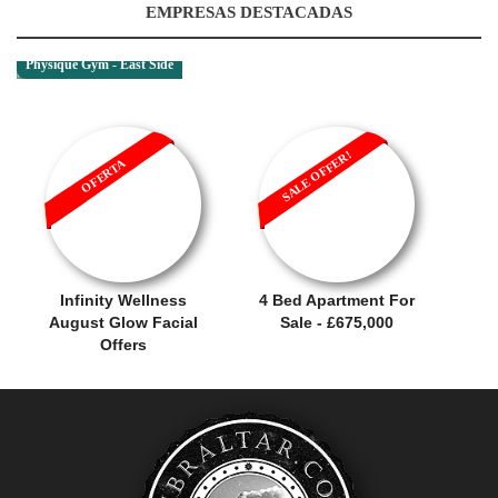
EMPRESAS DESTACADAS
Physique Gym - East Side
SALE OFFER!
OFERTA
Infinity Wellness
4 Bed Apartment For
August Glow Facial
Sale - £675,000
Offers