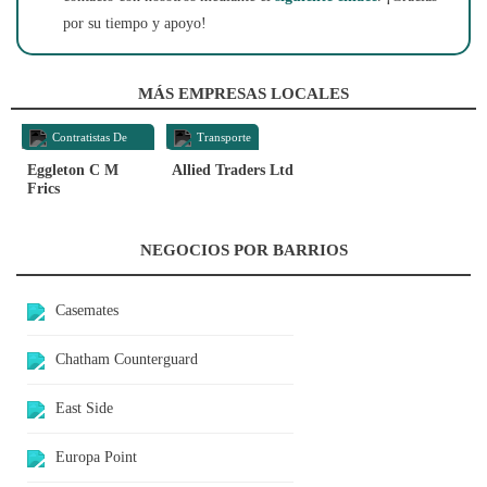
por su tiempo y apoyo!
MÁS EMPRESAS LOCALES
Contratistas De
Transporte
Construcción
Eggleton C M
Allied Traders Ltd
Frics
NEGOCIOS POR BARRIOS
Casemates
Chatham Counterguard
East Side
Europa Point