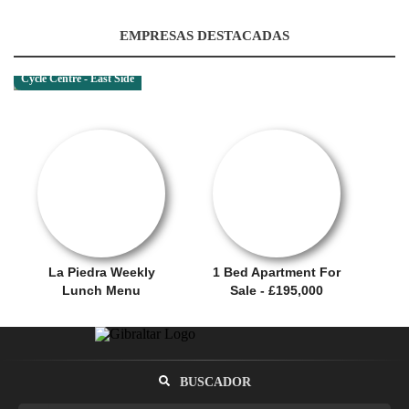
EMPRESAS DESTACADAS
Cycle Centre - East Side
SALE OFFER!
OFERTA
La Piedra Weekly
1 Bed Apartment For
Lunch Menu
Sale - £195,000
BUSCADOR