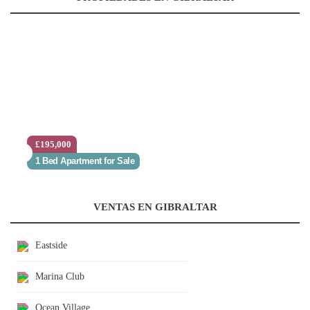
£195,000
1 Bed Apartment for Sale
VENTAS EN GIBRALTAR
Eastside
Marina Club
Ocean Village