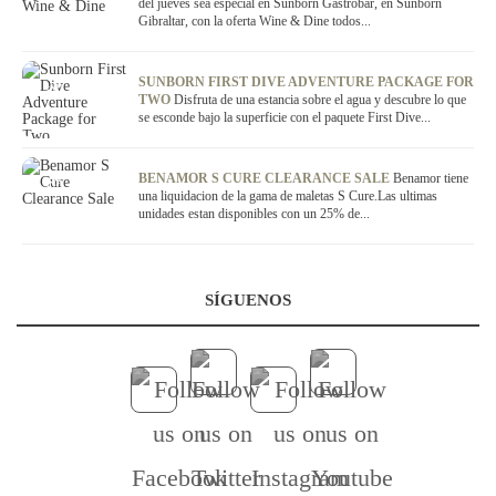
del jueves sea especial en Sunborn Gastrobar, en Sunborn
Gibraltar, con la oferta Wine & Dine todos...
OFERTA
SUNBORN FIRST DIVE ADVENTURE PACKAGE FOR
TWO
Disfruta de una estancia sobre el agua y descubre lo que
se esconde bajo la superficie con el paquete First Dive...
OFERTA
BENAMOR S CURE CLEARANCE SALE
Benamor tiene
una liquidacion de la gama de maletas S Cure.Las ultimas
unidades estan disponibles con un 25% de...
SÍGUENOS