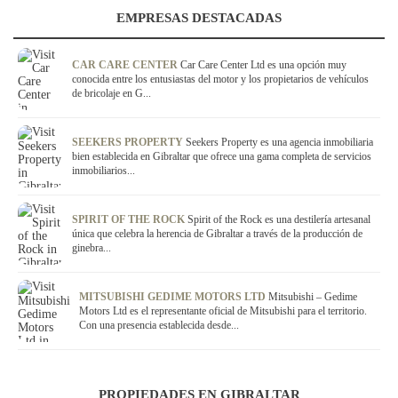
EMPRESAS DESTACADAS
CAR CARE CENTER
Car Care Center Ltd es una opción muy
conocida entre los entusiastas del motor y los propietarios de vehículos
de bricolaje en G...
SEEKERS PROPERTY
Seekers Property es una agencia inmobiliaria
bien establecida en Gibraltar que ofrece una gama completa de servicios
inmobiliarios...
SPIRIT OF THE ROCK
Spirit of the Rock es una destilería artesanal
única que celebra la herencia de Gibraltar a través de la producción de
ginebra...
MITSUBISHI GEDIME MOTORS LTD
Mitsubishi – Gedime
Motors Ltd es el representante oficial de Mitsubishi para el territorio.
Con una presencia establecida desde...
PROPIEDADES EN GIBRALTAR