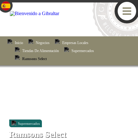
Inicio
Negocios
Empresas Locales
Tiendas De Alimentación
Supermercados
Ramsons Select
Supermercados
Ramsons Select