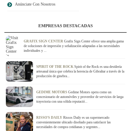
Anúnciate Con Nosotros
EMPRESAS DESTACADAS
GRAFIX SIGN CENTER
Grafix Sign Center ofrece una amplia gama
de soluciones de impresión y señalización adaptadas a las necesidades
individuales y ...
SPIRIT OF THE ROCK
Spirit of the Rock es una destilería
artesanal única que celebra la herencia de Gibraltar a través de la
producción de ginebra...
GEDIME MOTORS
Gedime Motors opera como un
concesionario de automóviles y proveedor de servicios de larga
trayectoria con una sólida reputació...
RISSO'S DAILY
Rissos Daily es un supermercado
convenientemente ubicado diseñado para satisfacer las
necesidades de compra cotidianas y urgentes...