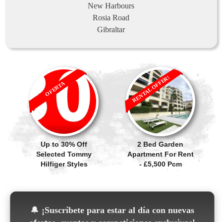
New Harbours
Rosia Road
Gibraltar
RENTAL OFFER!
OFERTA
Up to 30% Off
2 Bed Garden
Selected Tommy
Apartment For Rent
Hilfiger Styles
- £5,500 Pcm
🔔
¡Suscríbete para estar al día con nuevas