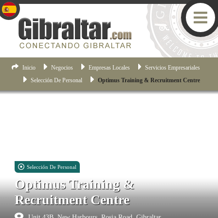
Inicio
Negocios
Empresas Locales
Servicios Empresariales
Selección De Personal
Optimus Training & Recruitment Centre
Selección De Personal
Optimus Training &
Recruitment Centre
Unit 43B, New Harbours, Rosia Road, Gibraltar