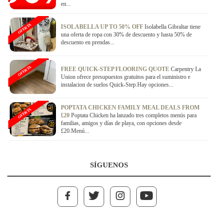
en...
OFERTA
ISOLABELLA UP TO 50% OFF
Isolabella Gibraltar tiene
una oferta de ropa con 30% de descuento y hasta 50% de
descuento en prendas...
OFERTA
FREE QUICK-STEP FLOORING QUOTE
Carpentry La
Union ofrece presupuestos gratuitos para el suministro e
instalacion de suelos Quick-Step.Hay opciones...
POPTATA CHICKEN FAMILY MEAL DEALS FROM
OFERTA
£20
Poptata Chicken ha lanzado tres completos menús para
familias, amigos y días de playa, con opciones desde
£20.Menú...
SÍGUENOS