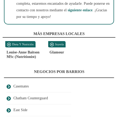
completa, estaremos encantados de ayudarle. Puede ponerse en
contacto con nosotros mediante el
siguiente enlace
. ¡Gracias
por su tiempo y apoyo!
MÁS EMPRESAS LOCALES
Dieta Y Nutrición
Joyería
Louise-Anne Baitson
Glamour
MSc (Nutritionist)
NEGOCIOS POR BARRIOS
Casemates
Chatham Counterguard
East Side