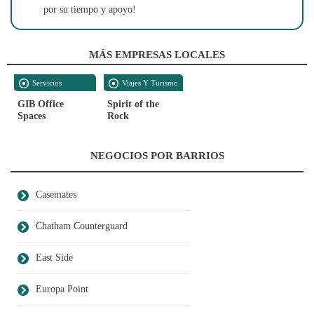
por su tiempo y apoyo!
MÁS EMPRESAS LOCALES
Servicios
Viajes Y Turismo
Empresariales
GIB Office
Spirit of the
Spaces
Rock
NEGOCIOS POR BARRIOS
Casemates
Chatham Counterguard
East Side
Europa Point