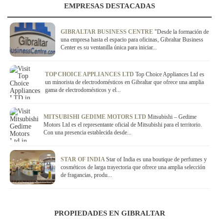
EMPRESAS DESTACADAS
GIBRALTAR BUSINESS CENTRE
"Desde la formación de
una empresa hasta el espacio para oficinas, Gibraltar Business
Center es su ventanilla única para iniciar...
TOP CHOICE APPLIANCES LTD
Top Choice Appliances Ltd es
un minorista de electrodomésticos en Gibraltar que ofrece una amplia
gama de electrodomésticos y el...
MITSUBISHI GEDIME MOTORS LTD
Mitsubishi – Gedime
Motors Ltd es el representante oficial de Mitsubishi para el territorio.
Con una presencia establecida desde...
STAR OF INDIA
Star of India es una boutique de perfumes y
cosméticos de larga trayectoria que ofrece una amplia selección
de fragancias, produ...
PROPIEDADES EN GIBRALTAR