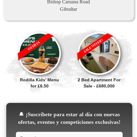
Bishop Caruana Road
Gibraltar
SALE OFFER!
OFERTA
Rodilla Kids' Menu
2 Bed Apartment For
for £6.50
Sale - £680,000
🔔
¡Suscríbete para estar al día con nuevas
ofertas, eventos y competiciones exclusivas!