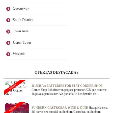
Queensway
South District
Town Area
Upper Town
Westside
OFERTAS DESTACADAS
OFERTA
18 JCB AA BATTERIES FOR £4 AT CORNER SHOP
Corner Shop Ltd ofrece un paquete protector JCB que contiene
18 pilas superalcalinas AA por sólo £4.Las baterías de...
OFERTA
SUNBORN GASTROBAR WINE & DINE
Haz que la cena
del jueves sea especial en Sunborn Gastrobar, en Sunborn