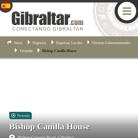
Inicio
Negocios
Empresas Locales
Oficinas Gubernamentales
Vivienda
Bishop Canilla House
Vivienda
Bishop Canilla House
Bishop Caruana Road, Gibraltar