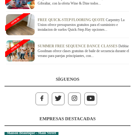
Gibraltar, con la oferta Wine & Dine todos...
OFERTA
FREE QUICK-STEP FLOORING QUOTE
Carpentry La
Union ofrece presupuestos gratuitos para el suministro e
instalacion de suelos Quick-Step.Hay opciones...
OFERTA
SUMMER FREE SEQUENCE DANCE CLASSES
Debbie
Goodman ofrece clases gratuitas de baile de secuencia durante el
verano para parejas principiantes, con...
SÍGUENOS
EMPRESAS DESTACADAS
Maison Beautique - Main Street