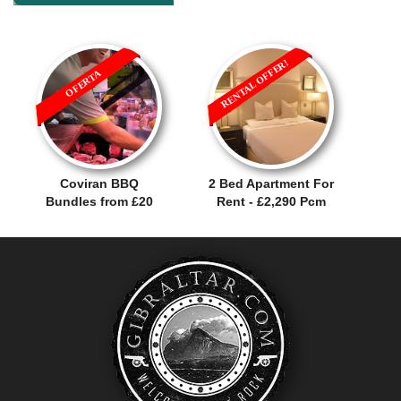
RENTAL OFFER!
OFERTA
Coviran BBQ
2 Bed Apartment For
Bundles from £20
Rent - £2,290 Pcm