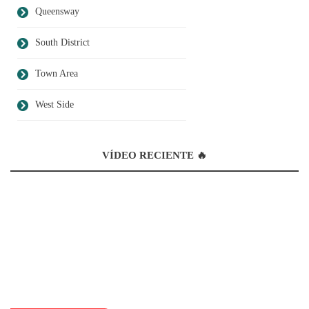
Queensway
South District
Town Area
West Side
VÍDEO RECIENTE 🔥