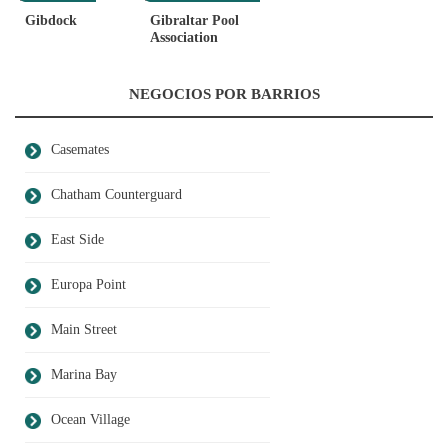
Recreación
Gibdock
Gibraltar Pool
Association
NEGOCIOS POR BARRIOS
Casemates
Chatham Counterguard
East Side
Europa Point
Main Street
Marina Bay
Ocean Village