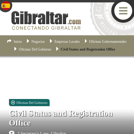
Inicio
Negocios
Empresas Locales
Oficinas Gubernamentales
Oficinas Del Gobierno
Civil Status and Registration Office
Oficinas Del Gobierno
Civil Status and Registration
Office
3 Secretary's Lane, Gibraltar