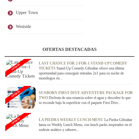
Upper Town
Westside
OFERTAS DESTACADAS
LAST CHANCE FOR 2-FOR-1 STAND-UP COMEDY
OFERTA
TICKETS
Stand-Up Comedy Gibraltar ofrece una última
oportunidad para conseguir entradas 2x1 para su noche de
monólogos en...
OFERTA
SUNBORN FIRST DIVE ADVENTURE PACKAGE FOR
TWO
Disfruta de una estancia sobre el agua y descubre lo que
se esconde bajo la superficie con el paquete First Dive...
OFERTA
LA PIEDRA WEEKLY LUNCH MENU
La Piedra Gibraltar
lanza su Weekly Lunch Menu, con lunch packs inspirados en el
sudeste asiático y sabores...