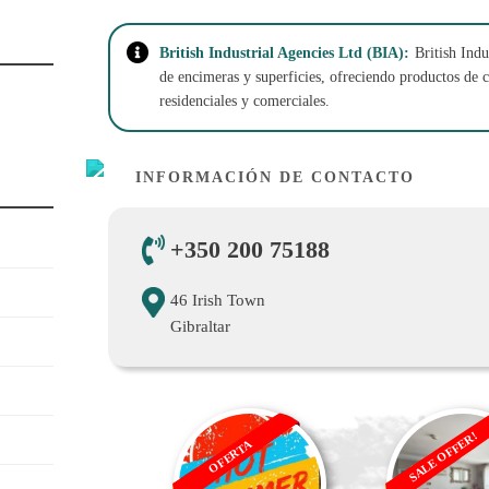
British Industrial Agencies Ltd (BIA):
British Ind
de encimeras y superficies, ofreciendo productos de c
residenciales y comerciales.
INFORMACIÓN DE CONTACTO
+350 200 75188
46 Irish Town
Gibraltar
SALE OFFER!
OFERTA