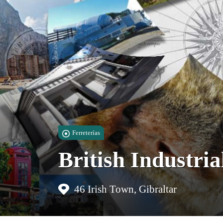
Ferreterías
British Industri
46 Irish Town, Gibraltar