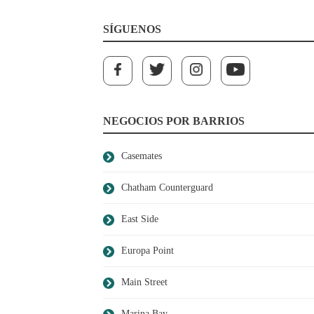
SÍGUENOS
NEGOCIOS POR BARRIOS
Casemates
Chatham Counterguard
East Side
Europa Point
Main Street
Marina Bay