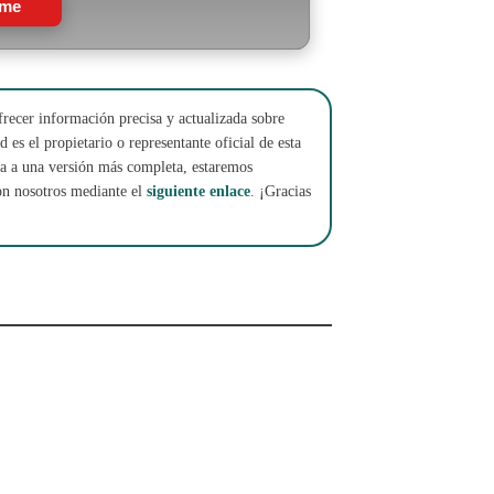
rme
frecer información precisa y actualizada sobre
 es el propietario o representante oficial de esta
cha a una versión más completa, estaremos
on nosotros mediante el
siguiente enlace
. ¡Gracias