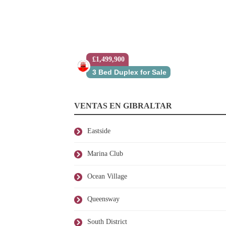
£1,499,900
3 Bed Duplex for Sale
VENTAS EN GIBRALTAR
Eastside
Marina Club
Ocean Village
Queensway
South District