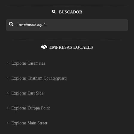
BUSCADOR
EMPRESAS LOCALES
Explorar Casemates
Explorar Chatham Counterguard
Explorar East Side
Explorar Europa Point
Explorar Main Street