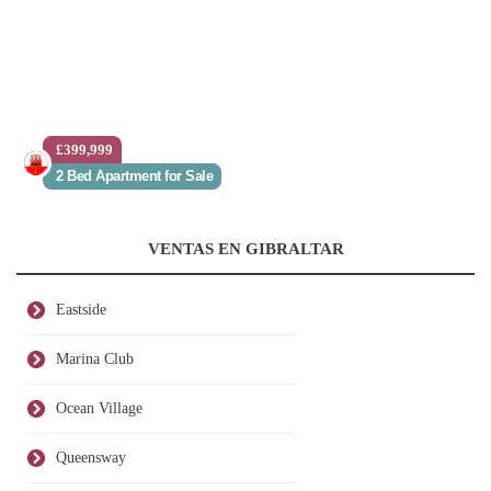
£399,999
2 Bed Apartment for Sale
VENTAS EN GIBRALTAR
Eastside
Marina Club
Ocean Village
Queensway