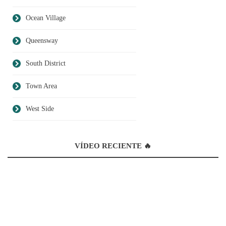
Ocean Village
Queensway
South District
Town Area
West Side
VÍDEO RECIENTE 🔥