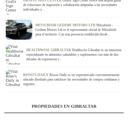
GRAFIX SIGN CENTER
Grafix Sign Center ofrece una amplia gama
de soluciones de impresión y señalización adaptadas a las necesidades
individuales y ...
MITSUBISHI GEDIME MOTORS LTD
Mitsubishi –
Gedime Motors Ltd es el representante oficial de Mitsubishi
para el territorio. Con una presencia establecida desde...
HEALTHWISE GIBRALTAR
Healthwise Gibraltar es un minorista
especializado en alimentos saludables y suplementos con más de dos
décadas de experiencia e...
RISSO'S DAILY
Rissos Daily es un supermercado convenientemente
ubicado diseñado para satisfacer las necesidades de compra cotidianas y
urgentes...
PROPIEDADES EN GIBRALTAR