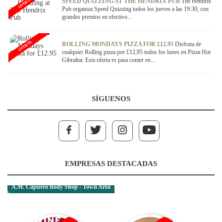
OFERTA
SPEED QUIZZING AT THE HENDRIX PUB
The Hendrix
Pub organiza Speed Quizzing todos los jueves a las 19:30, con
grandes premios en efectivo...
OFERTA
ROLLING MONDAYS PIZZA FOR £12.95
Disfruta de
cualquier Rolling pizza por £12,95 todos los lunes en Pizza Hut
Gibraltar. Esta oferta es para comer en...
SÍGUENOS
EMPRESAS DESTACADAS
A.M. Capurro Body Shop - Town Area