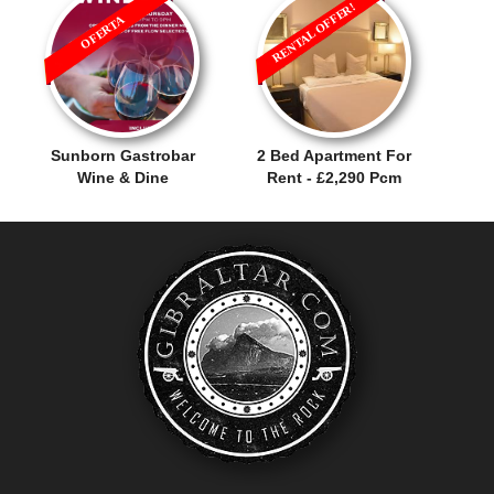
RENTAL OFFER!
OFERTA
Sunborn Gastrobar
2 Bed Apartment For
Wine & Dine
Rent - £2,290 Pcm