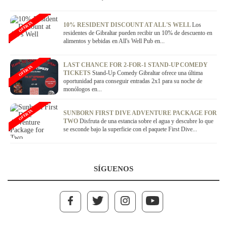
OFERTA
10% RESIDENT DISCOUNT AT ALL'S WELL
Los
residentes de Gibraltar pueden recibir un 10% de descuento en
alimentos y bebidas en All's Well Pub en...
LAST CHANCE FOR 2-FOR-1 STAND-UP COMEDY
OFERTA
TICKETS
Stand-Up Comedy Gibraltar ofrece una última
oportunidad para conseguir entradas 2x1 para su noche de
monólogos en...
OFERTA
SUNBORN FIRST DIVE ADVENTURE PACKAGE FOR
TWO
Disfruta de una estancia sobre el agua y descubre lo que
se esconde bajo la superficie con el paquete First Dive...
SÍGUENOS