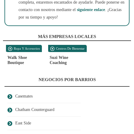
completa, estaremos encantados de ayudarle. Puede ponerse en
contacto con nosotros mediante el
siguiente enlace
. ¡Gracias
por su tiempo y apoyo!
MÁS EMPRESAS LOCALES
Ropa Y Accesorios
Centros De Bienestar
Walk Shoe
Suzi Wine
Boutique
Coaching
NEGOCIOS POR BARRIOS
Casemates
Chatham Counterguard
East Side