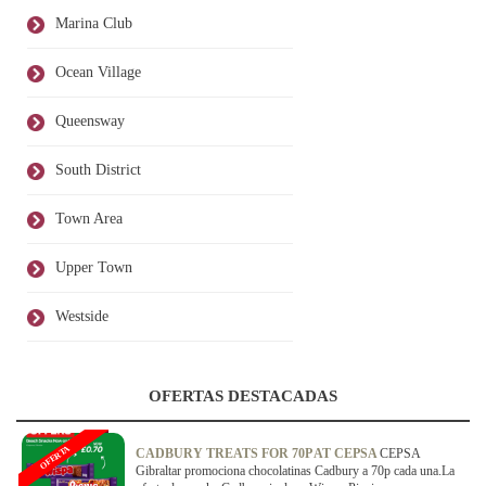
Marina Club
Ocean Village
Queensway
South District
Town Area
Upper Town
Westside
OFERTAS DESTACADAS
OFERTA
CADBURY TREATS FOR 70P AT CEPSA
CEPSA
Gibraltar promociona chocolatinas Cadbury a 70p cada una.La