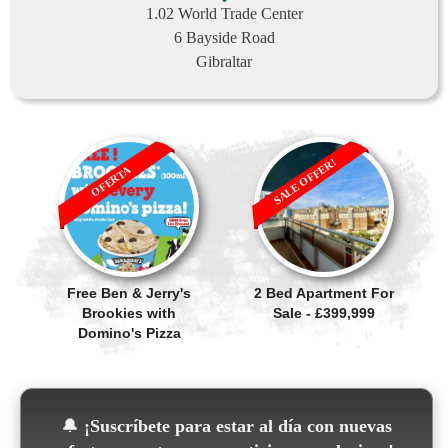
1.02 World Trade Center
6 Bayside Road
Gibraltar
SALE OFFER!
OFERTA
Free Ben & Jerry's
2 Bed Apartment For
Brookies with
Sale - £399,999
Domino's Pizza
🔔
¡Suscríbete para estar al día con nuevas