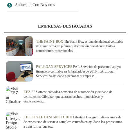
Anúnciate Con Nosotros
EMPRESAS DESTACADAS
THE PAINT BOX
The Paint Box es una tienda local confiable
de suministros de pintura y decoración que atiende tanto a
comerciantes profesionales...
PAL LOAN SERVICES
PAL Servicios de préstamo: apoyo
financiero confiable en GibraltarDesde 2016, P.A.L Loan
Services ha ayudado a personas y empresa...
EEZ
EEZ ofrece cómodos servicios de automoción y cuidado de
vehículos en Gibraltar, que abarcan coches, motocicletas y
embarcacione...
LIFESTYLE DESIGN STUDIO
Lifestyle Design Studio es una sala
de exposición de servicio completo centrada en ayudar a los propietarios
a transformar sus es...