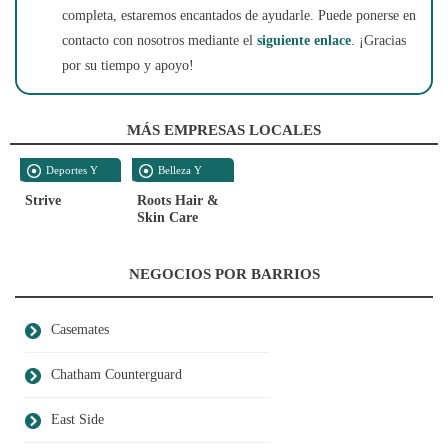
completa, estaremos encantados de ayudarle. Puede ponerse en
contacto con nosotros mediante el
siguiente enlace
. ¡Gracias
por su tiempo y apoyo!
MÁS EMPRESAS LOCALES
Deportes Y
Belleza Y
Recreación
Cuidado Personal
Strive
Roots Hair &
Skin Care
NEGOCIOS POR BARRIOS
Casemates
Chatham Counterguard
East Side