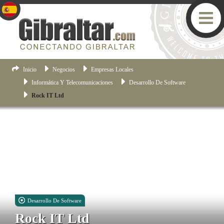
Inicio
Negocios
Empresas Locales
Informática Y Telecomunicaciones
Desarrollo De Software
Rock IT Ltd
Desarrollo De Software
Rock IT Ltd