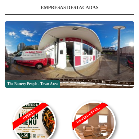
EMPRESAS DESTACADAS
The Battery People - Town Area
RENTAL OFFER!
OFERTA