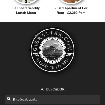
La Piedra Weekly
2 Bed Apartment For
Lunch Menu
Rent - £2,290 Pcm
BUSCADOR