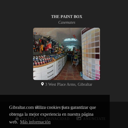
THE PAINT BOX
Casemates
3 West Place Arms, Gibraltar
Gibraltar.com utiliza cookies para garantizar que
INICIO
CONTACTO
obtenga la mejor experiencia en nuestra página
POLÍTICA DE PRIVACIDAD
ANÚNCIATE
web.
Más información