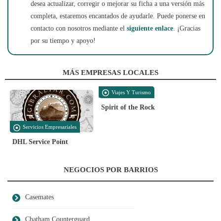
desea actualizar, corregir o mejorar su ficha a una versión más
completa, estaremos encantados de ayudarle. Puede ponerse en
contacto con nosotros mediante el
siguiente enlace
. ¡Gracias
por su tiempo y apoyo!
MÁS EMPRESAS LOCALES
Viajes Y Turismo
Spirit of the Rock
Servicios Empresariales
DHL Service Point
NEGOCIOS POR BARRIOS
Casemates
Chatham Counterguard