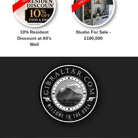
10% Resident
Studio For Sale -
Discount at All's
£180,000
Well