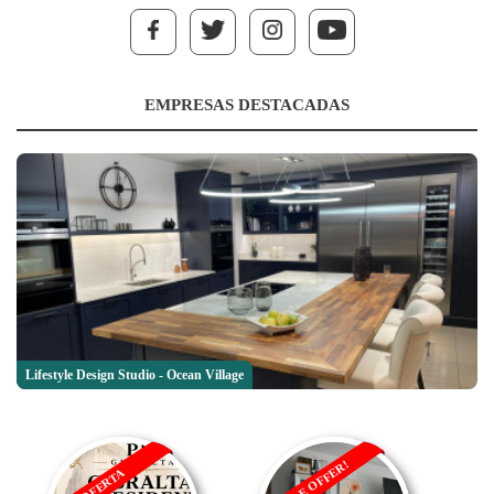
EMPRESAS DESTACADAS
Lifestyle Design Studio - Ocean Village
SALE OFFER!
OFERTA