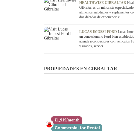
HEALTHWISE GIBRALTAR
Heal
Gibraltar es un minorista especializado
alimentos saludables y suplementos c
dos décadas de experiencia e...
LUCAS IMOSSI FORD
Lucas Imos
un concesionario Ford bien establecid
atiende a conductores con vehículos F
y usados, servici...
PROPIEDADES EN GIBRALTAR
£1,919/month
Commercial for Rental