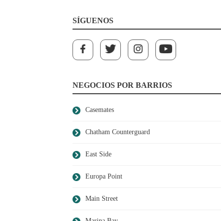
SÍGUENOS
NEGOCIOS POR BARRIOS
Casemates
Chatham Counterguard
East Side
Europa Point
Main Street
Marina Bay