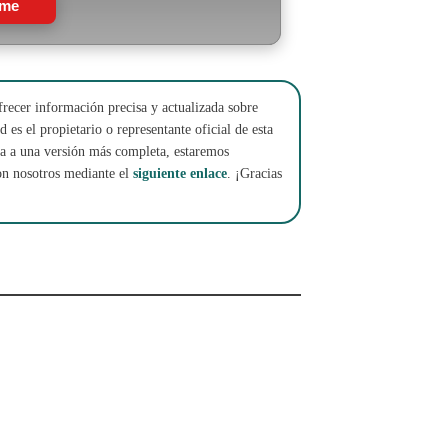
rme
frecer información precisa y actualizada sobre
 es el propietario o representante oficial de esta
cha a una versión más completa, estaremos
on nosotros mediante el
siguiente enlace
. ¡Gracias