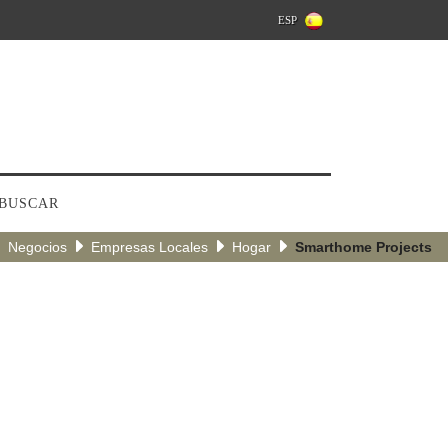
ESP
BUSCAR
Negocios
Empresas Locales
Hogar
Smarthome Projects