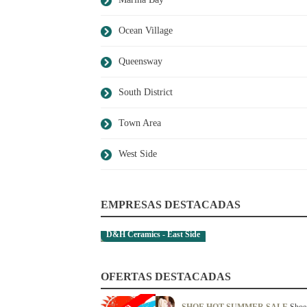
Ocean Village
Queensway
South District
Town Area
West Side
EMPRESAS DESTACADAS
D&H Ceramics - East Side
OFERTAS DESTACADAS