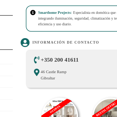
Smarthome Projects:
Especialista en domótica que 
integrando iluminación, seguridad, climatización y t
eficiencia y uso diario.
INFORMACIÓN DE CONTACTO
+350 200 41611
46 Castle Ramp
Gibraltar
RENTAL OFFER!
OFERTA