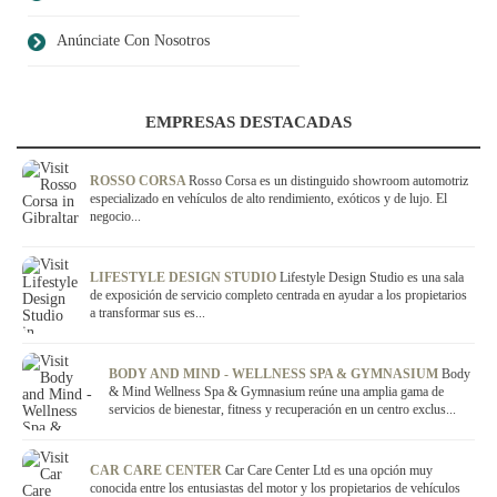
Anúnciate Con Nosotros
EMPRESAS DESTACADAS
ROSSO CORSA
Rosso Corsa es un distinguido showroom automotriz
especializado en vehículos de alto rendimiento, exóticos y de lujo. El
negocio...
LIFESTYLE DESIGN STUDIO
Lifestyle Design Studio es una sala
de exposición de servicio completo centrada en ayudar a los propietarios
a transformar sus es...
BODY AND MIND - WELLNESS SPA & GYMNASIUM
Body
& Mind Wellness Spa & Gymnasium reúne una amplia gama de
servicios de bienestar, fitness y recuperación en un centro exclus...
CAR CARE CENTER
Car Care Center Ltd es una opción muy
conocida entre los entusiastas del motor y los propietarios de vehículos