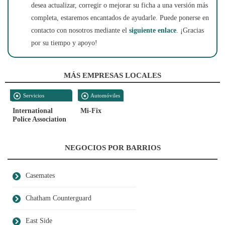
desea actualizar, corregir o mejorar su ficha a una versión más
completa, estaremos encantados de ayudarle. Puede ponerse en
contacto con nosotros mediante el
siguiente enlace
. ¡Gracias
por su tiempo y apoyo!
MÁS EMPRESAS LOCALES
Servicios
Automóviles
Empresariales
International
Mi-Fix
Police Association
NEGOCIOS POR BARRIOS
Casemates
Chatham Counterguard
East Side