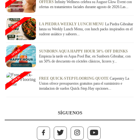
OFFERS
Infinity Wellness celebra su August Glow Event con
ofertas en tratamientos faciales durante agosto de 2026.Las...
OFERTA
LA PIEDRA WEEKLY LUNCH MENU
La Piedra Gibraltar
lanza su Weekly Lunch Menu, con lunch packs inspirados en el
sudeste asiático y sabores...
OFERTA
SUNBORN AQUA HAPPY HOUR 50% OFF DRINKS
Empieza la tarde en Aqua Pool Bar, en Sunborn Gibraltar, con
un 50% de descuento en cócteles clásicos, licores y...
OFERTA
FREE QUICK-STEP FLOORING QUOTE
Carpentry La
Union ofrece presupuestos gratuitos para el suministro e
instalacion de suelos Quick-Step.Hay opciones...
SÍGUENOS