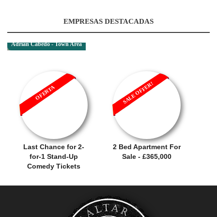
EMPRESAS DESTACADAS
Adrian Cabedo - Town Area
SALE OFFER!
OFERTA
Last Chance for 2-
2 Bed Apartment For
for-1 Stand-Up
Sale - £365,000
Comedy Tickets