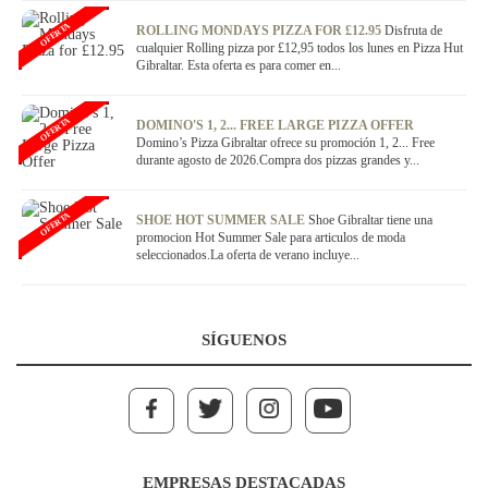
OFERTA
ROLLING MONDAYS PIZZA FOR £12.95
Disfruta de
cualquier Rolling pizza por £12,95 todos los lunes en Pizza Hut
Gibraltar. Esta oferta es para comer en...
OFERTA
DOMINO'S 1, 2... FREE LARGE PIZZA OFFER
Domino’s Pizza Gibraltar ofrece su promoción 1, 2... Free
durante agosto de 2026.Compra dos pizzas grandes y...
OFERTA
SHOE HOT SUMMER SALE
Shoe Gibraltar tiene una
promocion Hot Summer Sale para articulos de moda
seleccionados.La oferta de verano incluye...
SÍGUENOS
EMPRESAS DESTACADAS