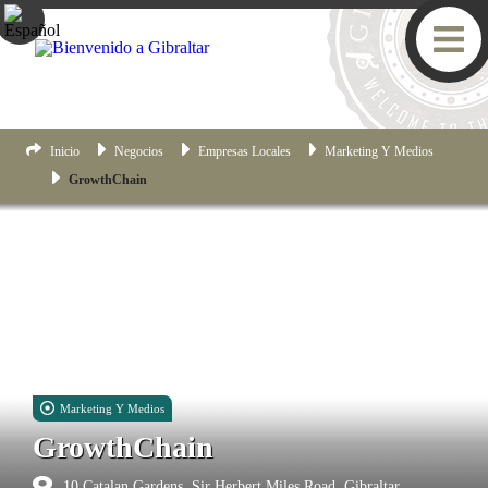
Inicio
Negocios
Empresas Locales
Marketing Y Medios
GrowthChain
Marketing Y Medios
GrowthChain
10 Catalan Gardens, Sir Herbert Miles Road, Gibraltar