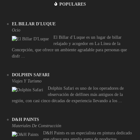
POPULARES
EL BILLAR D'LUQUE
Ocio
El Billar d’Luque es un lugar de billar
relajado y acogedor en La Línea de la
Concepción, que ofrece un ambiente agradable para personas que
disfr ...
DOLPHIN SAFARI
Viajes Y Turismo
Dolphin Safari es uno de los operadores de
observación de delfines más antiguos de la
región, con casi cinco décadas de experiencia llevando a los ...
D&H PAINTS
Materiales De Construcción
D&H Paints es un especialista en pintura dedicado
que ofrece una amplia gama de productos