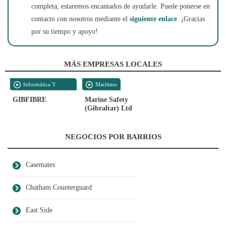
completa, estaremos encantados de ayudarle. Puede ponerse en
contacto con nosotros mediante el
siguiente enlace
. ¡Gracias
por su tiempo y apoyo!
MÁS EMPRESAS LOCALES
Informática Y
Marítimo
Telecomunicaciones
GIBFIBRE
Marine Safety
(Gibraltar) Ltd
NEGOCIOS POR BARRIOS
Casemates
Chatham Counterguard
East Side