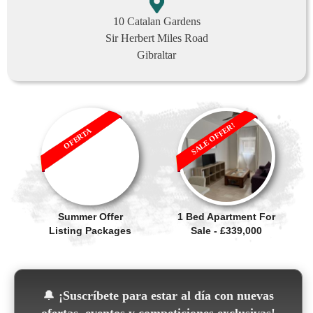
10 Catalan Gardens
Sir Herbert Miles Road
Gibraltar
SALE OFFER!
OFERTA
Summer Offer
1 Bed Apartment For
Listing Packages
Sale - £339,000
🔔
¡Suscríbete para estar al día con nuevas