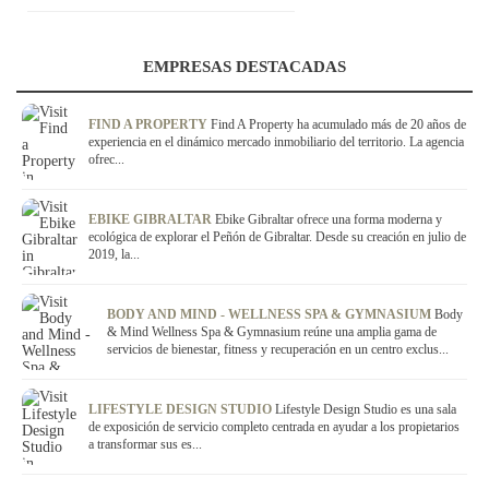
EMPRESAS DESTACADAS
FIND A PROPERTY
Find A Property ha acumulado más de 20 años de
experiencia en el dinámico mercado inmobiliario del territorio. La agencia
ofrec...
EBIKE GIBRALTAR
Ebike Gibraltar ofrece una forma moderna y
ecológica de explorar el Peñón de Gibraltar. Desde su creación en julio de
2019, la...
BODY AND MIND - WELLNESS SPA & GYMNASIUM
Body
& Mind Wellness Spa & Gymnasium reúne una amplia gama de
servicios de bienestar, fitness y recuperación en un centro exclus...
LIFESTYLE DESIGN STUDIO
Lifestyle Design Studio es una sala
de exposición de servicio completo centrada en ayudar a los propietarios
a transformar sus es...