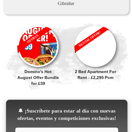
Gibraltar
RENTAL OFFER!
OFERTA
Domino's Hot
2 Bed Apartment For
August Offer Bundle
Rent - £2,295 Pcm
for £39
🔔
¡Suscríbete para estar al día con nuevas
ofertas, eventos y competiciones exclusivas!