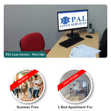
PAL Loan Services - West Side
SALE OFFER!
OFERTA
Summer Free
1 Bed Apartment For