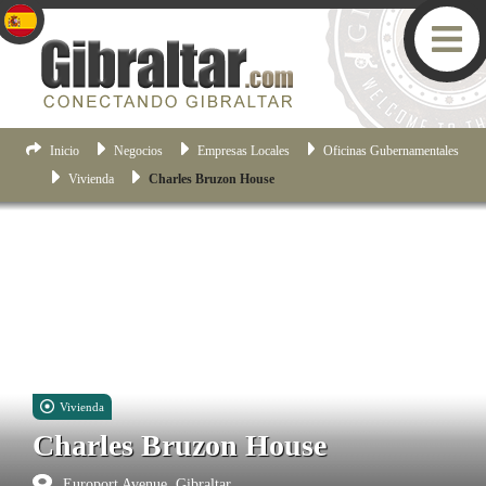
Inicio
Negocios
Empresas Locales
Oficinas Gubernamentales
Vivienda
Charles Bruzon House
Vivienda
Charles Bruzon House
Europort Avenue, Gibraltar