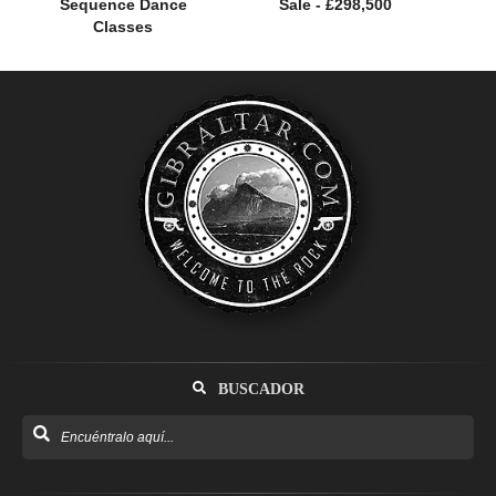
Sequence Dance
Sale - £298,500
Classes
BUSCADOR