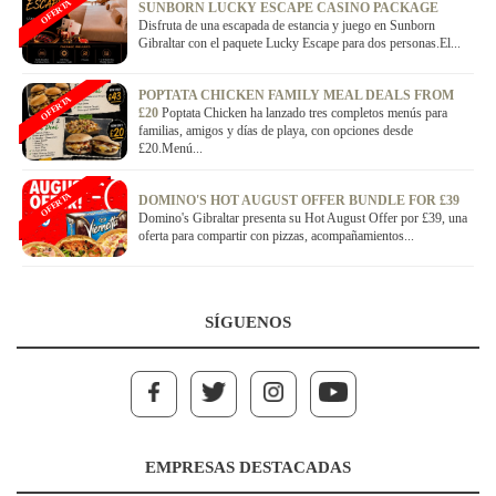
OFERTA
SUNBORN LUCKY ESCAPE CASINO PACKAGE
Disfruta de una escapada de estancia y juego en Sunborn
Gibraltar con el paquete Lucky Escape para dos personas.El...
POPTATA CHICKEN FAMILY MEAL DEALS FROM
OFERTA
£20
Poptata Chicken ha lanzado tres completos menús para
familias, amigos y días de playa, con opciones desde
£20.Menú...
OFERTA
DOMINO'S HOT AUGUST OFFER BUNDLE FOR £39
Domino's Gibraltar presenta su Hot August Offer por £39, una
oferta para compartir con pizzas, acompañamientos...
SÍGUENOS
EMPRESAS DESTACADAS