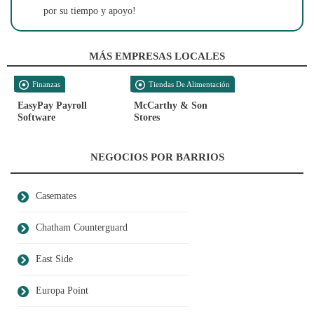
por su tiempo y apoyo!
MÁS EMPRESAS LOCALES
Finanzas
Tiendas De Alimentación
EasyPay Payroll
McCarthy & Son
Software
Stores
NEGOCIOS POR BARRIOS
Casemates
Chatham Counterguard
East Side
Europa Point