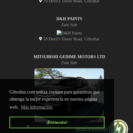
70 Devil's Tower Road, Gibraltar
D&H PAINTS
East Side
59 Devil's Tower Road, Gibraltar
MITSUBISHI GEDIME MOTORS LTD
East Side
Gibraltar.com utiliza cookies para garantizar que
obtenga la mejor experiencia en nuestra página
web.
Más información
¡Entiendo!
2A Eaton's Place, Devil's Tower Road, Gibraltar