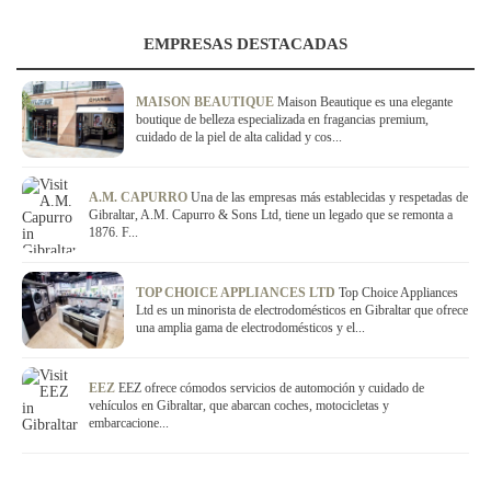
EMPRESAS DESTACADAS
MAISON BEAUTIQUE
Maison Beautique es una elegante
boutique de belleza especializada en fragancias premium,
cuidado de la piel de alta calidad y cos...
A.M. CAPURRO
Una de las empresas más establecidas y respetadas de
Gibraltar, A.M. Capurro & Sons Ltd, tiene un legado que se remonta a
1876. F...
TOP CHOICE APPLIANCES LTD
Top Choice Appliances
Ltd es un minorista de electrodomésticos en Gibraltar que ofrece
una amplia gama de electrodomésticos y el...
EEZ
EEZ ofrece cómodos servicios de automoción y cuidado de
vehículos en Gibraltar, que abarcan coches, motocicletas y
embarcacione...