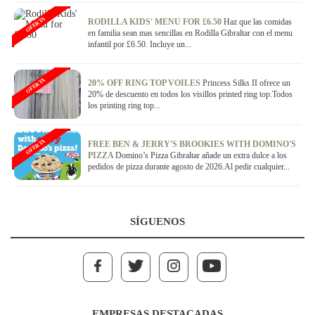
OFERTA
RODILLA KIDS' MENU FOR £6.50
Haz que las comidas
en familia sean mas sencillas en Rodilla Gibraltar con el menu
infantil por £6.50. Incluye un...
OFERTA
20% OFF RING TOP VOILES
Princess Silks II ofrece un
20% de descuento en todos los visillos printed ring top.Todos
los printing ring top...
OFERTA
FREE BEN & JERRY'S BROOKIES WITH DOMINO'S
PIZZA
Domino’s Pizza Gibraltar añade un extra dulce a los
pedidos de pizza durante agosto de 2026.Al pedir cualquier...
SÍGUENOS
EMPRESAS DESTACADAS