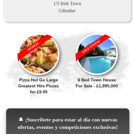
1/5 Irish Town
Gibraltar
SALE OFFER!
OFERTA
Pizza Hut Go Large
6 Bed Town House
Greatest Hits Pizzas
For Sale - £1,995,000
for £9.95
🔔
¡Suscríbete para estar al día con nuevas
ofertas, eventos y competiciones exclusivas!