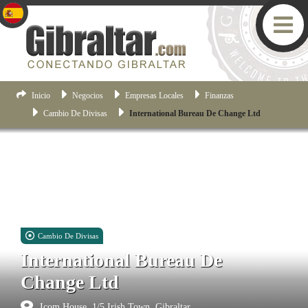
Inicio
Negocios
Empresas Locales
Finanzas
Cambio De Divisas
International Bureau De Change Ltd
Cambio De Divisas
International Bureau De
Change Ltd
Icom House, 1/5 Irish Town, Gibraltar