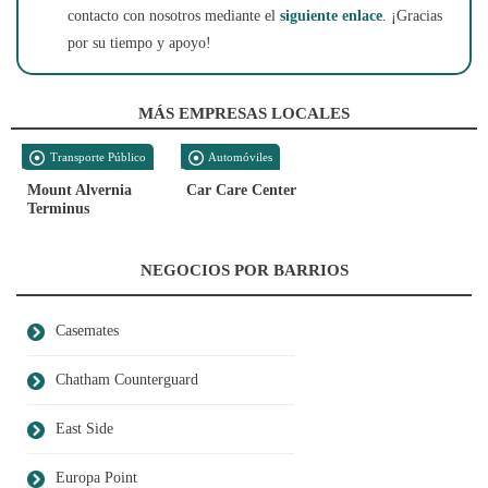
contacto con nosotros mediante el
siguiente enlace
. ¡Gracias
por su tiempo y apoyo!
MÁS EMPRESAS LOCALES
Transporte Público
Automóviles
Mount Alvernia
Car Care Center
Terminus
NEGOCIOS POR BARRIOS
Casemates
Chatham Counterguard
East Side
Europa Point