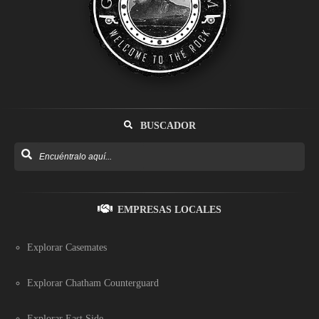
BUSCADOR
EMPRESAS LOCALES
Explorar Casemates
Explorar Chatham Counterguard
Explorar East Side