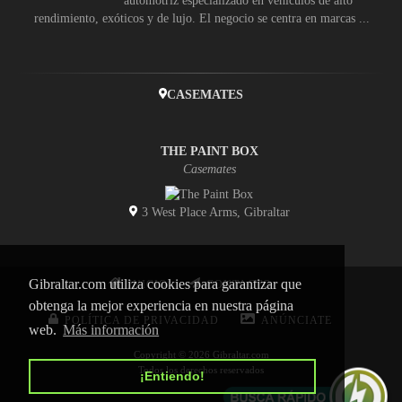
automotriz especializado en vehículos de alto
rendimiento, exóticos y de lujo. El negocio se centra en marcas ...
CASEMATES
THE PAINT BOX
Casemates
3 West Place Arms, Gibraltar
Gibraltar.com utiliza cookies para garantizar que
INICIO
CONTACTO
obtenga la mejor experiencia en nuestra página
POLÍTICA DE PRIVACIDAD
ANÚNCIATE
web.
Más información
Copyright © 2026 Gibraltar.com
Todos los derechos reservados
¡Entiendo!