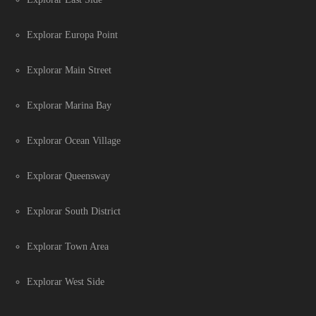
Explorar Europa Point
Explorar Main Street
Explorar Marina Bay
Explorar Ocean Village
Explorar Queensway
Explorar South District
Explorar Town Area
Explorar West Side