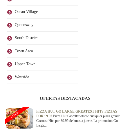
Ocean Village
Queensway
South District
Town Area
Upper Town
Westside
OFERTAS DESTACADAS
PIZZA HUT GO LARGE GREATEST HITS PIZZAS
OFERTA
FOR £9.95
Pizza Hut Gibraltar ofrece cualquier pizza grande
Greatest Hits por £9.95 de lunes a jueves.La promocion Go
Large...