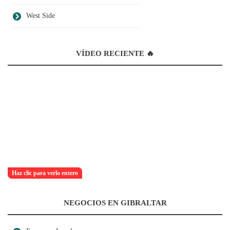
West Side
VÍDEO RECIENTE 🔥
Haz clic para verlo entero
NEGOCIOS EN GIBRALTAR