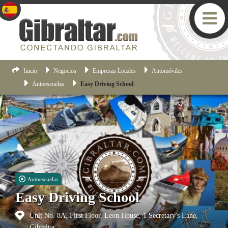
Inicio
Negocios
Empresas Locales
Automóviles
Autoescuelas
Easy Driving School
Autoescuelas
Easy Driving School
Unit No. 8A, First Floor, Leon House, 1 Secretary's Lane,
Gibraltar