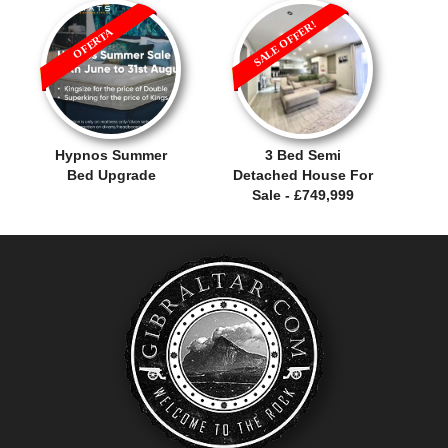
SALE OFFER!
OFERTA
Hypnos Summer
3 Bed Semi
Bed Upgrade
Detached House For
Sale - £749,999