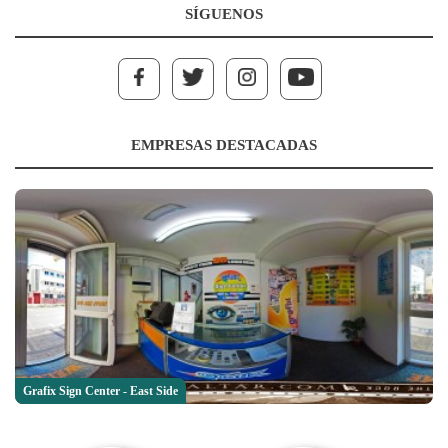
SÍGUENOS
EMPRESAS DESTACADAS
Grafix Sign Center - East Side