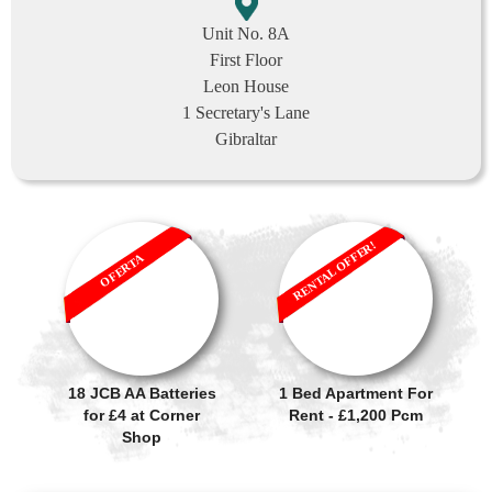
Unit No. 8A
First Floor
Leon House
1 Secretary's Lane
Gibraltar
RENTAL OFFER!
OFERTA
18 JCB AA Batteries
1 Bed Apartment For
for £4 at Corner
Rent - £1,200 Pcm
Shop