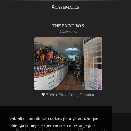
CASEMATES
THE PAINT BOX
Casemates
3 West Place Arms, Gibraltar
Gibraltar.com utiliza cookies para garantizar que
INICIO
CONTACTO
obtenga la mejor experiencia en nuestra página
POLÍTICA DE PRIVACIDAD
ANÚNCIATE