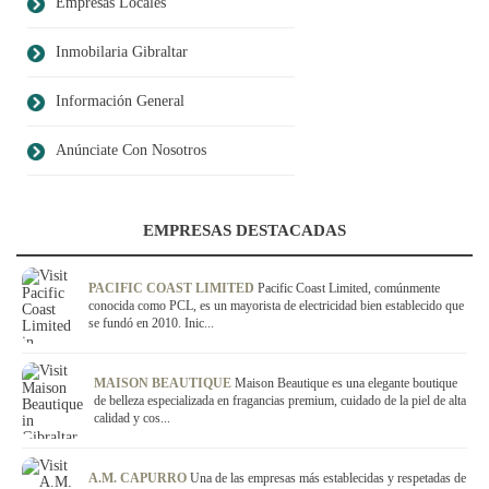
Empresas Locales
Inmobilaria Gibraltar
Información General
Anúnciate Con Nosotros
EMPRESAS DESTACADAS
PACIFIC COAST LIMITED
Pacific Coast Limited, comúnmente
conocida como PCL, es un mayorista de electricidad bien establecido que
se fundó en 2010. Inic...
MAISON BEAUTIQUE
Maison Beautique es una elegante boutique
de belleza especializada en fragancias premium, cuidado de la piel de alta
calidad y cos...
A.M. CAPURRO
Una de las empresas más establecidas y respetadas de