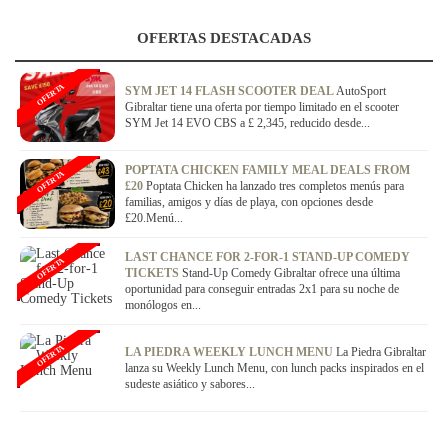
OFERTAS DESTACADAS
OFERTA
SYM JET 14 FLASH SCOOTER DEAL
AutoSport
Gibraltar tiene una oferta por tiempo limitado en el scooter
SYM Jet 14 EVO CBS a £ 2,345, reducido desde...
POPTATA CHICKEN FAMILY MEAL DEALS FROM
OFERTA
£20
Poptata Chicken ha lanzado tres completos menús para
familias, amigos y días de playa, con opciones desde
£20.Menú...
LAST CHANCE FOR 2-FOR-1 STAND-UP COMEDY
OFERTA
TICKETS
Stand-Up Comedy Gibraltar ofrece una última
oportunidad para conseguir entradas 2x1 para su noche de
monólogos en...
OFERTA
LA PIEDRA WEEKLY LUNCH MENU
La Piedra Gibraltar
lanza su Weekly Lunch Menu, con lunch packs inspirados en el
sudeste asiático y sabores...