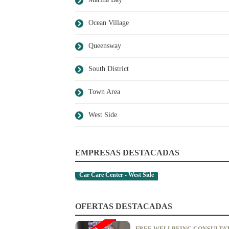
Ocean Village
Queensway
South District
Town Area
West Side
EMPRESAS DESTACADAS
Car Care Center - West Side
OFERTAS DESTACADAS