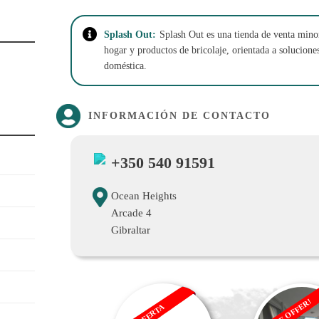
Splash Out:
Splash Out es una tienda de venta minori
hogar y productos de bricolaje, orientada a solucion
doméstica.
INFORMACIÓN DE CONTACTO
+350 540 91591
Ocean Heights
Arcade 4
Gibraltar
SALE OFFER!
OFERTA