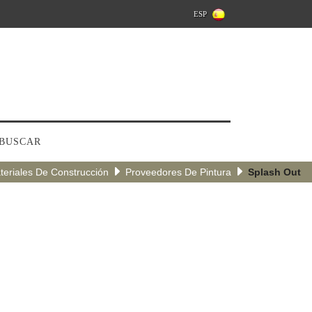
ESP
BUSCAR
teriales De Construcción
Proveedores De Pintura
Splash Out