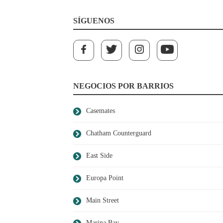
SÍGUENOS
NEGOCIOS POR BARRIOS
Casemates
Chatham Counterguard
East Side
Europa Point
Main Street
Marina Bay