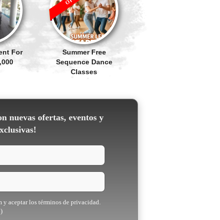
ent For
Summer Free
,000
Sequence Dance
Classes
on nuevas ofertas, eventos y
xclusivas!
m y aceptar los términos de privacidad.
)