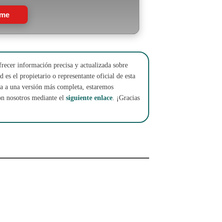
rme
frecer información precisa y actualizada sobre
 es el propietario o representante oficial de esta
cha a una versión más completa, estaremos
on nosotros mediante el
siguiente enlace
. ¡Gracias