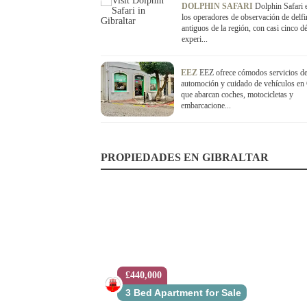
DOLPHIN SAFARI
Dolphin Safari 
los operadores de observación de delf
antiguos de la región, con casi cinco d
experi...
EEZ
EEZ ofrece cómodos servicios d
automoción y cuidado de vehículos en G
que abarcan coches, motocicletas y
embarcacione...
PROPIEDADES EN GIBRALTAR
£440,000
3 Bed Apartment for Sale