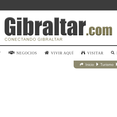
Y
NEGOCIOS
VIVIR AQUÍ
VISITAR
Inicio
Turismo