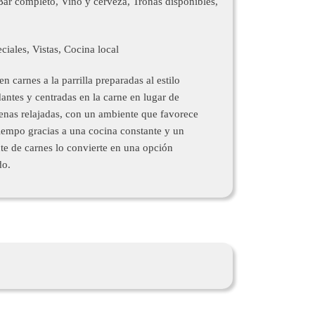
 Bar completo, Vino y cerveza, Tronas disponibles,
iales, Vistas, Cocina local
 carnes a la parrilla preparadas al estilo
dantes y centradas en la carne en lugar de
enas relajadas, con un ambiente que favorece
tiempo gracias a una cocina constante y un
nte de carnes lo convierte en una opción
do.