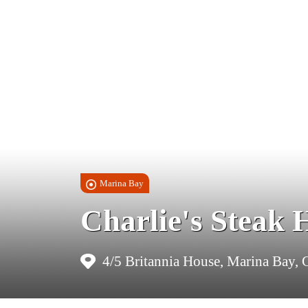
Marina Bay
Charlie's Steak 
4/5 Britannia House, Marina Bay, G