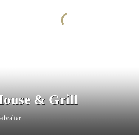
House & Grill
ibraltar