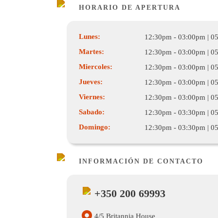
HORARIO DE APERTURA
Lunes:
12:30pm - 03:00pm | 0
Martes:
12:30pm - 03:00pm | 0
Miercoles:
12:30pm - 03:00pm | 0
Jueves:
12:30pm - 03:00pm | 0
Viernes:
12:30pm - 03:00pm | 0
Sabado:
12:30pm - 03:30pm | 0
Domingo:
12:30pm - 03:30pm | 0
INFORMACIÓN DE CONTACTO
+350 200 69993
4/5 Britannia House