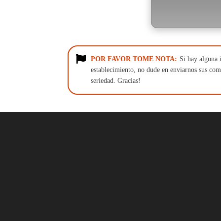
POR FAVOR TOME NOTA:
Si hay alguna i
establecimiento, no dude en enviarnos sus come
seriedad. Gracias!