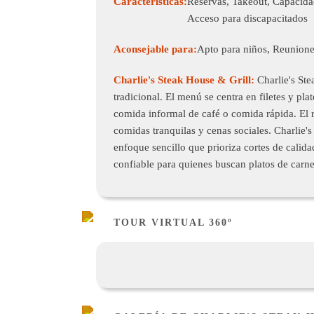
Características:
Reservas, Takeout, Capacidad
Acceso para discapacitados
Aconsejable para:
Apto para niños, Reunione
Charlie's Steak House & Grill:
Charlie's Ste
tradicional. El menú se centra en filetes y pl
comida informal de café o comida rápida. El 
comidas tranquilas y cenas sociales. Charlie'
enfoque sencillo que prioriza cortes de calida
confiable para quienes buscan platos de carne
TOUR VIRTUAL 360º