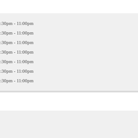
5:30pm - 11:00pm
5:30pm - 11:00pm
5:30pm - 11:00pm
5:30pm - 11:00pm
5:30pm - 11:00pm
5:30pm - 11:00pm
5:30pm - 11:00pm