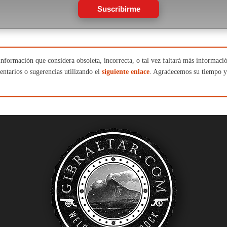
Suscribirme
nformación que considera obsoleta, incorrecta, o tal vez faltará más informació
ntarios o sugerencias utilizando el
siguiente enlace
. Agradecemos su tiempo y