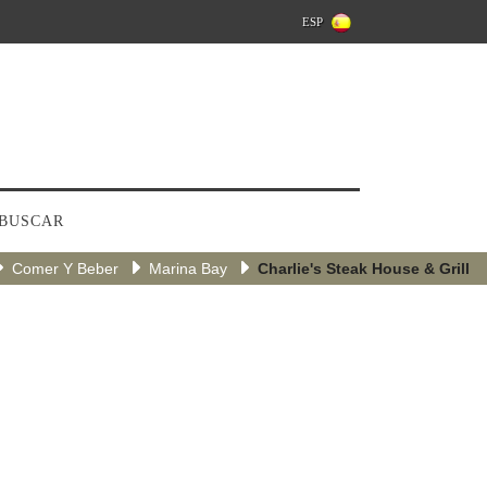
ESP
BUSCAR
Comer Y Beber
Marina Bay
Charlie's Steak House & Grill