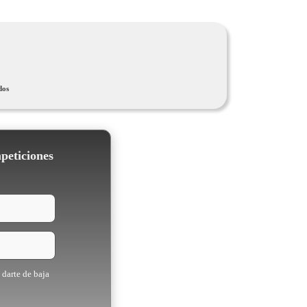
dos
mpeticiones
 darte de baja