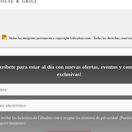
HOUSE & GRILL
Todas las imágenes pertenecen a copyright Gibraltar.com - Todos los derechos reserva
ríbete para estar al día con nuevas ofertas, eventos y co
exclusivas!
recibir los boletines de Gibraltar.com y aceptar los términos de privacidad. (Puedes
lquier momento)