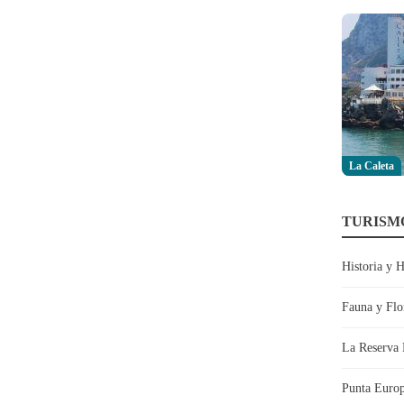
La Caleta
TURISM
Historia y 
Fauna y Flo
La Reserva 
Punta Euro