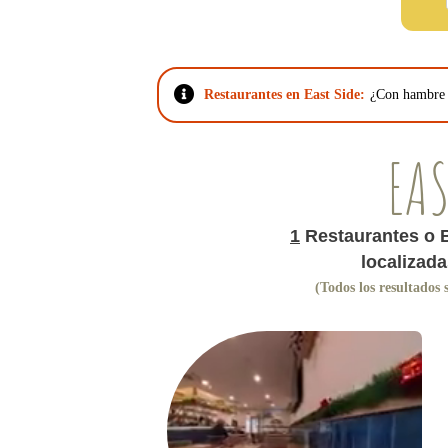
Restaurantes en East Side:
¿Con hambre e
EAS
1
Restaurantes o 
localizad
(Todos los resultados