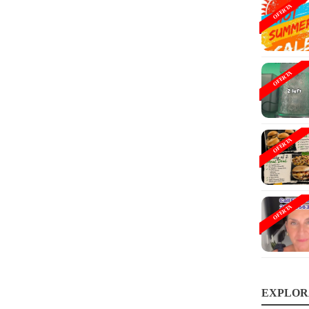
OFERTA
OFERTA
OFERTA
OFERTA
EXPLOR