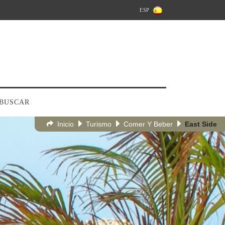
ESP
BUSCAR
Inicio
Turismo
Comer Y Beber
East Side