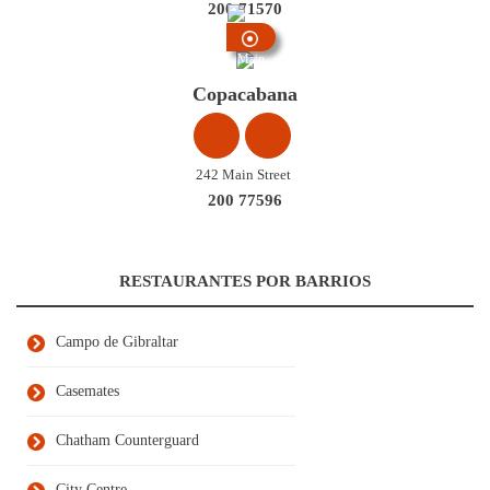
200 71570
Main
Street
Copacabana
242 Main Street
200 77596
RESTAURANTES POR BARRIOS
Campo de Gibraltar
Casemates
Chatham Counterguard
City Centre