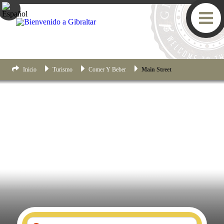
Inicio
Turismo
Comer Y Beber
Main Street