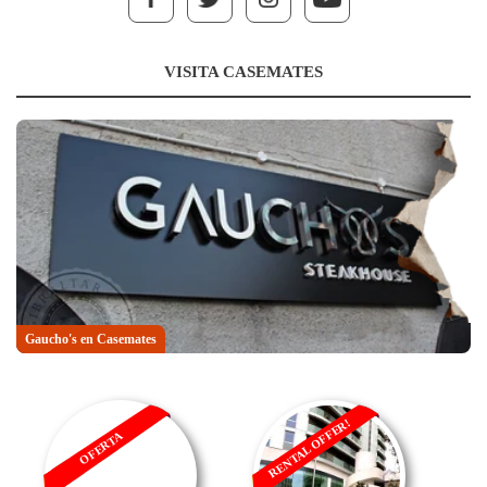
VISITA CASEMATES
Gaucho's en Casemates
RENTAL OFFER!
OFERTA