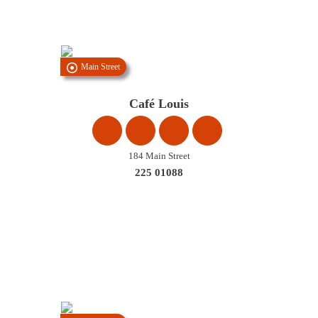
Main Street
Café Louis
184 Main Street
225 01088