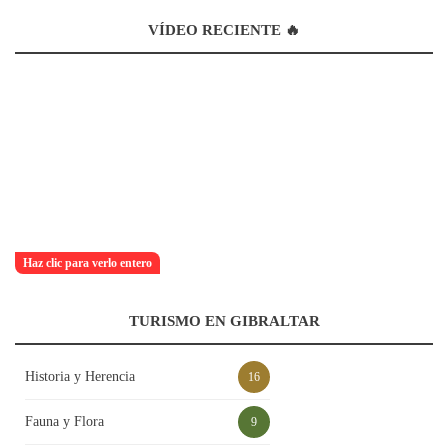
VÍDEO RECIENTE 🔥
Haz clic para verlo entero
TURISMO EN GIBRALTAR
Historia y Herencia
16
Fauna y Flora
9