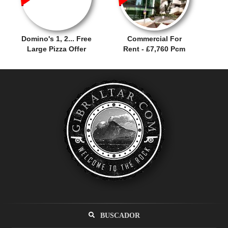
Domino's 1, 2... Free
Commercial For
Large Pizza Offer
Rent - £7,760 Pcm
BUSCADOR