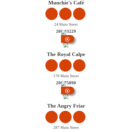
Munchie's Café
24 Main Street
200 43229
Main
Street
The Royal Calpe
176 Main Street
200 75890
Main
Street
The Angry Friar
287 Main Street