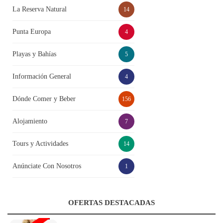
La Reserva Natural
14
Punta Europa
4
Playas y Bahías
5
Información General
4
Dónde Comer y Beber
156
Alojamiento
7
Tours y Actividades
14
Anúnciate Con Nosotros
1
OFERTAS DESTACADAS