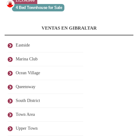
£1,550,000
4 Bed Townhouse for Sale
VENTAS EN GIBRALTAR
Eastside
Marina Club
Ocean Village
Queensway
South District
Town Area
Upper Town