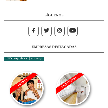
SÍGUENOS
EMPRESAS DESTACADAS
RCA Properties - Queensway
SALE OFFER!
OFERTA