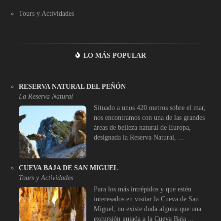
Tours y Actividades
LO MÁS POPULAR
RESERVA NATURAL DEL PEÑÓN
La Reserva Natural
Situado a unos 420 metros sobre el mar,
nos encontramos con una de las grandes
áreas de belleza natural de Europa,
designada la Reserva Natural, ...
CUEVA BAJA DE SAN MIGUEL
Tours y Actividades
Para los más intrépidos y que estén
interesados en visitar la Cueva de San
Miguel, no existe duda alguna que una
excursión guiada a la Cueva Baja ...