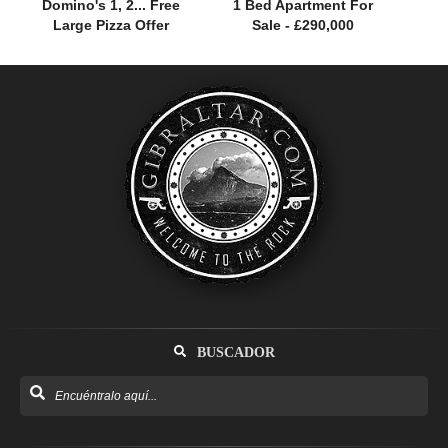
Domino's 1, 2... Free
1 Bed Apartment For
Large Pizza Offer
Sale - £290,000
BUSCADOR