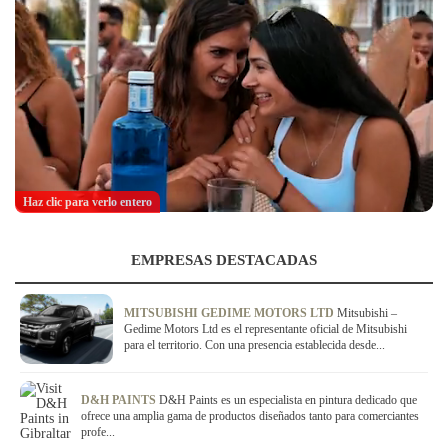
Haz clic para verlo entero
EMPRESAS DESTACADAS
MITSUBISHI GEDIME MOTORS LTD
Mitsubishi –
Gedime Motors Ltd es el representante oficial de Mitsubishi
para el territorio. Con una presencia establecida desde...
D&H PAINTS
D&H Paints es un especialista en pintura dedicado que
ofrece una amplia gama de productos diseñados tanto para comerciantes
profe...