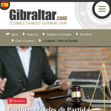
Inicio
Negocios
Trabajos en Gibraltar
Hostelería
Chef / Cocinero
Cocineros / Jefes de Partida
Hostelería
Cocineros / Jefes de Partida