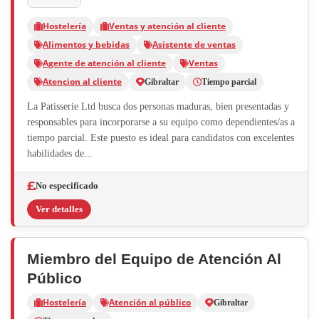
Hostelería
Ventas y atención al cliente
Alimentos y bebidas
Asistente de ventas
Agente de atención al cliente
Ventas
Atencion al cliente
Gibraltar
Tiempo parcial
La Patisserie Ltd busca dos personas maduras, bien presentadas y
responsables para incorporarse a su equipo como dependientes/as a
tiempo parcial. Este puesto es ideal para candidatos con excelentes
habilidades de...
No especificado
Ver detalles
Miembro del Equipo de Atención Al
Público
Hostelería
Atención al público
Gibraltar