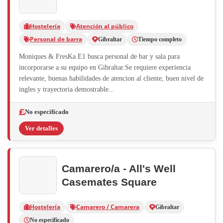
Hostelería
Atención al público
Personal de barra
Gibraltar
Tiempo completo
Moniques & FresKa E1 busca personal de bar y sala para
incorporarse a su equipo en Gibraltar.Se requiere experiencia
relevante, buenas habilidades de atencion al cliente, buen nivel de
ingles y trayectoria demostrable...
No especificado
Ver detalles
Camarero/a - All's Well
Casemates Square
Hostelería
Camarero / Camarera
Gibraltar
No especificado