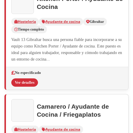
Cocina
Hostelería
Ayudante de cocina
Gibraltar
Tiempo completo
Vault 13 Gibraltar busca una persona fiable para incorporarse a su
equipo como Kitchen Porter / Ayudante de cocina. Este puesto es
ideal para alguien trabajador, responsable y cómodo trabajando en
un entorno de cocina...
No especificado
Ver detalles
Camarero / Ayudante de
Cocina / Friegaplatos
Hostelería
Ayudante de cocina