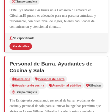
Tiempo completo
O'Reilly's Marina Bar busca un/a Camarero / Camarera en
Gibraltar.El puesto es adecuado para una persona entusiasta y
responsable, con buen nivel de ingles, buenas habilidades de
comunicacion y atencion al cliente...
No especificado
Ver detalles
Personal de Barra, Ayudantes de
Cocina y Sala
Hostelería
Personal de barra
Ayudante de cocina
Atención al público
Gibraltar
Tiempo completo
The Bridge esta contratando personal de barra, ayudantes de
cocina y personal de sala para su nuevo lounge bar premium que
abrira en Ocean Village, Gibraltar.La oferta esta orientada a