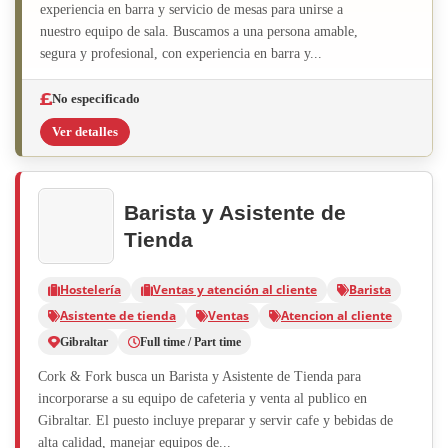
experiencia en barra y servicio de mesas para unirse a
nuestro equipo de sala. Buscamos a una persona amable,
segura y profesional, con experiencia en barra y...
No especificado
Ver detalles
Barista y Asistente de
Tienda
Hostelería
Ventas y atención al cliente
Barista
Asistente de tienda
Ventas
Atencion al cliente
Gibraltar
Full time / Part time
Cork & Fork busca un Barista y Asistente de Tienda para
incorporarse a su equipo de cafeteria y venta al publico en
Gibraltar. El puesto incluye preparar y servir cafe y bebidas de
alta calidad, manejar equipos de...