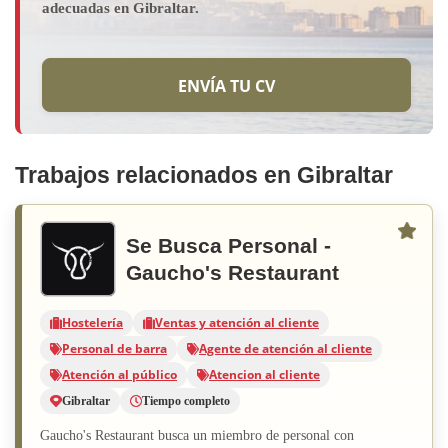
adecuadas en Gibraltar.
ENVÍA TU CV
Trabajos relacionados en Gibraltar
Se Busca Personal -
Gaucho's Restaurant
Hostelería
Ventas y atención al cliente
Personal de barra
Agente de atención al cliente
Atención al público
Atencion al cliente
Gibraltar
Tiempo completo
Gaucho's Restaurant busca un miembro de personal con