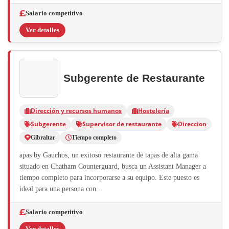
Salario competitivo
Ver detalles
Subgerente de Restaurante
Dirección y recursos humanos
Hostelería
Subgerente
Supervisor de restaurante
Direccion
Gibraltar
Tiempo completo
apas by Gauchos, un exitoso restaurante de tapas de alta gama
situado en Chatham Counterguard, busca un Assistant Manager a
tiempo completo para incorporarse a su equipo. Este puesto es
ideal para una persona con...
Salario competitivo
Ver detalles