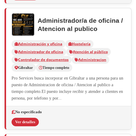
Administrador/a de oficina /
Atencion al publico
Administración y oficina
Hostelería
Administrador de oficina
Atención al público
Controlador de documentos
Administracion
Gibraltar
Tiempo completo
Pro Services busca incorporar en Gibraltar a una persona para un
puesto de Administracion de oficina / Atencion al publico a
tiempo completo.El puesto incluye recibir y atender a clientes en
persona, por telefono y por...
No especificado
Ver detalles