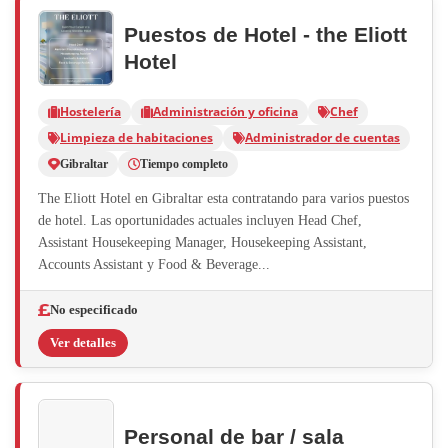
Puestos de Hotel - the Eliott
Hotel
Hostelería
Administración y oficina
Chef
Limpieza de habitaciones
Administrador de cuentas
Gibraltar
Tiempo completo
The Eliott Hotel en Gibraltar esta contratando para varios puestos
de hotel. Las oportunidades actuales incluyen Head Chef,
Assistant Housekeeping Manager, Housekeeping Assistant,
Accounts Assistant y Food & Beverage...
No especificado
Ver detalles
Personal de bar / sala