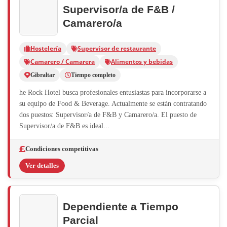
Supervisor/a de F&B /
Camarero/a
Hostelería
Supervisor de restaurante
Camarero / Camarera
Alimentos y bebidas
Gibraltar
Tiempo completo
he Rock Hotel busca profesionales entusiastas para incorporarse a
su equipo de Food & Beverage. Actualmente se están contratando
dos puestos: Supervisor/a de F&B y Camarero/a. El puesto de
Supervisor/a de F&B es ideal...
Condiciones competitivas
Ver detalles
Dependiente a Tiempo
Parcial