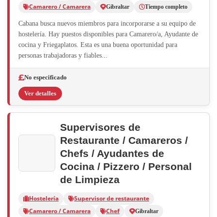
Camarero / Camarera
Gibraltar
Tiempo completo
Cabana busca nuevos miembros para incorporarse a su equipo de
hostelería. Hay puestos disponibles para Camarero/a, Ayudante de
cocina y Friegaplatos. Esta es una buena oportunidad para
personas trabajadoras y fiables...
No especificado
Ver detalles
Supervisores de
Restaurante / Camareros /
Chefs / Ayudantes de
Cocina / Pizzero / Personal
de Limpieza
Hostelería
Supervisor de restaurante
Camarero / Camarera
Chef
Gibraltar