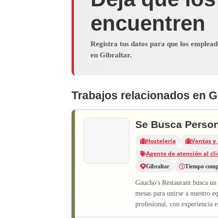
encuentren
Registra tus datos para que los emplea
en Gibraltar.
Trabajos relacionados en Gi
Se Busca Person
Hostelería
Ventas y 
Agente de atención al cl
Gibraltar
Tiempo comp
Gaucho's Restaurant busca un 
mesas para unirse a nuestro e
profesional, con experiencia e