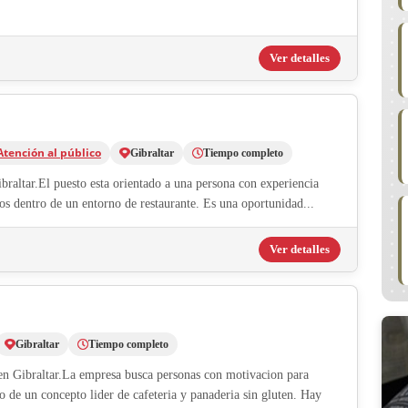
Ver detalles
Atención al público
Gibraltar
Tiempo completo
raltar.El puesto esta orientado a una persona con experiencia
nos dentro de un entorno de restaurante. Es una oportunidad...
Ver detalles
Gibraltar
Tiempo completo
 en Gibraltar.La empresa busca personas con motivacion para
o de un concepto lider de cafeteria y panaderia sin gluten. Hay