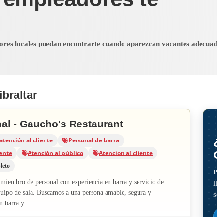
dores locales puedan encontrarte cuando aparezcan vacantes adecua
braltar
al - Gaucho's Restaurant
atención al cliente
Personal de barra
iente
Atención al público
Atencion al cliente
leto
P
miembro de personal con experiencia en barra y servicio de
l
quipo de sala. Buscamos a una persona amable, segura y
s
n barra y...