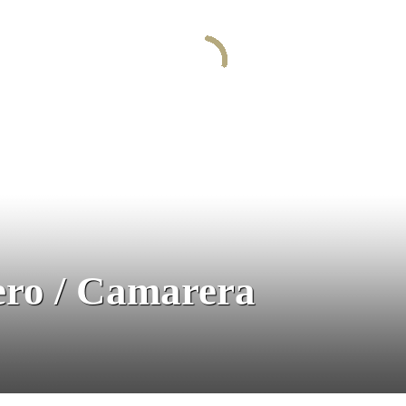
ro / Camarera