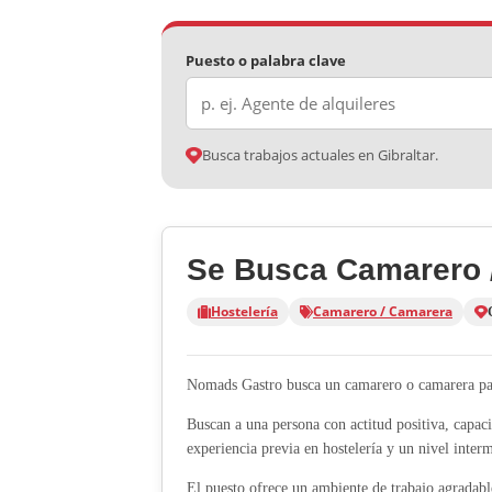
Puesto o palabra clave
Busca trabajos actuales en Gibraltar.
Se Busca Camarero 
Hostelería
Camarero / Camarera
Nomads Gastro busca un camarero o camarera par
Buscan a una persona con actitud positiva, capaci
experiencia previa en hostelería y un nivel inter
El puesto ofrece un ambiente de trabajo agradable