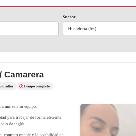
Sector
Hostelería (56)
/ Camarera
Gibraltar
Tiempo completo
a unirse a su equipo.
dad para trabajar de forma eficiente,
medio de inglés.
, contrato estable y la posibilidad de