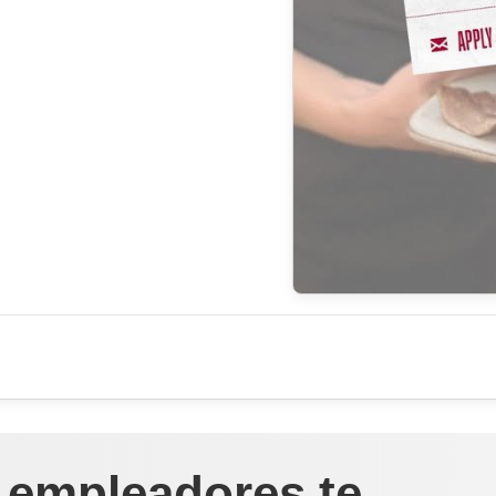
 empleadores te