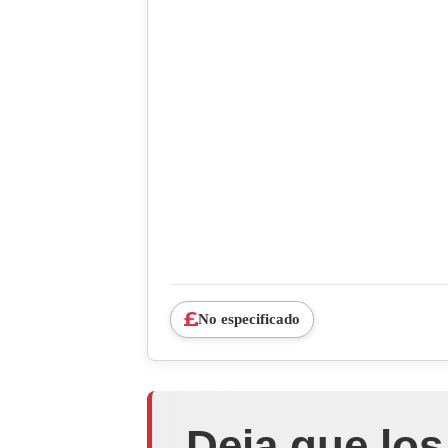
No especificado
Deja que los