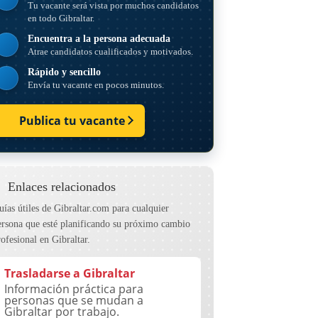
Tu vacante será vista por muchos candidatos
en todo Gibraltar.
Encuentra a la persona adecuada
Atrae candidatos cualificados y motivados.
Rápido y sencillo
Envía tu vacante en pocos minutos.
Publica tu vacante
Enlaces relacionados
uías útiles de Gibraltar.com para cualquier
ersona que esté planificando su próximo cambio
rofesional en Gibraltar.
Trasladarse a Gibraltar
Información práctica para
personas que se mudan a
Gibraltar por trabajo.