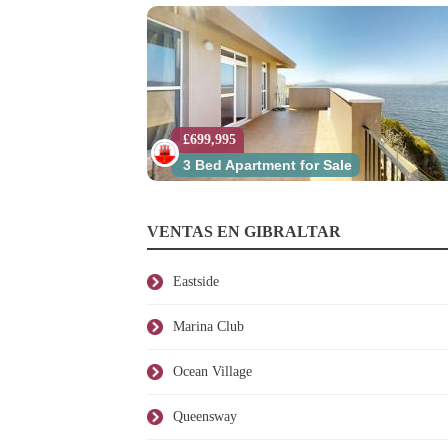
£699,995
3 Bed Apartment for Sale
VENTAS EN GIBRALTAR
Eastside
Marina Club
Ocean Village
Queensway