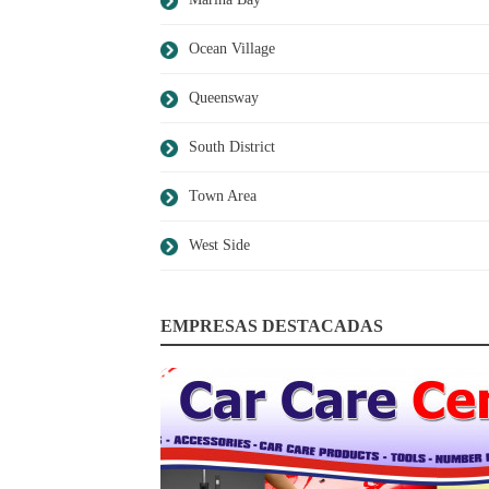
Ocean Village
Queensway
South District
Town Area
West Side
EMPRESAS DESTACADAS