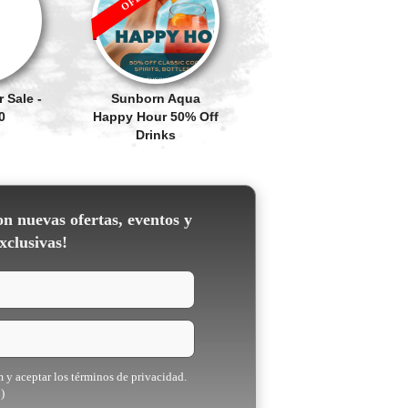
 Sale -
Sunborn Aqua
0
Happy Hour 50% Off
Drinks
on nuevas ofertas, eventos y
xclusivas!
m y aceptar los términos de privacidad.
)