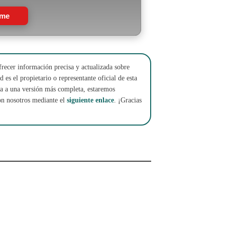
rme
frecer información precisa y actualizada sobre
 es el propietario o representante oficial de esta
cha a una versión más completa, estaremos
on nosotros mediante el
siguiente enlace
. ¡Gracias