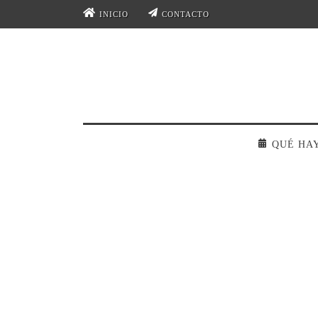
INICIO
CONTACTO
QUÉ HA