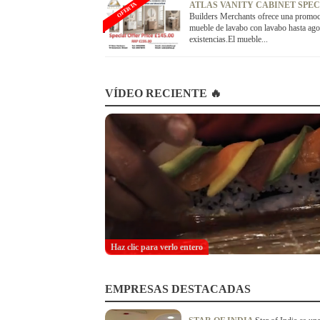
ATLAS VANITY CABINET SPE
OFERTA
Builders Merchants ofrece una promoc
mueble de lavabo con lavabo hasta ago
existencias.El mueble...
VÍDEO RECIENTE 🔥
Haz clic para verlo entero
EMPRESAS DESTACADAS