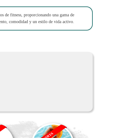
tos de fitness, proporcionando una gama de
ento, comodidad y un estilo de vida activo.
OFERTA