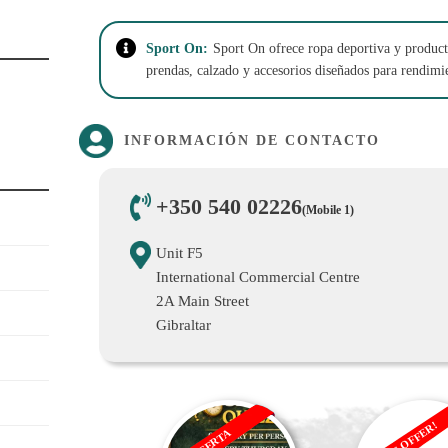
Sport On:
Sport On ofrece ropa deportiva y produc
prendas, calzado y accesorios diseñados para rendimi
INFORMACIÓN DE CONTACTO
+350 540 02226
(Mobile 1)
Unit F5
International Commercial Centre
2A Main Street
Gibraltar
SALE OFFER!
OFERTA