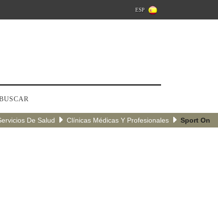
ESP
BUSCAR
Servicios De Salud
Clínicas Médicas Y Profesionales
Sport On