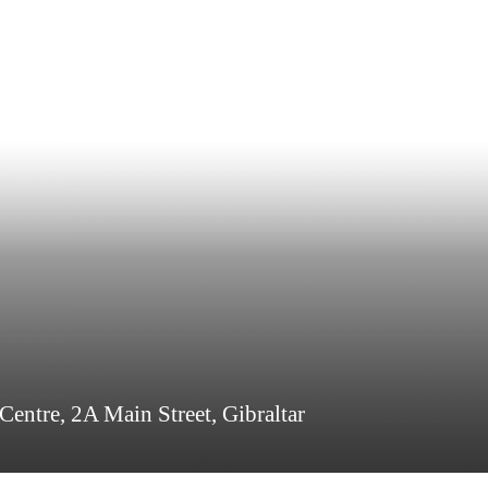
Centre, 2A Main Street, Gibraltar