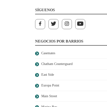
SÍGUENOS
NEGOCIOS POR BARRIOS
Casemates
Chatham Counterguard
East Side
Europa Point
Main Street
Marina Bay