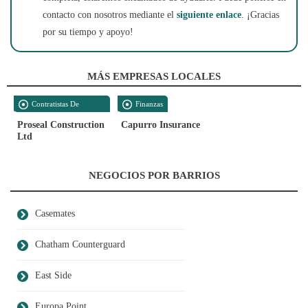
contacto con nosotros mediante el
siguiente enlace
. ¡Gracias
por su tiempo y apoyo!
MÁS EMPRESAS LOCALES
Contratistas De
Finanzas
Construcción
Proseal Construction
Capurro Insurance
Ltd
NEGOCIOS POR BARRIOS
Casemates
Chatham Counterguard
East Side
Europa Point