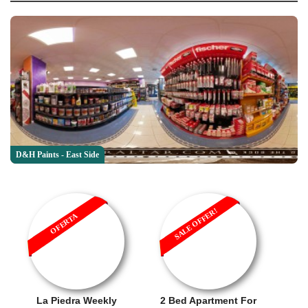
D&H Paints - East Side
SALE OFFER!
OFERTA
La Piedra Weekly
2 Bed Apartment For