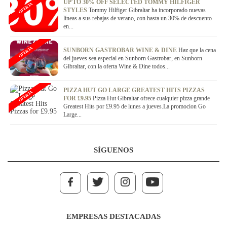
UP TO 30% OFF SELECTED TOMMY HILFIGER
OFERTA
STYLES
Tommy Hilfiger Gibraltar ha incorporado nuevas
líneas a sus rebajas de verano, con hasta un 30% de descuento
en...
OFERTA
SUNBORN GASTROBAR WINE & DINE
Haz que la cena
del jueves sea especial en Sunborn Gastrobar, en Sunborn
Gibraltar, con la oferta Wine & Dine todos...
PIZZA HUT GO LARGE GREATEST HITS PIZZAS
OFERTA
FOR £9.95
Pizza Hut Gibraltar ofrece cualquier pizza grande
Greatest Hits por £9.95 de lunes a jueves.La promocion Go
Large...
SÍGUENOS
EMPRESAS DESTACADAS