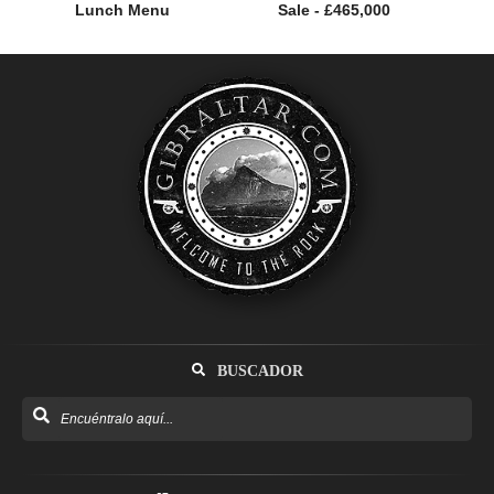
Lunch Menu
Sale - £465,000
BUSCADOR