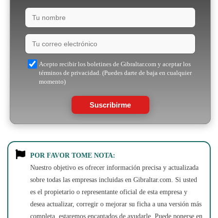
Acepto recibir los boletines de Gibraltar.com y aceptar los
términos de privacidad. (Puedes darte de baja en cualquier
momento)
Suscribirme
POR FAVOR TOME NOTA:
Nuestro objetivo es ofrecer información precisa y actualizada
sobre todas las empresas incluidas en Gibraltar.com. Si usted
es el propietario o representante oficial de esta empresa y
desea actualizar, corregir o mejorar su ficha a una versión más
completa, estaremos encantados de ayudarle. Puede ponerse en