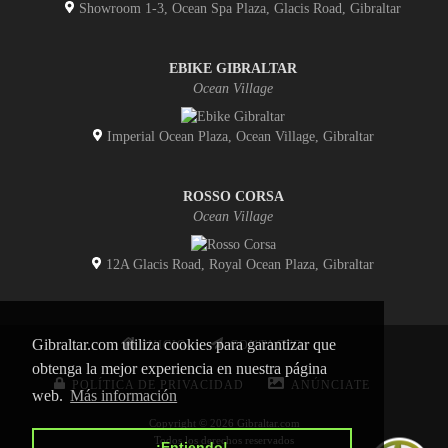
Showroom 1-3, Ocean Spa Plaza, Glacis Road, Gibraltar
EBIKE GIBRALTAR
Ocean Village
Imperial Ocean Plaza, Ocean Village, Gibraltar
ROSSO CORSA
Ocean Village
12A Glacis Road, Royal Ocean Plaza, Gibraltar
Gibraltar.com utiliza cookies para garantizar que
INICIO
CONTACTO
obtenga la mejor experiencia en nuestra página
POLÍTICA DE PRIVACIDAD
ANÚNCIATE
web.
Más información
Copyright © 2026 Gibraltar.com
Todos los derechos reservados
¡Entiendo!