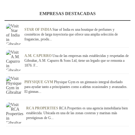
EMPRESAS DESTACADAS
STAR OF INDIA
Star of India es una boutique de perfumes y
cosméticos de larga trayectoria que ofrece una amplia selección de
fragancias, produ...
A.M. CAPURRO
Una de las empresas más establecidas y respetadas de
Gibraltar, A.M. Capurro & Sons Ltd, tiene un legado que se remonta a
1876. F...
PHYSIQUE GYM
Physique Gym es un gimnasio integral diseñado
para ayudar tanto a principiantes como a atletas ocasionales y avanzados.
El gimnas...
RCA PROPERTIES
RCA Properties es una agencia inmobiliaria bien
establecida. Ubicada en una de las zonas costeras y marinas más
prestigiosas de G...