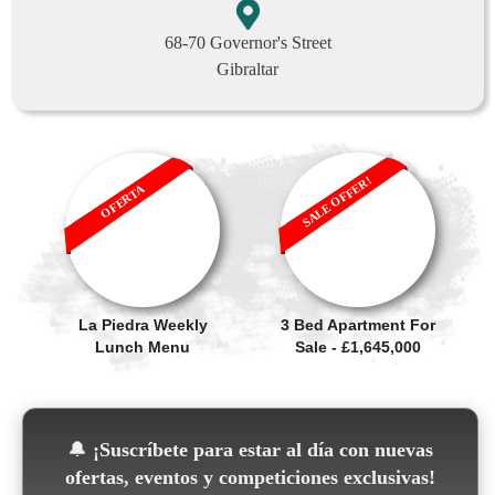
68-70 Governor's Street
Gibraltar
SALE OFFER!
OFERTA
La Piedra Weekly
3 Bed Apartment For
Lunch Menu
Sale - £1,645,000
🔔
¡Suscríbete para estar al día con nuevas
ofertas, eventos y competiciones exclusivas!