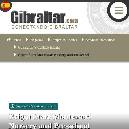
Inicio
Negocios
Empresas Locales
Servicios Domesticos
Guarderías Y Cuidado Infantil
Bright Start Montessori Nursery and Pre-school
Guarderías Y Cuidado Infantil
Bright Start Montessori
Nursery and Pre-school