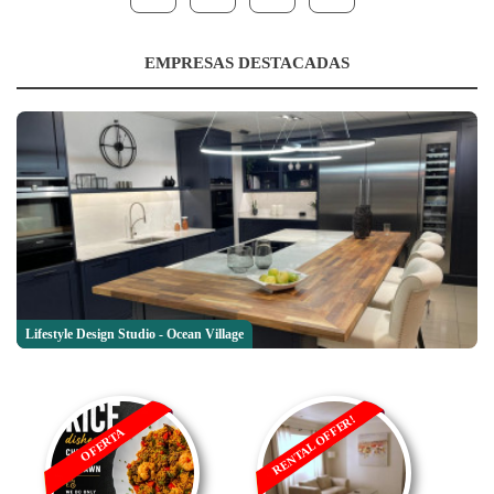
EMPRESAS DESTACADAS
Lifestyle Design Studio - Ocean Village
RENTAL OFFER!
OFERTA