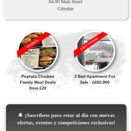
84-90 Main Street
Gibraltar
SALE OFFER!
OFERTA
Poptata Chicken
2 Bed Apartment For
Family Meal Deals
Sale - £650,000
from £20
🔔
¡Suscríbete para estar al día con nuevas
ofertas, eventos y competiciones exclusivas!