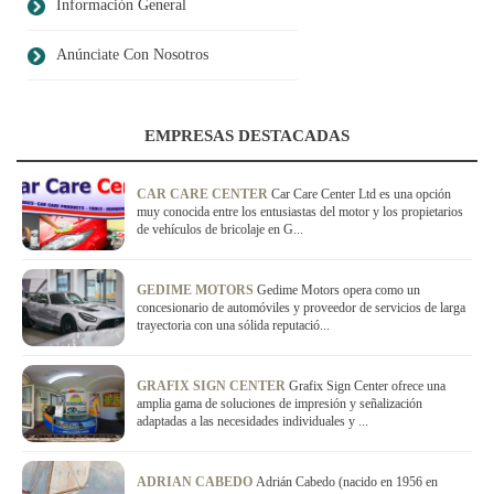
Información General
Anúnciate Con Nosotros
EMPRESAS DESTACADAS
CAR CARE CENTER
Car Care Center Ltd es una opción
muy conocida entre los entusiastas del motor y los propietarios
de vehículos de bricolaje en G...
GEDIME MOTORS
Gedime Motors opera como un
concesionario de automóviles y proveedor de servicios de larga
trayectoria con una sólida reputació...
GRAFIX SIGN CENTER
Grafix Sign Center ofrece una
amplia gama de soluciones de impresión y señalización
adaptadas a las necesidades individuales y ...
ADRIAN CABEDO
Adrián Cabedo (nacido en 1956 en