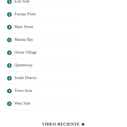
East Side
Europa Point
Main Street
Marina Bay
Ocean Village
Queensway
South District
Town Area
West Side
VÍDEO RECIENTE 🔥