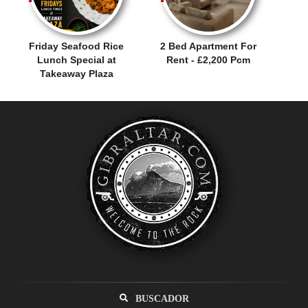
Friday Seafood Rice
2 Bed Apartment For
Lunch Special at
Rent - £2,200 Pcm
Takeaway Plaza
BUSCADOR