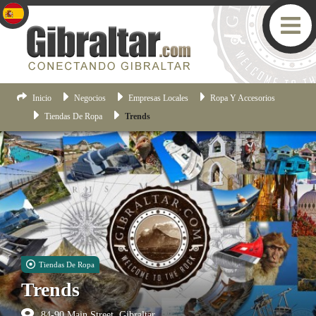
Inicio
Negocios
Empresas Locales
Ropa Y Accesorios
Tiendas De Ropa
Trends
Tiendas De Ropa
Trends
84-90 Main Street, Gibraltar