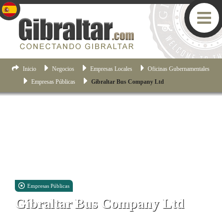
Inicio
Negocios
Empresas Locales
Oficinas Gubernamentales
Empresas Públicas
Gibraltar Bus Company Ltd
Empresas Públicas
Gibraltar Bus Company Ltd
75 Queensway Road, Gibraltar