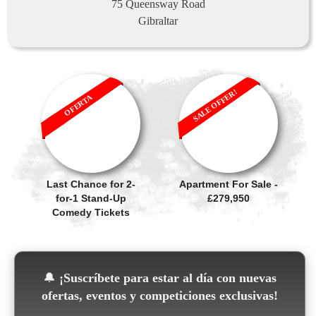
75 Queensway Road
Gibraltar
SALE OFFER!
OFERTA
Last Chance for 2-
Apartment For Sale -
for-1 Stand-Up
£279,950
Comedy Tickets
🔔
¡Suscríbete para estar al día con nuevas
ofertas, eventos y competiciones exclusivas!