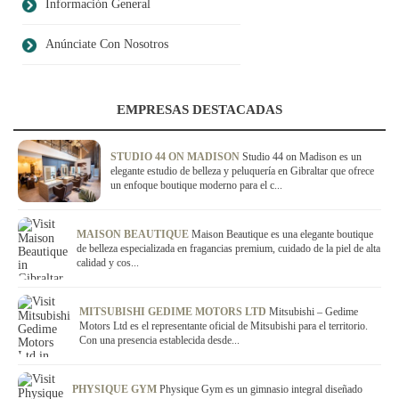
Información General
Anúnciate Con Nosotros
EMPRESAS DESTACADAS
STUDIO 44 ON MADISON
Studio 44 on Madison es un
elegante estudio de belleza y peluquería en Gibraltar que ofrece
un enfoque boutique moderno para el c...
MAISON BEAUTIQUE
Maison Beautique es una elegante boutique
de belleza especializada en fragancias premium, cuidado de la piel de alta
calidad y cos...
MITSUBISHI GEDIME MOTORS LTD
Mitsubishi – Gedime
Motors Ltd es el representante oficial de Mitsubishi para el territorio.
Con una presencia establecida desde...
PHYSIQUE GYM
Physique Gym es un gimnasio integral diseñado