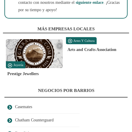
contacto con nosotros mediante el
siguiente enlace
. ¡Gracias
por su tiempo y apoyo!
MÁS EMPRESAS LOCALES
Artes Y Cultura
Arts and Crafts Association
Joyería
Prestige Jewellers
NEGOCIOS POR BARRIOS
Casemates
Chatham Counterguard