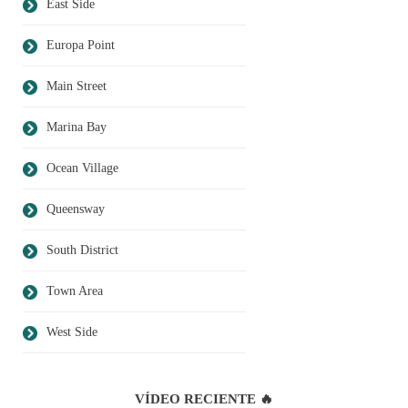
East Side
Europa Point
Main Street
Marina Bay
Ocean Village
Queensway
South District
Town Area
West Side
VÍDEO RECIENTE 🔥