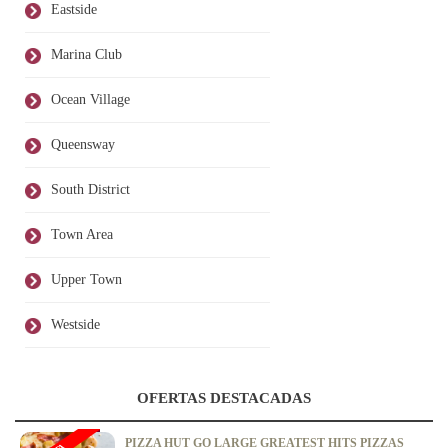
Eastside
Marina Club
Ocean Village
Queensway
South District
Town Area
Upper Town
Westside
OFERTAS DESTACADAS
PIZZA HUT GO LARGE GREATEST HITS PIZZAS