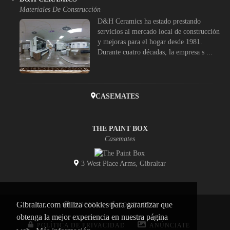
Materiales De Construcción
D&H Ceramics ha estado prestando
servicios al mercado local de construcción
y mejoras para el hogar desde 1981.
Durante cuatro décadas, la empresa s ...
CASEMATES
THE PAINT BOX
Casemates
3 West Place Arms, Gibraltar
Gibraltar.com utiliza cookies para garantizar que
INICIO
CONTACTO
obtenga la mejor experiencia en nuestra página
POLÍTICA DE PRIVACIDAD
ANÚNCIATE