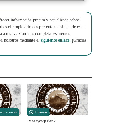
frecer información precisa y actualizada sobre
 es el propietario o representante oficial de esta
cha a una versión más completa, estaremos
on nosotros mediante el
siguiente enlace
. ¡Gracias
unicaciones
Finanzas
Moneycorp Bank