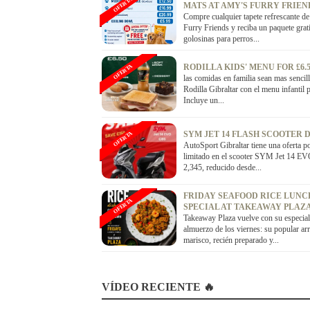
OFERTA
MATS AT AMY'S FURRY FRIEN
Compre cualquier tapete refrescante d
Furry Friends y reciba un paquete grat
golosinas para perros...
RODILLA KIDS' MENU FOR £6.
OFERTA
las comidas en familia sean mas sencil
Rodilla Gibraltar con el menu infantil 
Incluye un...
SYM JET 14 FLASH SCOOTER 
OFERTA
AutoSport Gibraltar tiene una oferta p
limitado en el scooter SYM Jet 14 E
2,345, reducido desde...
FRIDAY SEAFOOD RICE LUNC
OFERTA
SPECIAL AT TAKEAWAY PLAZ
Takeaway Plaza vuelve con su especial
almuerzo de los viernes: su popular ar
marisco, recién preparado y...
VÍDEO RECIENTE 🔥