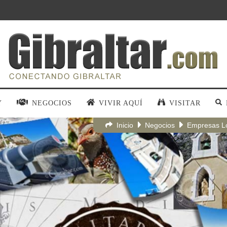
Y
NEGOCIOS
VIVIR AQUÍ
VISITAR
Inicio
Negocios
Empresas L