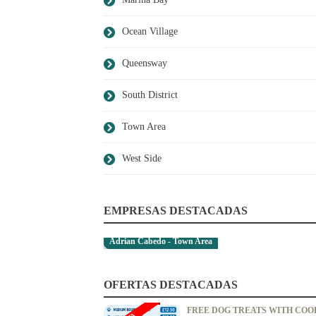
Ocean Village
Queensway
South District
Town Area
West Side
EMPRESAS DESTACADAS
Adrian Cabedo - Town Area
OFERTAS DESTACADAS
FREE DOG TREATS WITH COO