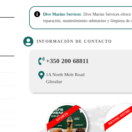
Dive Marine Services:
Dive Marine Services ofrece 
reparación, mantenimiento submarino y limpieza de c
INFORMACIÓN DE CONTACTO
+350 200 68811
1A North Mole Road
Gibraltar
RENTAL OFFER!
OFERTA