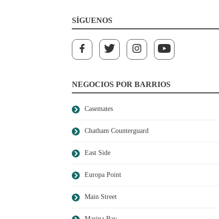
SÍGUENOS
NEGOCIOS POR BARRIOS
Casemates
Chatham Counterguard
East Side
Europa Point
Main Street
Marina Bay