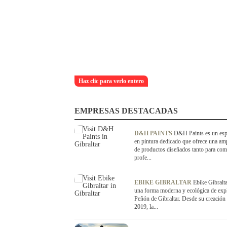
Haz clic para verlo entero
EMPRESAS DESTACADAS
D&H PAINTS
D&H Paints es un espe
en pintura dedicado que ofrece una am
de productos diseñados tanto para com
profe...
EBIKE GIBRALTAR
Ebike Gibralta
una forma moderna y ecológica de expl
Peñón de Gibraltar. Desde su creación 
2019, la...