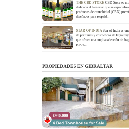
THE CBD STORE
CBD Store es una
dedicada al bienestar que se especializa
productos de cannabidiol (CBD) prem
diseñados para respald...
STAR OF INDIA
Star of India es un
de perfumes y cosméticos de larga tray
que ofrece una amplia selección de frag
produ...
PROPIEDADES EN GIBRALTAR
£940,000
4 Bed Townhouse for Sale