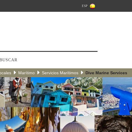
ESP
BUSCAR
ocales
Marítimo
Servicios Marítimos
Dive Marine Services