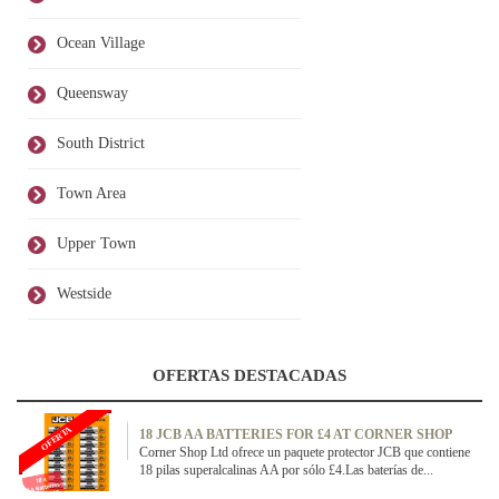
Ocean Village
Queensway
South District
Town Area
Upper Town
Westside
OFERTAS DESTACADAS
OFERTA
18 JCB AA BATTERIES FOR £4 AT CORNER SHOP
Corner Shop Ltd ofrece un paquete protector JCB que contiene
18 pilas superalcalinas AA por sólo £4.Las baterías de...