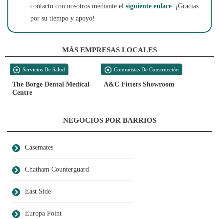
contacto con nosotros mediante el
siguiente enlace
. ¡Gracias
por su tiempo y apoyo!
MÁS EMPRESAS LOCALES
Servicios De Salud
Contratistas De Construcción
The Borge Dental Medical
A&C Fitters Showroom
Centre
NEGOCIOS POR BARRIOS
Casemates
Chatham Counterguard
East Side
Europa Point