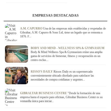
EMPRESAS DESTACADAS
A.M. CAPURRO
Una de las empresas más establecidas y respetadas de
Gibraltar, A.M. Capurro & Sons Ltd, tiene un legado que se remonta a
1876. F...
BODY AND MIND - WELLNESS SPA & GYMNASIUM
Body & Mind Wellness Spa & Gymnasium reúne una amplia
gama de servicios de bienestar, fitness y recuperación en un
centro exclus...
RISSO'S DAILY
Rissos Daily es un supermercado
convenientemente ubicado diseñado para satisfacer las
necesidades de compra cotidianas y urgentes...
GIBRALTAR BUSINESS CENTRE
"Desde la formación de una
empresa hasta el espacio para oficinas, Gibraltar Business Center es su
ventanilla única para iniciar...