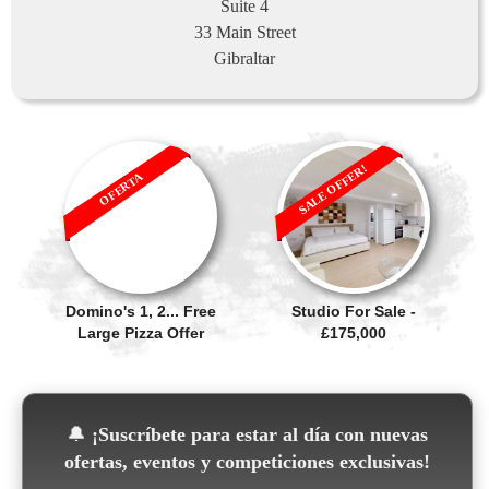
Suite 4
33 Main Street
Gibraltar
SALE OFFER!
OFERTA
Domino's 1, 2... Free
Studio For Sale -
Large Pizza Offer
£175,000
🔔
¡Suscríbete para estar al día con nuevas
ofertas, eventos y competiciones exclusivas!