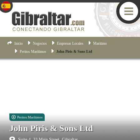
Inicio
Negocios
Empresas Locales
Marítimo
Peritos Marítimos
John Piris & Sons Ltd
Peritos Marítimos
John Piris & Sons Ltd
Suite 4, 33 Main Street, Gibraltar