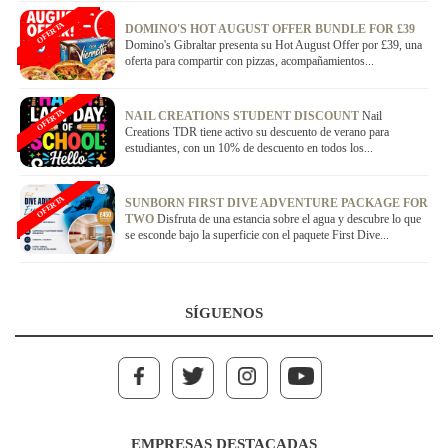
OFERTA
DOMINO'S HOT AUGUST OFFER BUNDLE FOR £39
Domino's Gibraltar presenta su Hot August Offer por £39, una
oferta para compartir con pizzas, acompañamientos...
OFERTA
NAIL CREATIONS STUDENT DISCOUNT
Nail
Creations TDR tiene activo su descuento de verano para
estudiantes, con un 10% de descuento en todos los...
OFERTA
SUNBORN FIRST DIVE ADVENTURE PACKAGE FOR
TWO
Disfruta de una estancia sobre el agua y descubre lo que
se esconde bajo la superficie con el paquete First Dive...
SÍGUENOS
EMPRESAS DESTACADAS