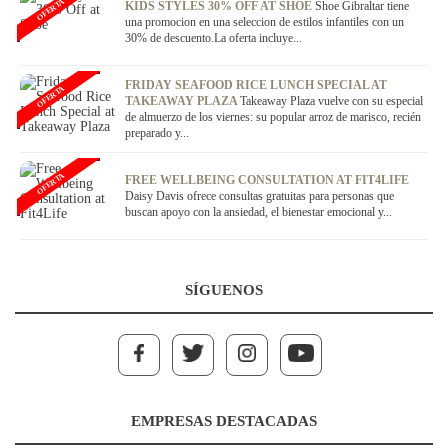
OFERTA
KIDS STYLES 30% OFF AT SHOE
Shoe Gibraltar tiene
una promocion en una seleccion de estilos infantiles con un
30% de descuento.La oferta incluye...
FRIDAY SEAFOOD RICE LUNCH SPECIAL AT
OFERTA
TAKEAWAY PLAZA
Takeaway Plaza vuelve con su especial
de almuerzo de los viernes: su popular arroz de marisco, recién
preparado y...
OFERTA
FREE WELLBEING CONSULTATION AT FIT4LIFE
Daisy Davis ofrece consultas gratuitas para personas que
buscan apoyo con la ansiedad, el bienestar emocional y...
SÍGUENOS
EMPRESAS DESTACADAS