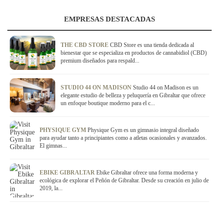
EMPRESAS DESTACADAS
THE CBD STORE
CBD Store es una tienda dedicada al
bienestar que se especializa en productos de cannabidiol (CBD)
premium diseñados para respald...
STUDIO 44 ON MADISON
Studio 44 on Madison es un
elegante estudio de belleza y peluquería en Gibraltar que ofrece
un enfoque boutique moderno para el c...
PHYSIQUE GYM
Physique Gym es un gimnasio integral diseñado
para ayudar tanto a principiantes como a atletas ocasionales y avanzados.
El gimnas...
EBIKE GIBRALTAR
Ebike Gibraltar ofrece una forma moderna y
ecológica de explorar el Peñón de Gibraltar. Desde su creación en julio de
2019, la...