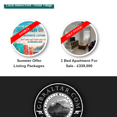
Lucas Imossi Ford - Ocean Village
SALE OFFER!
OFERTA
Summer Offer
1 Bed Apartment For
Listing Packages
Sale - £339,000