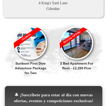
4 King's Yard Lane
Gibraltar
RENTAL OFFER!
OFERTA
Sunborn First Dive
2 Bed Apartment For
Adventure Package
Rent - £2,350 Pcm
for Two
🔔
¡Suscríbete para estar al día con nuevas
ofertas, eventos y competiciones exclusivas!