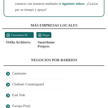
contacto con nosotros mediante el
siguiente enlace
. ¡Gracias
por su tiempo y apoyo!
MÁS EMPRESAS LOCALES
Contratistas De
Hogar
Construcción
Orfila Architects
Smarthome
Projects
NEGOCIOS POR BARRIOS
Casemates
Chatham Counterguard
East Side
Europa Point