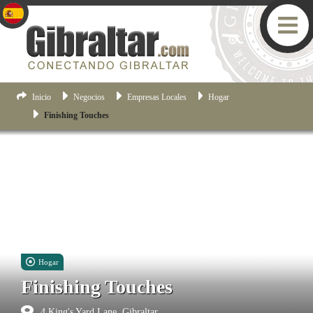
Inicio
Negocios
Empresas Locales
Hogar
Finishing Touches
Hogar
Finishing Touches
4 King's Yard Lane, Gibraltar