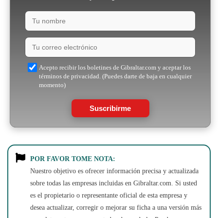
Acepto recibir los boletines de Gibraltar.com y aceptar los
términos de privacidad. (Puedes darte de baja en cualquier
momento)
Suscribirme
POR FAVOR TOME NOTA:
Nuestro objetivo es ofrecer información precisa y actualizada
sobre todas las empresas incluidas en Gibraltar.com. Si usted
es el propietario o representante oficial de esta empresa y
desea actualizar, corregir o mejorar su ficha a una versión más