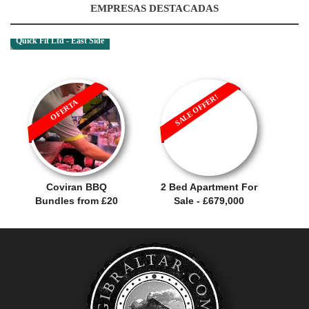
EMPRESAS DESTACADAS
Quick Fit Ltd - East Side
SALE OFFER!
OFERTA
Coviran BBQ
2 Bed Apartment For
Bundles from £20
Sale - £679,000