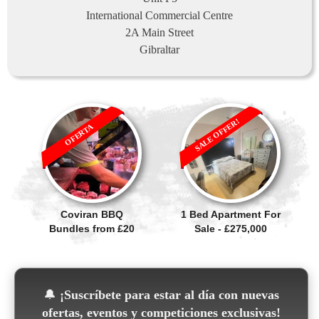
International Commercial Centre
2A Main Street
Gibraltar
SALE OFFER!
OFERTA
Coviran BBQ
1 Bed Apartment For
Bundles from £20
Sale - £275,000
🔔
¡Suscríbete para estar al día con nuevas
ofertas, eventos y competiciones exclusivas!