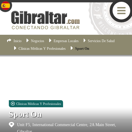
Inicio
Negocios
Empresas Locales
Servicios De Salud
Clínicas Médicas Y Profesionales
Sport On
Clínicas Médicas Y Profesionales
Sport On
Unit F5, International Commercial Centre, 2A Main Street,
Gibraltar