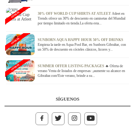
OFERTA
30% OFF WORLD CUP SHIRTS AT ATLEET
Atleet en
Trends ofrece un 30% de descuento en camisetas del Mundial
por tiempo limitado en tienda.La oferta esta...
OFERTA
SUNBORN AQUA HAPPY HOUR 50% OFF DRINKS
Empieza la tarde en Aqua Pool Bar, en Sunborn Gibraltar, con
un 50% de descuento en cócteles clásicos, licores y...
OFERTA
SUMMER OFFER LISTING PACKAGES
🔥 Oferta de
verano Venta de listados de empresas: ¡aumente su alcance en
Gibraltar.com!Este verano, brinde a su...
SÍGUENOS