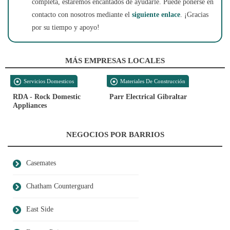
completa, estaremos encantados de ayudarle. Puede ponerse en
contacto con nosotros mediante el
siguiente enlace
. ¡Gracias
por su tiempo y apoyo!
MÁS EMPRESAS LOCALES
Servicios Domesticos
Materiales De Construcción
RDA - Rock Domestic
Parr Electrical Gibraltar
Appliances
NEGOCIOS POR BARRIOS
Casemates
Chatham Counterguard
East Side