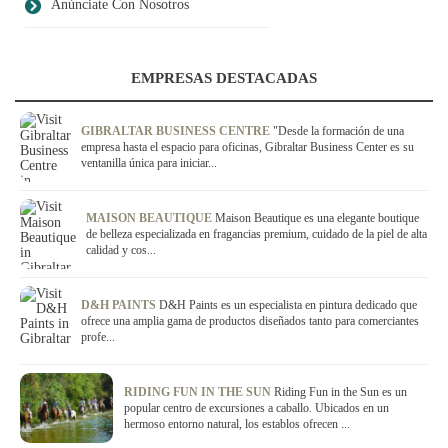
Anúnciate Con Nosotros
EMPRESAS DESTACADAS
GIBRALTAR BUSINESS CENTRE
"Desde la formación de una
empresa hasta el espacio para oficinas, Gibraltar Business Center es su
ventanilla única para iniciar...
MAISON BEAUTIQUE
Maison Beautique es una elegante boutique
de belleza especializada en fragancias premium, cuidado de la piel de alta
calidad y cos...
D&H PAINTS
D&H Paints es un especialista en pintura dedicado que
ofrece una amplia gama de productos diseñados tanto para comerciantes
profe...
RIDING FUN IN THE SUN
Riding Fun in the Sun es un
popular centro de excursiones a caballo. Ubicados en un
hermoso entorno natural, los establos ofrecen ...