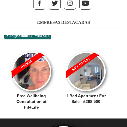
EMPRESAS DESTACADAS
Storage Solutions - West Side
SALE OFFER!
OFERTA
Free Wellbeing
1 Bed Apartment For
Consultation at
Sale - £298,500
Fit4Life