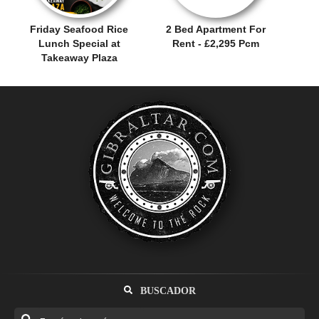
Friday Seafood Rice
2 Bed Apartment For
Lunch Special at
Rent - £2,295 Pcm
Takeaway Plaza
BUSCADOR