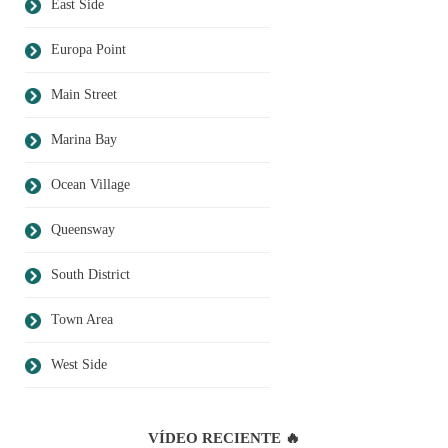
East Side
Europa Point
Main Street
Marina Bay
Ocean Village
Queensway
South District
Town Area
West Side
VÍDEO RECIENTE 🔥