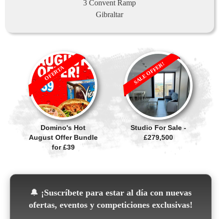
3 Convent Ramp
Gibraltar
SALE OFFER!
OFERTA
Domino's Hot
Studio For Sale -
August Offer Bundle
£279,500
for £39
🔔
¡Suscríbete para estar al día con nuevas
ofertas, eventos y competiciones exclusivas!