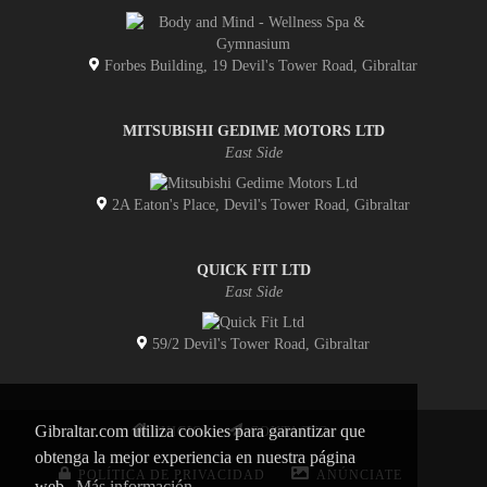
Forbes Building, 19 Devil's Tower Road, Gibraltar
MITSUBISHI GEDIME MOTORS LTD
East Side
2A Eaton's Place, Devil's Tower Road, Gibraltar
QUICK FIT LTD
East Side
59/2 Devil's Tower Road, Gibraltar
Gibraltar.com utiliza cookies para garantizar que
INICIO
CONTACTO
obtenga la mejor experiencia en nuestra página
POLÍTICA DE PRIVACIDAD
ANÚNCIATE
web.
Más información