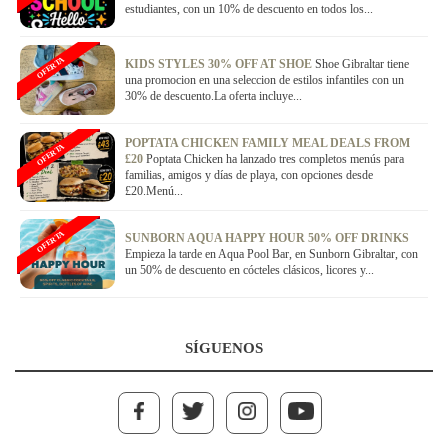
estudiantes, con un 10% de descuento en todos los...
OFERTA
KIDS STYLES 30% OFF AT SHOE
Shoe Gibraltar tiene
una promocion en una seleccion de estilos infantiles con un
30% de descuento.La oferta incluye...
POPTATA CHICKEN FAMILY MEAL DEALS FROM
OFERTA
£20
Poptata Chicken ha lanzado tres completos menús para
familias, amigos y días de playa, con opciones desde
£20.Menú...
OFERTA
SUNBORN AQUA HAPPY HOUR 50% OFF DRINKS
Empieza la tarde en Aqua Pool Bar, en Sunborn Gibraltar, con
un 50% de descuento en cócteles clásicos, licores y...
SÍGUENOS