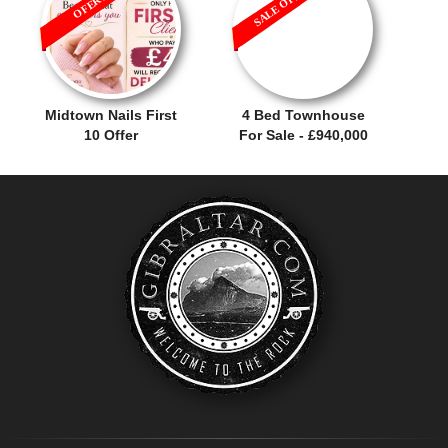
SALE OFFER!
OFERTA
Midtown Nails First
4 Bed Townhouse
10 Offer
For Sale - £940,000