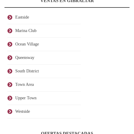
VENTAS EN GIBRALTAR
Eastside
Marina Club
Ocean Village
Queensway
South District
Town Area
Upper Town
Westside
OFERTAS DESTACADAS