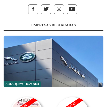
EMPRESAS DESTACADAS
A.M. Capurro - Town Area