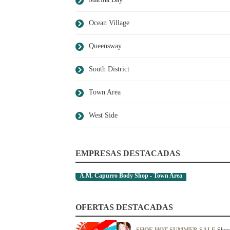
Ocean Village
Queensway
South District
Town Area
West Side
EMPRESAS DESTACADAS
A.M. Capurro Body Shop - Town Area
OFERTAS DESTACADAS