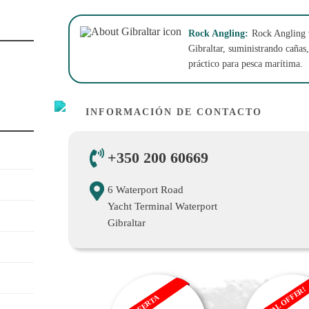
Rock Angling:
Rock Angling v
Gibraltar, suministrando cañas,
práctico para pesca marítima.
INFORMACIÓN DE CONTACTO
+350 200 60669
6 Waterport Road
Yacht Terminal Waterport
Gibraltar
RENTAL OFFER!
OFERTA