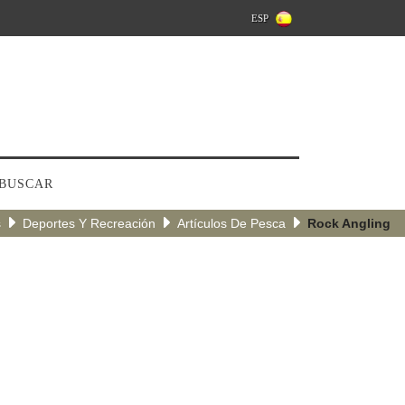
ESP
BUSCAR
s
Deportes Y Recreación
Artículos De Pesca
Rock Angling