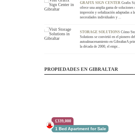
GRAFIX SIGN CENTER
Grafix Si
ofrece una amplia gama de soluciones 
impresión y señalización adaptadas a l
necesidades individuales y ...
STORAGE SOLUTIONS
Cómo Sto
Solutions se convirtió en el pionero de
autoalmacenamiento en GibraltarA prin
la década de 2000, el empr...
PROPIEDADES EN GIBRALTAR
£339,000
1 Bed Apartment for Sale