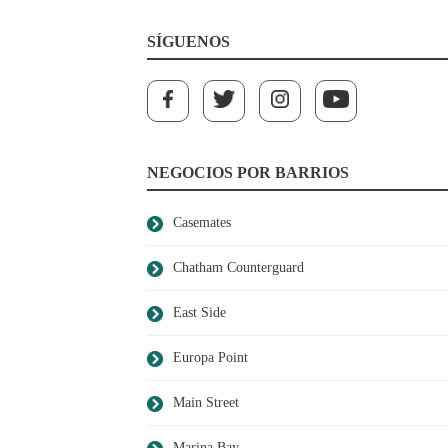
SÍGUENOS
NEGOCIOS POR BARRIOS
Casemates
Chatham Counterguard
East Side
Europa Point
Main Street
Marina Bay