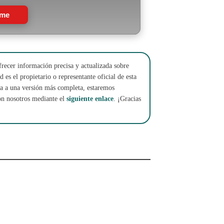
rme
frecer información precisa y actualizada sobre
 es el propietario o representante oficial de esta
cha a una versión más completa, estaremos
on nosotros mediante el
siguiente enlace
. ¡Gracias