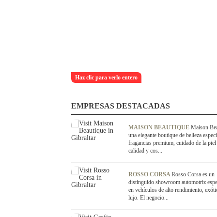
Haz clic para verlo entero
EMPRESAS DESTACADAS
MAISON BEAUTIQUE
Maison Bea
una elegante boutique de belleza especi
fragancias premium, cuidado de la piel 
calidad y cos...
ROSSO CORSA
Rosso Corsa es un
distinguido showroom automotriz espe
en vehículos de alto rendimiento, exóti
lujo. El negocio...