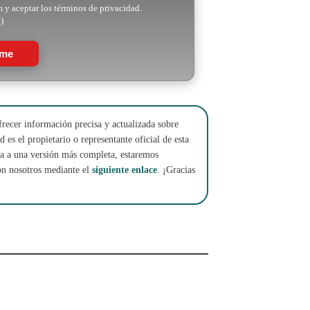
m y aceptar los términos de privacidad.
)
rme
frecer información precisa y actualizada sobre
 es el propietario o representante oficial de esta
cha a una versión más completa, estaremos
on nosotros mediante el
siguiente enlace
. ¡Gracias