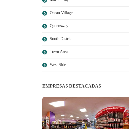
Ocean Village
Queensway
South District
Town Area
West Side
EMPRESAS DESTACADAS