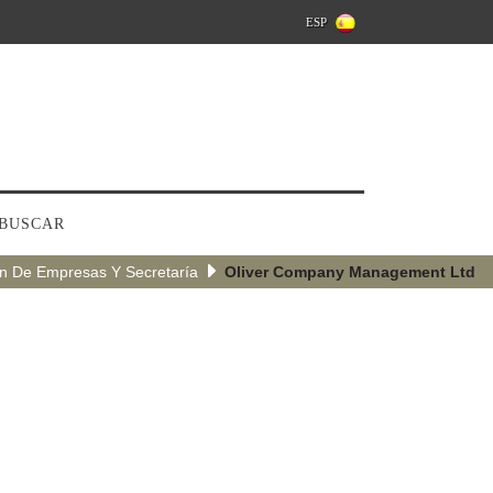
ESP
BUSCAR
ón De Empresas Y Secretaría
Oliver Company Management Ltd