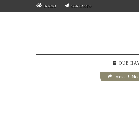
INICIO
CONTACTO
QUÉ HA
Inicio
Neg