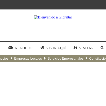
Y
NEGOCIOS
VIVIR AQUÍ
VISITAR
ocios
Empresas Locales
Servicios Empresariales
Constituci