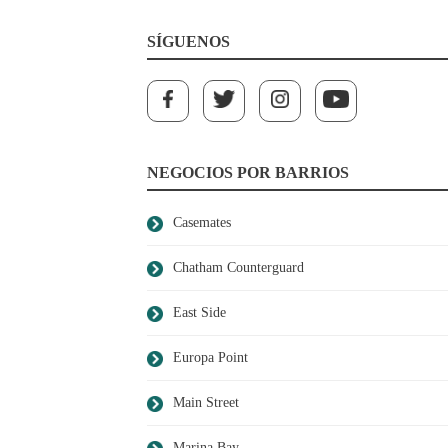
SÍGUENOS
NEGOCIOS POR BARRIOS
Casemates
Chatham Counterguard
East Side
Europa Point
Main Street
Marina Bay