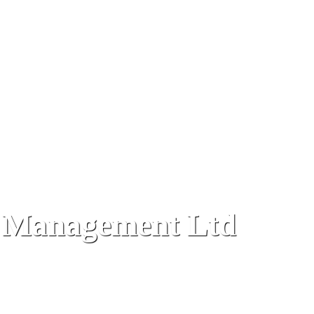
 Management Ltd
aterport Wharf, Gibraltar