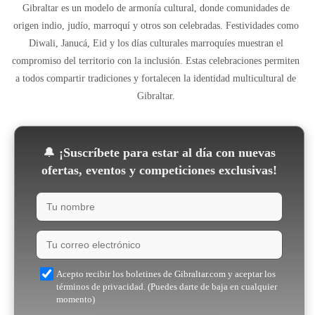
Gibraltar es un modelo de armonía cultural, donde comunidades de
origen indio, judío, marroquí y otros son celebradas. Festividades como
Diwali, Janucá, Eid y los días culturales marroquíes muestran el
compromiso del territorio con la inclusión. Estas celebraciones permiten
a todos compartir tradiciones y fortalecen la identidad multicultural de
Gibraltar.
🔔
¡Suscríbete para estar al día con nuevas
ofertas, eventos y competiciones exclusivas!
Acepto recibir los boletines de Gibraltar.com y aceptar los
términos de privacidad. (Puedes darte de baja en cualquier
momento)