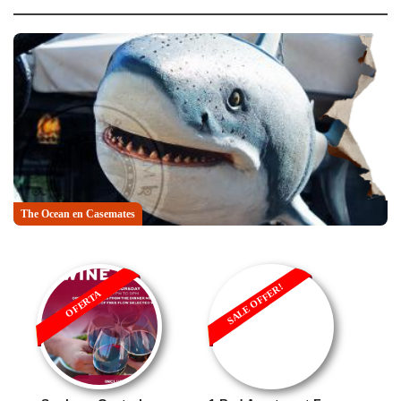
The Ocean en Casemates
SALE OFFER!
OFERTA