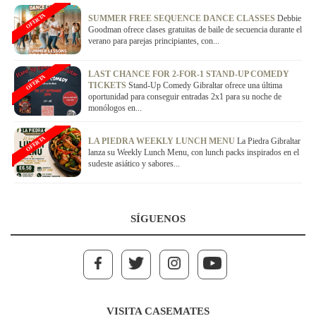
OFERTA
SUMMER FREE SEQUENCE DANCE CLASSES
Debbie
Goodman ofrece clases gratuitas de baile de secuencia durante el
verano para parejas principiantes, con...
LAST CHANCE FOR 2-FOR-1 STAND-UP COMEDY
OFERTA
TICKETS
Stand-Up Comedy Gibraltar ofrece una última
oportunidad para conseguir entradas 2x1 para su noche de
monólogos en...
OFERTA
LA PIEDRA WEEKLY LUNCH MENU
La Piedra Gibraltar
lanza su Weekly Lunch Menu, con lunch packs inspirados en el
sudeste asiático y sabores...
SÍGUENOS
VISITA CASEMATES