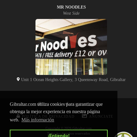
MR NOODLES
West Side
Unit 1 Ocean Heights Gallery, 3 Queensway Road, Gibraltar
Gibraltar.com utiliza cookies para garantizar que
INICIO
CONTACTO
obtenga la mejor experiencia en nuestra página
POLÍTICA DE PRIVACIDAD
ANÚNCIATE
web.
Más información
Copyright © 2026 Gibraltar.com
Todos los derechos reservados
¡Entiendo!