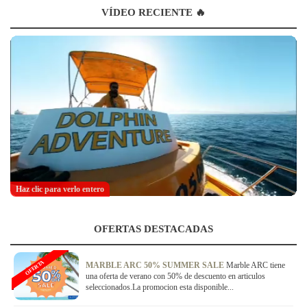
VÍDEO RECIENTE 🔥
Haz clic para verlo entero
OFERTAS DESTACADAS
OFERTA
MARBLE ARC 50% SUMMER SALE
Marble ARC tiene
una oferta de verano con 50% de descuento en articulos
seleccionados.La promocion esta disponible...