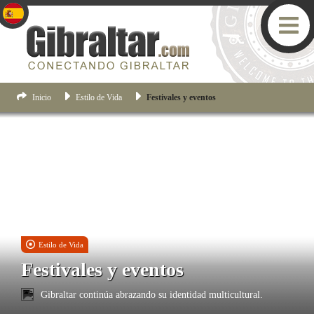
Inicio
Estilo de Vida
Festivales y eventos
Estilo de Vida
Festivales y eventos
Gibraltar continúa abrazando su identidad multicultural.