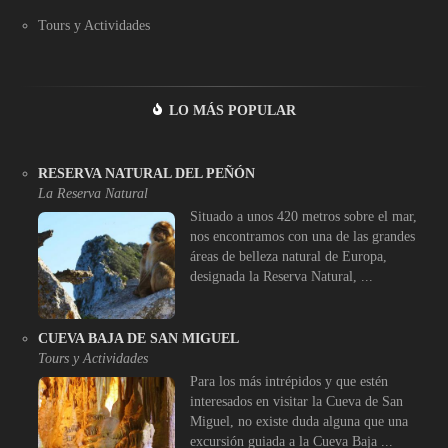
Tours y Actividades
LO MÁS POPULAR
RESERVA NATURAL DEL PEÑÓN
La Reserva Natural
Situado a unos 420 metros sobre el mar,
nos encontramos con una de las grandes
áreas de belleza natural de Europa,
designada la Reserva Natural, ...
CUEVA BAJA DE SAN MIGUEL
Tours y Actividades
Para los más intrépidos y que estén
interesados en visitar la Cueva de San
Miguel, no existe duda alguna que una
excursión guiada a la Cueva Baja ...