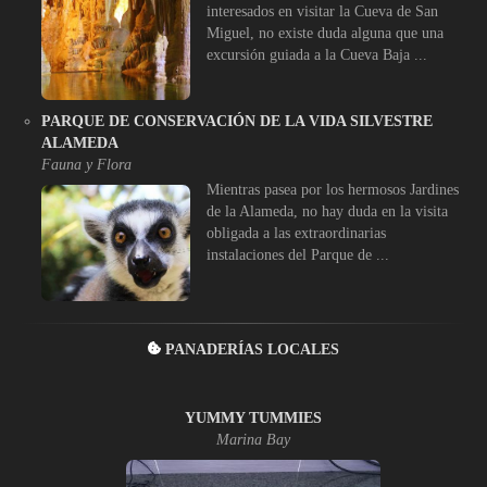
interesados en visitar la Cueva de San
Miguel, no existe duda alguna que una
excursión guiada a la Cueva Baja ...
PARQUE DE CONSERVACIÓN DE LA VIDA SILVESTRE
ALAMEDA
Fauna y Flora
Mientras pasea por los hermosos Jardines
de la Alameda, no hay duda en la visita
obligada a las extraordinarias
instalaciones del Parque de ...
PANADERÍAS LOCALES
YUMMY TUMMIES
Marina Bay