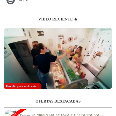
Archivo
VÍDEO RECIENTE 🔥
Haz clic para verlo entero
OFERTAS DESTACADAS
SUNBORN LUCKY ESCAPE CASINO PACKAGE