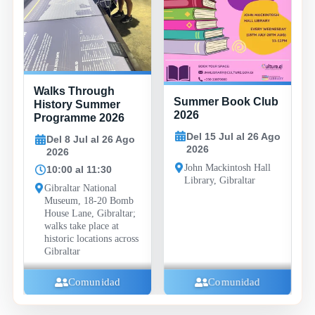
Walks Through
Summer Book Club
History Summer
2026
Programme 2026
Del 15 Jul al 26 Ago
Del 8 Jul al 26 Ago
2026
2026
John Mackintosh Hall
10:00 al 11:30
Library, Gibraltar
Gibraltar National
Museum, 18-20 Bomb
House Lane, Gibraltar;
walks take place at
historic locations across
Gibraltar
Comunidad
Comunidad