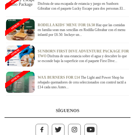
OFERTA
Disfruta de una escapada de estancia y juego en Sunborn
Gibraltar con el paquete Lucky Escape para dos personas.El...
OFERTA
RODILLA KIDS' MENU FOR £6.50
Haz que las comidas
en familia sean mas sencillas en Rodilla Gibraltar con el menu
infantil por £6.50. Incluye un...
OFERTA
SUNBORN FIRST DIVE ADVENTURE PACKAGE FOR
TWO
Disfruta de una estancia sobre el agua y descubre lo que
se esconde bajo la superficie con el paquete First Dive...
OFERTA
WAX BURNERS FOR £14
The Light and Power Shop ha
rebajado quemadores de cera seleccionados con control tactil a
£14 cada uno.Antes...
SÍGUENOS