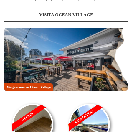
VISITA OCEAN VILLAGE
Wagamama en Ocean Village
SALE OFFER!
OFERTA