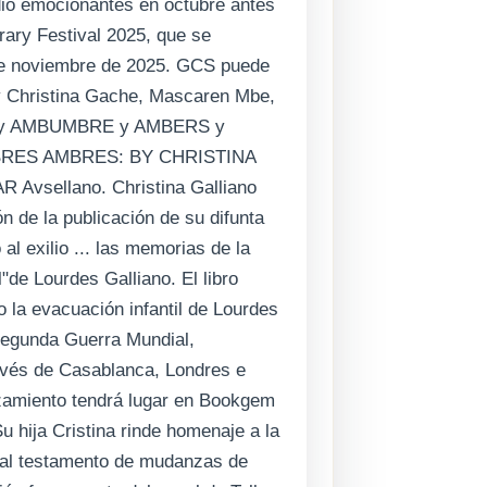
dio emocionantes en octubre antes
erary Festival 2025, que se
 de noviembre de 2025. GCS puede
y Christina Gache, Mascaren Mbe,
ie y AMBUMBRE y AMBERS y
RES AMBRES: BY CHRISTINA
sellano. Christina Galliano
n de la publicación de su difunta
l exilio ... las memorias de la
de Lourdes Galliano. El libro
 la evacuación infantil de Lourdes
 Segunda Guerra Mundial,
ravés de Casablanca, Londres e
anzamiento tendrá lugar en Bookgem
u hija Cristina rinde homenaje a la
al testamento de mudanzas de