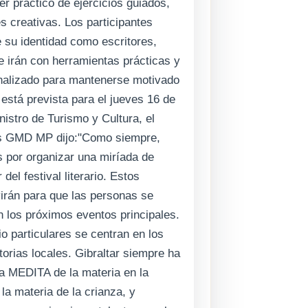
ler práctico de ejercicios guiados,
s creativas. Los participantes
 su identidad como escritores,
se irán con herramientas prácticas y
nalizado para mantenerse motivado
 está prevista para el jueves 16 de
istro de Turismo y Cultura, el
s GMD MP dijo:"Como siempre,
 por organizar una miríada de
del festival literario. Estos
virán para que las personas se
n los próximos eventos principales.
o particulares se centran en los
torias locales. Gibraltar siempre ha
la MEDITA de la materia en la
la materia de la crianza, y