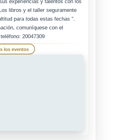
sus experiencias y talentos con los
Los libros y el taller seguramente
titud para todas estas fechas ”.
mación, comuníquese con el
r teléfono: 20047309
s los eventos