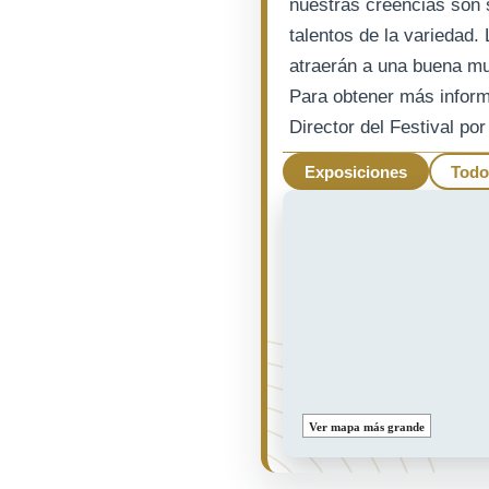
nuestras creencias son 
talentos de la variedad. 
atraerán a una buena mul
Para obtener más infor
Director del Festival po
Exposiciones
Todo
Ver mapa más grande