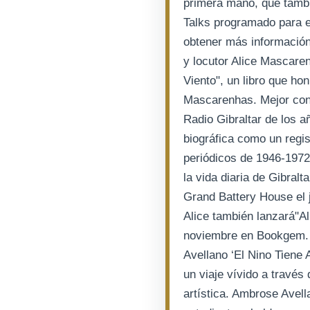
primera mano, que tambi
Talks programado para e
obtener más información,
y locutor Alice Mascare
Viento", un libro que ho
Mascarenhas. Mejor con
Radio Gibraltar de los a
biográfica como un regis
periódicos de 1946-1972, 
la vida diaria de Gibralt
Grand Battery House el 
Alice también lanzará"Al
noviembre en Bookgem. 
Avellano ‘El Nino Tiene 
un viaje vívido a través
artística. Ambrose Avel