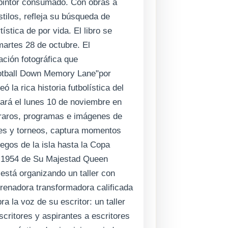
 pintor consumado. Con obras a
stilos, refleja su búsqueda de
tística de por vida. El libro se
artes 28 de octubre. El
ación fotográfica que
otball Down Memory Lane"por
 la rica historia futbolística del
ará el lunes 10 de noviembre en
raros, programas e imágenes de
ubes y torneos, captura momentos
uegos de la isla hasta la Copa
e 1954 de Su Majestad Queen
está organizando un taller con
enadora transformadora calificada
 la voz de su escritor: un taller
critores y aspirantes a escritores