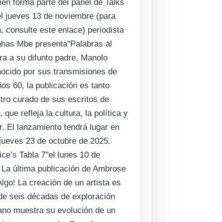
én forma parte del panel de Talks
l jueves 13 de noviembre (para
 consulte este enlace) periodista
nhas Mbe presenta"Palabras al
nra a su difunto padre, Manolo
ocido por sus transmisiones de
ños 60, la publicación es tanto
tro curado de sus escritos de
que refleja la cultura, la política y
ar. El lanzamiento tendrá lugar en
jueves 23 de octubre de 2025.
ice’s Tabla 7"el lunes 10 de
La última publicación de Ambrose
Algo! La creación de un artista es
 de seis décadas de exploración
lano muestra su evolución de un