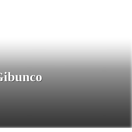
 Gibunco