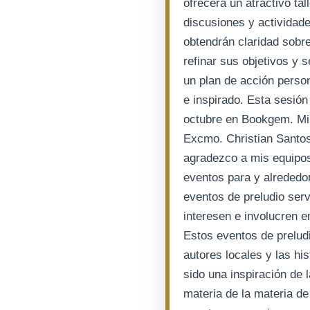
ofrecerá un atractivo tal
discusiones y actividade
obtendrán claridad sobre
refinar sus objetivos y 
un plan de acción perso
e inspirado. Esta sesión
octubre en Bookgem. Min
Excmo. Christian Santo
agradezco a mis equipos
eventos para y alrededor 
eventos de preludio ser
interesen e involucren e
Estos eventos de preludi
autores locales y las his
sido una inspiración de 
materia de la materia de 