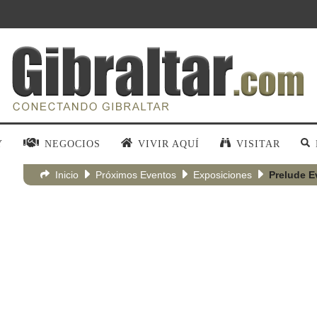
Y
NEGOCIOS
VIVIR AQUÍ
VISITAR
Inicio
Próximos Eventos
Exposiciones
Prelude Ev