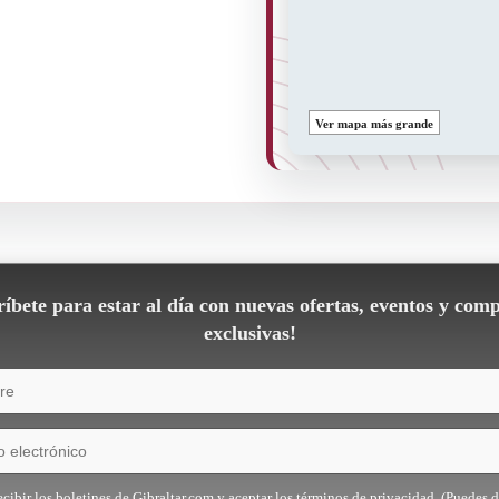
Ver mapa más grande
íbete para estar al día con nuevas ofertas, eventos y comp
exclusivas!
cibir los boletines de Gibraltar.com y aceptar los términos de privacidad. (Puedes d