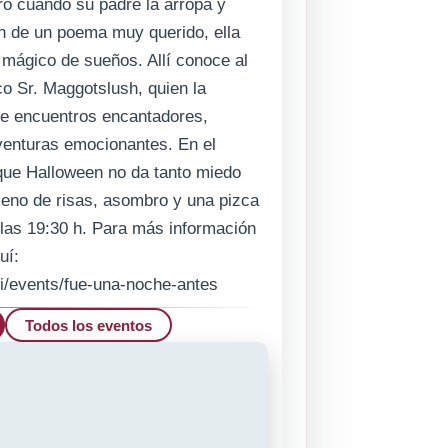
ro cuando su padre la arropa y
ón de un poema muy querido, ella
mágico de sueños. Allí conoce al
o Sr. Maggotslush, quien la
 de encuentros encantadores,
venturas emocionantes. En el
ue Halloween no da tanto miedo
leno de risas, asombro y una pizca
las 19:30 h. Para más información
uí:
gi/events/fue-una-noche-antes
Todos los eventos