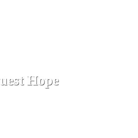
guest Hope