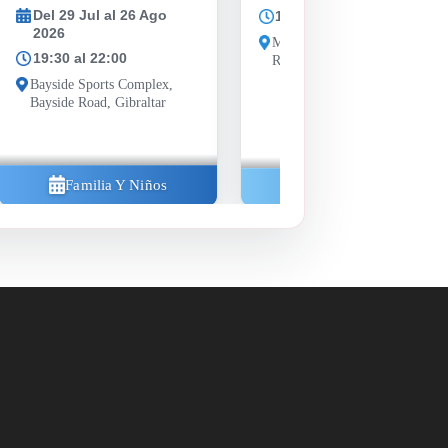
Del 29 Jul al 26 Ago
18:00 al 21:00
2026
Morrisons car park, Westside
19:30 al 22:00
Road, Gibraltar GX11 1AA
Bayside Sports Complex,
Bayside Road, Gibraltar
Familia Y Niños
Comunidad