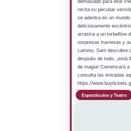
demasiado para ella! Pe
recita su peculiar versi
se adentra en un mundo 
deliciosamente excéntric
arrastra a un torbellino
sorpresas traviesas y a
camino, Sam descubre q
después de todo, ¡está l
de magia! Comenzará a 
consulta las entradas aq
https://www.buytickets.
Espectáculos y Teatro