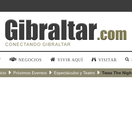
Y
NEGOCIOS
VIVIR AQUÍ
VISITAR
icio
Próximos Eventos
Espectáculos y Teatro
Twas The Nigh