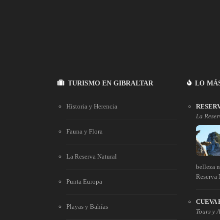
TURISMO EN GIBRALTAR
LO MÁ
Historia y Herencia
RESERV
La Reser
Fauna y Flora
La Reserva Natural
belleza 
Reserva N
Punta Europa
CUEVA 
Playas y Bahías
Tours y 