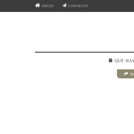
INICIO
CONTACTO
QUÉ HA
In