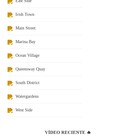
East Side
Irish Town
Main Street
Marina Bay
Ocean Village
Queensway Quay
South District
Watergardens
West Side
VÍDEO RECIENTE 🔥