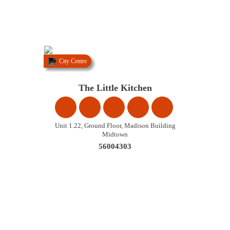
City Centre
The Little Kitchen
Unit 1.22, Ground Floor, Madison Building
Midtown
56004303