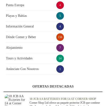
Punta Europa
4
Playas y Bahías
5
Información General
4
Dónde Comer y Beber
156
Alojamiento
7
Tours y Actividades
14
Anúnciate Con Nosotros
1
OFERTAS DESTACADAS
OFERTA
18 JCB AA BATTERIES FOR £4 AT CORNER SHOP
Corner Shop Ltd ofrece un paquete protector JCB que contiene