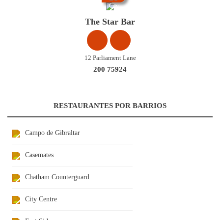
City
Centre
The Star Bar
12 Parliament Lane
200 75924
RESTAURANTES POR BARRIOS
Campo de Gibraltar
Casemates
Chatham Counterguard
City Centre