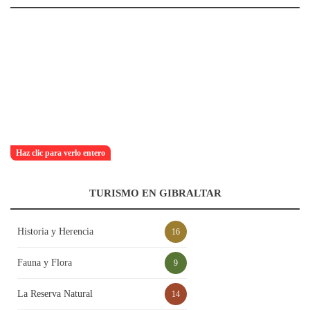
Haz clic para verlo entero
TURISMO EN GIBRALTAR
Historia y Herencia
16
Fauna y Flora
9
La Reserva Natural
14