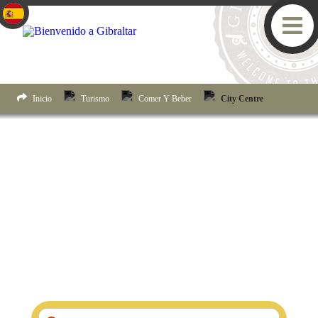
Inicio
Turismo
Comer Y Beber
City Centre