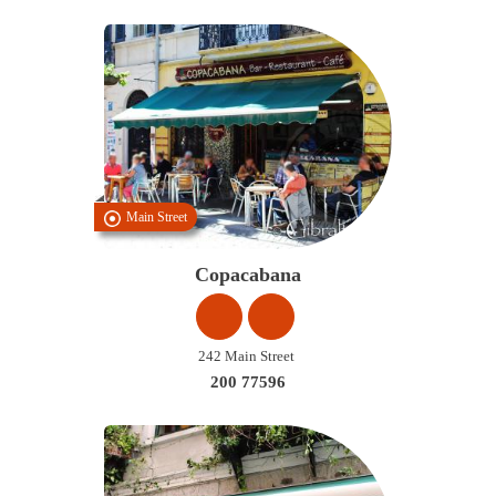
Main Street
Copacabana
242 Main Street
200 77596