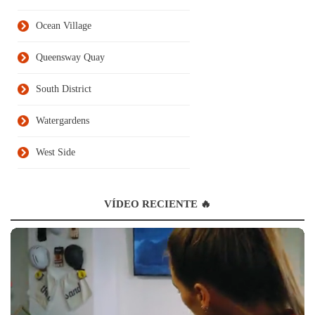
Ocean Village
Queensway Quay
South District
Watergardens
West Side
VÍDEO RECIENTE 🔥