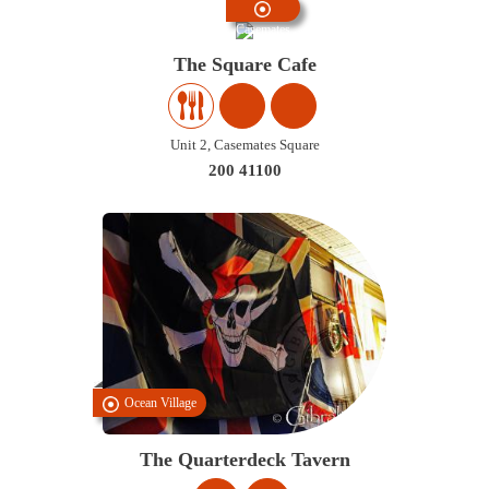
Casemates
The Square Cafe
Unit 2, Casemates Square
200 41100
Ocean Village
The Quarterdeck Tavern