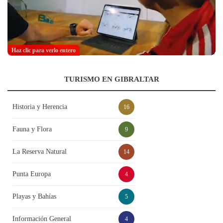
Haz clic para verlo entero
TURISMO EN GIBRALTAR
Historia y Herencia
16
Fauna y Flora
9
La Reserva Natural
14
Punta Europa
4
Playas y Bahías
5
Información General
4