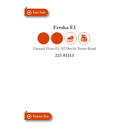
East Side
Freska E1
Ground Floor E1, 92 Devils Tower Road
225 01113
Marina Bay