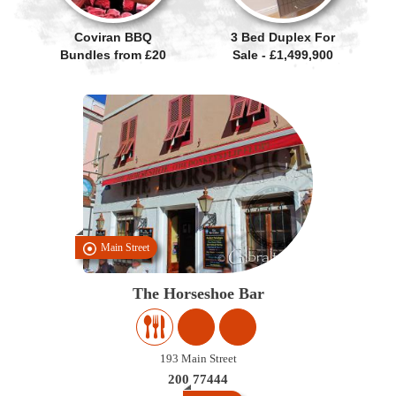
Coviran BBQ
3 Bed Duplex For
Bundles from £20
Sale - £1,499,900
Main Street
The Horseshoe Bar
193 Main Street
200 77444