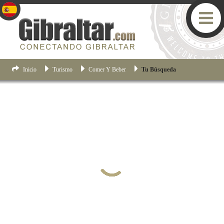
Inicio
Turismo
Comer Y Beber
Tu Búsqueda