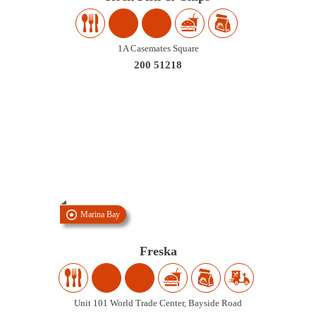
1A Casemates Square
200 51218
Marina Bay
Freska
Unit 101 World Trade Center, Bayside Road