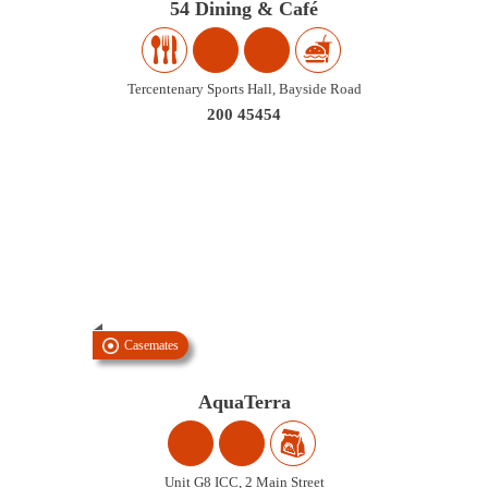
54 Dining & Café
Tercentenary Sports Hall, Bayside Road
200 45454
Casemates
AquaTerra
Unit G8 ICC, 2 Main Street