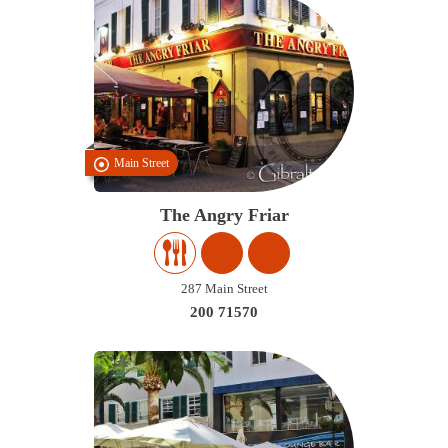
Main Street
The Angry Friar
287 Main Street
200 71570