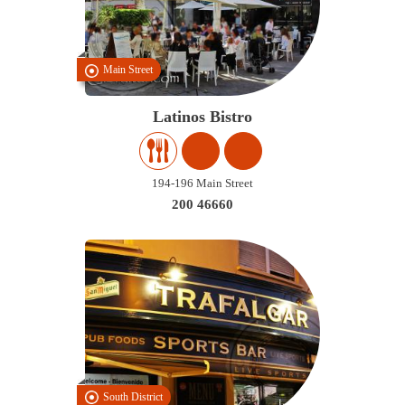
Main Street
Latinos Bistro
194-196 Main Street
200 46660
South District