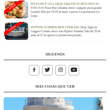
PIZZA HUT GO LARGE GREATEST HITS PIZZAS
OFERTA
FOR £9.95
Pizza Hut Gibraltar ofrece cualquier pizza grande
Greatest Hits por £9.95 de lunes a jueves.La promocion Go
Large...
OFERTA
HYPNOS SUMMER BED UPGRADE
Sleep Tight en
Gaggero Cemats ofrece una Hypnos Summer Sale del 29 de
junio al 31 de agosto.La promocion permite...
SÍGUENOS
MÁS COSAS QUE VER