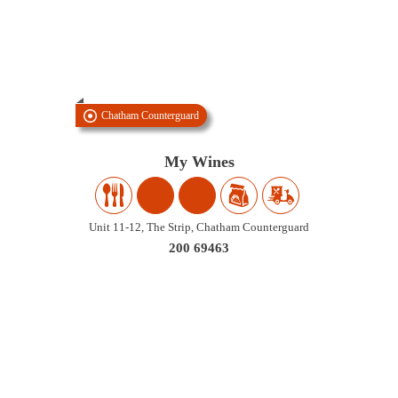
Chatham Counterguard
My Wines
Unit 11-12, The Strip, Chatham Counterguard
200 69463