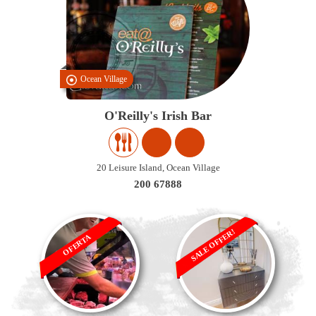
Ocean Village
O'Reilly's Irish Bar
20 Leisure Island, Ocean Village
200 67888
SALE OFFER!
OFERTA