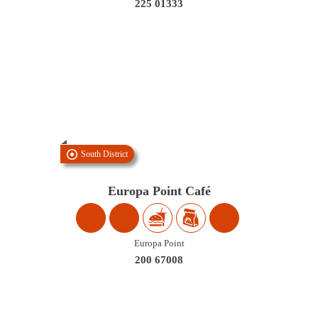
225 01333
South District
Europa Point Café
Europa Point
200 67008