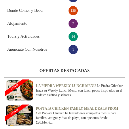
Dónde Comer y Beber
156
Alojamiento
7
Tours y Actividades
14
Anúnciate Con Nosotros
1
OFERTAS DESTACADAS
OFERTA
LA PIEDRA WEEKLY LUNCH MENU
La Piedra Gibraltar
lanza su Weekly Lunch Menu, con lunch packs inspirados en el
sudeste asiático y sabores...
POPTATA CHICKEN FAMILY MEAL DEALS FROM
OFERTA
£20
Poptata Chicken ha lanzado tres completos menús para
familias, amigos y días de playa, con opciones desde
£20.Menú...